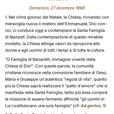
Domenica, 27 dicembre 1998
LATINE
1. Nel clima gioioso del Natale, la Chiesa, rivivendo con
meraviglia nuova il mistero dell'Emmanuele, Dio-con-
noi, ci conduce oggi a contemplare la Santa Famiglia
di Nazaret. Dalla contemplazione di questo mirabile
modello, la Chiesa attinge valori da riproporre alle
donne e agli uomini di tutti i tempi e di tutte le culture.
"O Famiglia di Nazareth, immagine vivente della
Chiesa di Dio!". Con queste parole, la comunità
cristiana riconosce nella comunione familiare di Gesù,
Maria e Giuseppe un'autentica "regola di vita": quanto
più la Chiesa saprà realizzare il "patto d'amore" che si
manifesta nella Santa Famiglia, tanto più essa compirà
la missione di essere fermento affinché "gli uomini in
Lui costituiscano una sola famiglia" (cfr
Ad gentes
,
1).