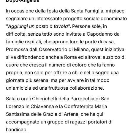
Dopo-Angelus
In occasione della festa della Santa Famiglia, mi piace
segnalare un interessante progetto sociale denominato
"
Aggiungi un posto a tavola
". Persone sole, in
difficoltà, senza tetto sono invitate a Capodanno da
famiglie ospitali, che aprono loro le porte di casa.
Promossa dall'Osservatorio di Milano, quest'iniziativa
si va diffondendo anche a Roma ed altrove: auspico di
cuore che cresca il numero di coloro che la fanno
propria, non solo per offrire a chi è nel bisogno una
giornata più serena, ma per avviare in tal modo
un'amicizia ed una fruttuosa collaborazione.
Saluto ora i Chierichetti della Parrocchia di San
Lorenzo in Chiavenna e la Confraternita Maria
Santissima delle Grazie di Artena, che ha qui
accompagnato un gruppo di ragazzi portatori di
handicap.