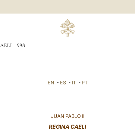
CAELI
1998
EN
-
ES
-
IT
-
PT
JUAN PABLO II
REGINA CAELI