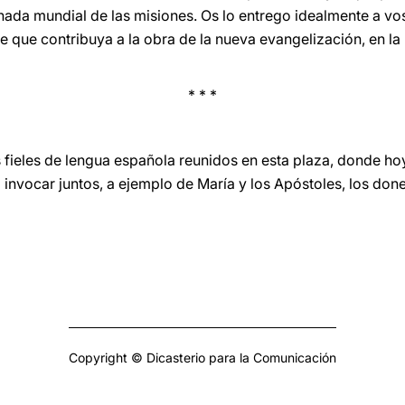
ada mundial de las misiones. Os lo entrego idealmente a voso
de que contribuya a la obra de la nueva evangelización, en la
* * *
s fieles de lengua española reunidos en esta plaza, donde ho
ra invocar juntos, a ejemplo de María y los Apóstoles, los do
Copyright © Dicasterio para la Comunicación