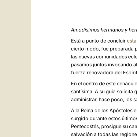
Amadísimos hermanos y he
Está a punto de concluir
esta
cierto modo, fue preparada 
las nuevas comunidades ecle
pasamos juntos invocando al 
fuerza renovadora del Espírit
En el centro de este cenácul
santísima. A su guía solícit
administrar, hace poco, los s
A la Reina de los Apóstole
surgido durante estos último
Pentecostés, prosigue su cami
salvación a todas las region