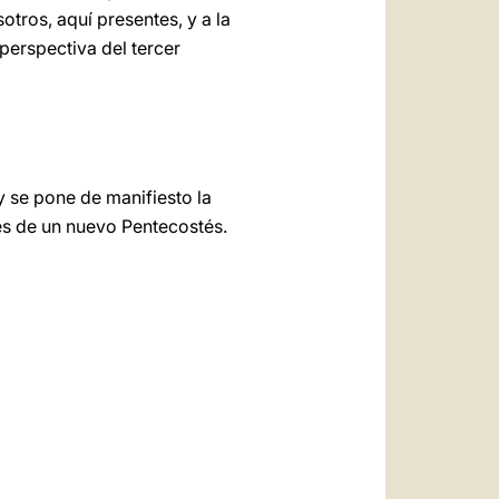
tros, aquí presentes, y a la
 perspectiva del tercer
y se pone de manifiesto la
nes de un nuevo Pentecostés.