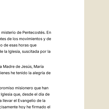
العربيّة
中文
LATINE
l misterio de Pentecostés. En
ntes de los movimientos y de
mo de esas horas que
la Iglesia, suscitada por la
la Madre de Jesús, María
enes he tenido la alegría de
promiso misionero que han
Iglesia que, desde el día de
 llevar el Evangelio de la
ecisamente hoy he firmado el