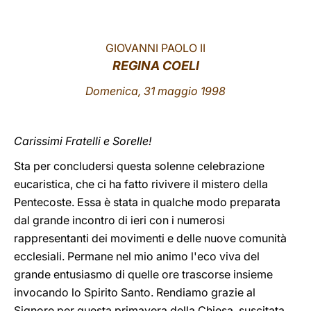
LATINE
GIOVANNI PAOLO II
REGINA COELI
Domenica, 31 maggio 1998
Carissimi Fratelli e Sorelle!
Sta per concludersi questa solenne celebrazione
eucaristica, che ci ha fatto rivivere il mistero della
Pentecoste. Essa è stata in qualche modo preparata
dal grande incontro di ieri con i numerosi
rappresentanti dei movimenti e delle nuove comunità
ecclesiali. Permane nel mio animo l'eco viva del
grande entusiasmo di quelle ore trascorse insieme
invocando lo Spirito Santo. Rendiamo grazie al
Signore per questa primavera della Chiesa, suscitata