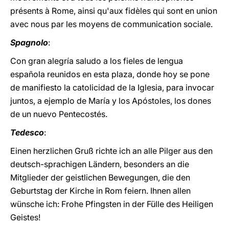
présents à Rome, ainsi qu'aux fidèles qui sont en union
avec nous par les moyens de communication sociale.
Spagnolo
:
Con gran alegría saludo a los fieles de lengua
española reunidos en esta plaza, donde hoy se pone
de manifiesto la catolicidad de la Iglesia, para invocar
juntos, a ejemplo de María y los Apóstoles, los dones
de un nuevo Pentecostés.
Tedesco
:
Einen herzlichen Gruß richte ich an alle Pilger aus den
deutsch-sprachigen Ländern, besonders an die
Mitglieder der geistlichen Bewegungen, die den
Geburtstag der Kirche in Rom feiern. Ihnen allen
wünsche ich: Frohe Pfingsten in der Fülle des Heiligen
Geistes!