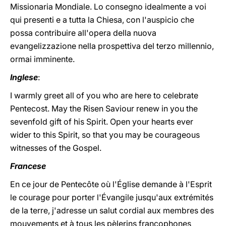
Missionaria Mondiale. Lo consegno idealmente a voi
qui presenti e a tutta la Chiesa, con l'auspicio che
possa contribuire all'opera della nuova
evangelizzazione nella prospettiva del terzo millennio,
ormai imminente.
Inglese
:
I warmly greet all of you who are here to celebrate
Pentecost. May the Risen Saviour renew in you the
sevenfold gift of his Spirit. Open your hearts ever
wider to this Spirit, so that you may be courageous
witnesses of the Gospel.
Francese
En ce jour de Pentecôte où l'Église demande à l'Esprit
le courage pour porter l'Évangile jusqu'aux extrémités
de la terre, j'adresse un salut cordial aux membres des
mouvements et à tous les pèlerins francophones