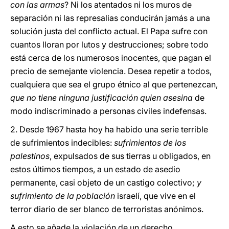
con las armas
? Ni los atentados ni los muros de
separación ni las represalias conducirán jamás a una
solución justa del conflicto actual. El Papa sufre con
cuantos lloran por lutos y destrucciones; sobre todo
está cerca de los numerosos inocentes, que pagan el
precio de semejante violencia. Desea repetir a todos,
cualquiera que sea el grupo étnico al que pertenezcan,
que no tiene ninguna justificación quien asesina
de
modo indiscriminado a personas civiles indefensas.
2. Desde 1967 hasta hoy ha habido una serie terrible
de sufrimientos indecibles:
sufrimientos de los
palestinos
, expulsados de sus tierras u obligados, en
estos últimos tiempos, a un estado de asedio
permanente, casi objeto de un castigo colectivo;
y
sufrimiento de la población
israelí, que vive en el
terror diario de ser blanco de terroristas anónimos.
A esto se añade la violación de un derecho