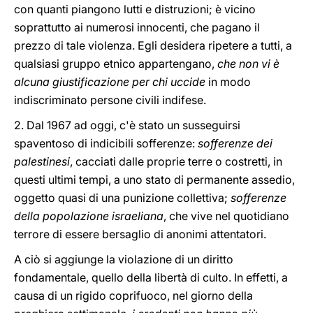
con quanti piangono lutti e distruzioni; è vicino
soprattutto ai numerosi innocenti, che pagano il
prezzo di tale violenza. Egli desidera ripetere a tutti, a
qualsiasi gruppo etnico appartengano,
che non vi è
alcuna giustificazione per chi uccide
in modo
indiscriminato persone civili indifese.
2. Dal 1967 ad oggi, c'è stato un susseguirsi
spaventoso di indicibili sofferenze:
sofferenze dei
palestinesi
, cacciati dalle proprie terre o costretti, in
questi ultimi tempi, a uno stato di permanente assedio,
oggetto quasi di una punizione collettiva;
sofferenze
della popolazione israeliana
, che vive nel quotidiano
terrore di essere bersaglio di anonimi attentatori.
A ciò si aggiunge la violazione di un diritto
fondamentale, quello della libertà di culto. In effetti, a
causa di un rigido coprifuoco, nel giorno della