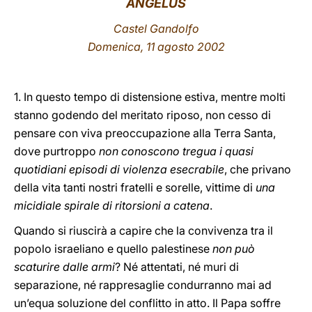
ANGELUS
LATINE
Castel Gandolfo
Domenica, 11 agosto 2002
1. In questo tempo di distensione estiva, mentre molti
stanno godendo del meritato riposo, non cesso di
pensare con viva preoccupazione alla Terra Santa,
dove purtroppo
non conoscono tregua i quasi
quotidiani episodi di violenza esecrabile
, che privano
della vita tanti nostri fratelli e sorelle, vittime di
una
micidiale spirale di ritorsioni a catena
.
Quando si riuscirà a capire che la convivenza tra il
popolo israeliano e quello palestinese
non può
scaturire dalle armi
? Né attentati, né muri di
separazione, né rappresaglie condurranno mai ad
un’equa soluzione del conflitto in atto. Il Papa soffre