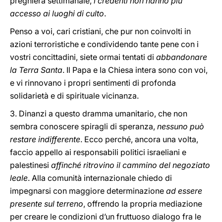
preghiera settimanale,
i credenti non hanno più
accesso ai luoghi di culto
.
Penso a voi, cari cristiani, che pur non coinvolti in
azioni terroristiche e condividendo tante pene con i
vostri concittadini, siete ormai tentati di
abbandonare
la Terra Santa
. Il Papa e la Chiesa intera sono con voi,
e vi rinnovano i propri sentimenti di profonda
solidarietà e di spirituale vicinanza.
3. Dinanzi a questo dramma umanitario, che non
sembra conoscere spiragli di speranza,
nessuno può
restare indifferente
. Ecco perché, ancora una volta,
faccio appello ai responsabili politici israeliani e
palestinesi
affinché ritrovino il cammino del negoziato
leale
. Alla comunità internazionale chiedo di
impegnarsi con maggiore determinazione
ad essere
presente sul terreno
, offrendo la propria mediazione
per creare le condizioni d’un fruttuoso dialogo fra le