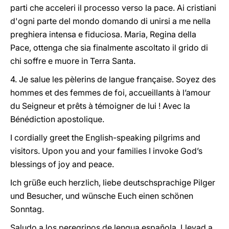
parti che acceleri il processo verso la pace. Ai cristiani
d'ogni parte del mondo domando di unirsi a me nella
preghiera intensa e fiduciosa. Maria, Regina della
Pace, ottenga che sia finalmente ascoltato il grido di
chi soffre e muore in Terra Santa.
4. Je salue les pèlerins de langue française. Soyez des
hommes et des femmes de foi, accueillants à l’amour
du Seigneur et prêts à témoigner de lui ! Avec la
Bénédiction apostolique.
I cordially greet the English-speaking pilgrims and
visitors. Upon you and your families I invoke God’s
blessings of joy and peace.
Ich grüße euch herzlich, liebe deutschsprachige Pilger
und Besucher, und wünsche Euch einen schönen
Sonntag.
Saludo a los peregrinos de lengua española. Llevad a