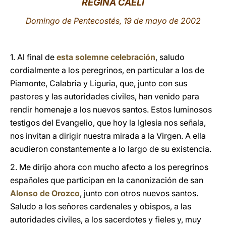
REGINA CAELI
LATINE
Domingo de Pentecostés, 19 de mayo de 2002
1. Al final de
esta solemne celebración
, saludo
cordialmente a los peregrinos, en particular a los de
Piamonte, Calabria y Liguria, que, junto con sus
pastores y las autoridades civiles, han venido para
rendir homenaje a los nuevos santos. Estos luminosos
testigos del Evangelio, que hoy la Iglesia nos señala,
nos invitan a dirigir nuestra mirada a la Virgen. A ella
acudieron constantemente a lo largo de su existencia.
2. Me dirijo ahora con mucho afecto a los peregrinos
españoles que participan en la canonización de san
Alonso de Orozco
, junto con otros nuevos santos.
Saludo a los señores cardenales y obispos, a las
autoridades civiles, a los sacerdotes y fieles y, muy