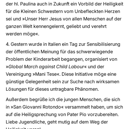
der hl. Paulina auch in Zukunft ein Vorbild der Heiligkeit
für die Kleinen Schwestern vom Unbefleckten Herzen
sei und »Unser Herr Jesus von allen Menschen auf der
ganzen Welt kennengelernt, geliebt und verehrt
werden möge«.
4. Gestern wurde in Italien ein Tag zur Sensibilisierung
der öffentlichen Meinung für das schwerwiegende
Problem der Kinderarbeit begangen, organisiert von
»
Global March against Child Labour
« und der
Vereinigung »Mani Tese«. Diese Initiative möge eine
günstige Gelegenheit sein zur Suche nach wirksamen
Lösungen für dieses untragbare Phänomen.
Außerdem begrüße ich die jungen Menschen, die sich
in »San Giovanni Rotondo« versammelt haben, um sich
auf die Heiligsprechung von Pater Pio vorzubereiten.
Liebe Jugendliche, geht mutig auf dem Weg der