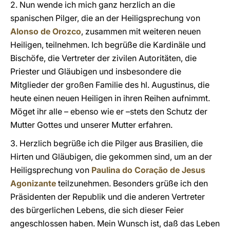
2. Nun wende ich mich ganz herzlich an die
spanischen Pilger, die an der Heiligsprechung von
Alonso de Orozco
, zusammen mit weiteren neuen
Heiligen, teilnehmen. Ich begrüße die Kardinäle und
Bischöfe, die Vertreter der zivilen Autoritäten, die
Priester und Gläubigen und insbesondere die
Mitglieder der großen Familie des hl. Augustinus, die
heute einen neuen Heiligen in ihren Reihen aufnimmt.
Möget ihr alle – ebenso wie er –stets den Schutz der
Mutter Gottes und unserer Mutter erfahren.
3. Herzlich begrüße ich die Pilger aus Brasilien, die
Hirten und Gläubigen, die gekommen sind, um an der
Heiligsprechung von
Paulina do Coração de Jesus
Agonizante
teilzunehmen. Besonders grüße ich den
Präsidenten der Republik und die anderen Vertreter
des bürgerlichen Lebens, die sich dieser Feier
angeschlossen haben. Mein Wunsch ist, daß das Leben