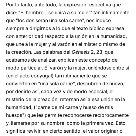
Por lo tanto, ante todo, la expresión respectiva que
dice: "El hombre... se unirá a su mujer" tan íntimamente
que "los dos serán una sola carne", nos induce
siempre a dirigirnos a lo que el texto bíblico expresa
con anterioridad respecto a la unión en la humanidad,
que une a la mujer y al varón en el misterio mismo de
la creación. Las palabras del
Génesis
2, 23, que
acabamos de analizar, explican este concepto de
modo particular. El varón y la mujer, uniéndose entre sí
(en el acto conyugal) tan íntimamente que se
convierten en "una sola carne", descubren de nuevo,
por decirlo así, cada vez y de modo especial, el
misterio de la creación, retornan así a esa unión en la
humanidad, ("carne de mi carne y hueso de mis
huesos") que les permite reconocerse recíprocamente
y, llamarse por su nombre, como la primera vez. Esto
significa revivir, en cierto sentido, el valor originario