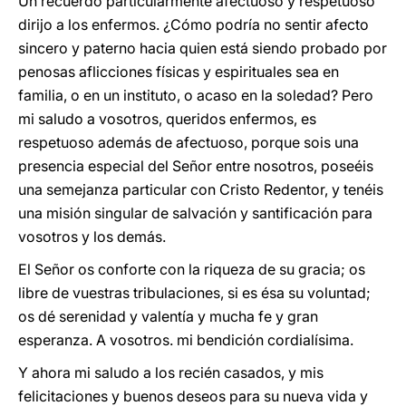
Un recuerdo particularmente afectuoso y respetuoso
dirijo a los enfermos. ¿Cómo podría no sentir afecto
sincero y
paterno hacia quien está siendo probado por
penosas aflicciones físicas y espirituales sea en
familia, o en un instituto, o acaso en la soledad? Pero
mi saludo a vosotros, queridos enfermos, es
respetuoso además de afectuoso, porque sois una
presencia especial del Señor entre nosotros, poseéis
una semejanza particular con Cristo Redentor, y tenéis
una misión singular de salvación y santificación para
vosotros y los demás.
El Señor os conforte con la riqueza de su gracia; os
libre de vuestras tribulaciones, si es ésa su voluntad;
os dé serenidad y valentía y mucha fe y gran
esperanza. A vosotros. mi bendición cordialísima.
Y ahora mi saludo a los recién casados, y mis
felicitaciones y buenos deseos para su nueva vida y