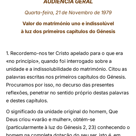
AUDIÊNCIA GERAL
LATINE
Quarta-feira, 21 de Novembro de 1979
Valor do matrimónio uno e indissolúvel
à luz dos primeiros capítulos do Génesis
1. Recordemo-nos ter Cristo apelado para o que era
«no princípio», quando foi interrogado sobre a
unidade e a indissolubilidade do matrimónio. Citou as
palavras escritas nos primeiros capítulos do Génesis.
Procuramos por isso, no decurso das presentes
reflexões, penetrar no sentido próprio destas palavras
e destes capítulos.
O significado da unidade original do homem, Que
Deus criou «varão e mulher», obtém-se
(particularmente à luz do Génesis 2, 23) conhecendo o
homem na completa dotação do seu ser, isto é, em