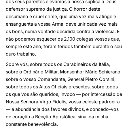
dos seus parentes elevamos a nossa súplica a Deus,
defensor supremo da justiça. O horror deste
desumano e cruel crime, que uma vez mais atinge e
ensanguenta a vossa Arma, deve unir cada vez mais
os bons, numa vontade decidida contra a violência. E
não podemos esquecer os 2.100 colegas vossos que,
sempre este ano, foram feridos também durante o seu
duro trabalho.
Sobre vós, sobre todos os Carabineiros da Itália,
sobre o Ordinário Militar, Monsenhor Mário Schierano,
sobre o vosso Comandante, General Pietro Corsini,
sobre todos os Altos Oficiais presentes, sobre todos
os que vos são queridos, invoco — por intercessão de
Nossa Senhora Virgo Fidelis, vossa celeste padroeira
— a abundância dos favores divinos, e concedo-vos
de coração a Bênção Apostólica, sinal da minha
constante benevolência.