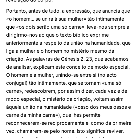
Portanto, antes de tudo, a expressão, que anuncia que
«o homem... se unirá à sua mulher» tão intimamente
que «os dois serão uma só carne», leva-nos sempre a
dirigirmo-nos ao que o texto bíblico exprime
anteriormente a respeito da união na humanidade, que
liga a mulher e o homem no mistério mesmo da
criação. As palavras de Génesis 2, 23, que acabamos
de analisar, explicam este conceito de modo especial.
O homem e a mulher, unindo-se entre si (no acto
conjugal) tão intimamente, que se tornam «uma só
carne», redescobrem, por assim dizer, cada vez e de
modo especial, o mistério da criação, voltam assim
àquela união na humanidade («osso dos meus ossos e
carne da minha carne»), que lhes permite
reconhecerem-se reciprocamente e, como da primeira
vez, chamarem-se pelo nome. Isto significa reviver,