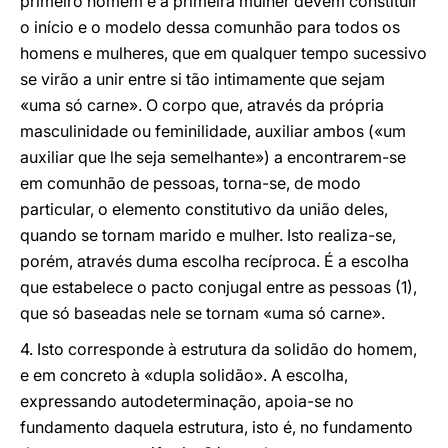
primeiro homem e a primeira mulher devem constituir
o início e o modelo dessa comunhão para todos os
homens e mulheres, que em qualquer tempo sucessivo
se virão a unir entre si tão intimamente que sejam
«uma só carne». O corpo que, através da própria
masculinidade ou feminilidade, auxiliar ambos («um
auxiliar que lhe seja semelhante») a encontrarem-se
em comunhão de pessoas, torna-se, de modo
particular, o elemento constitutivo da união deles,
quando se tornam marido e mulher. Isto realiza-se,
porém, através duma escolha recíproca. É a escolha
que estabelece o pacto conjugal entre as pessoas (1),
que só baseadas nele se tornam «uma só carne».
4. Isto corresponde à estrutura da solidão do homem,
e em concreto à «dupla solidão». A escolha,
expressando autodeterminação, apoia-se no
fundamento daquela estrutura, isto é, no fundamento