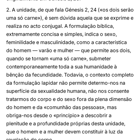
2. A unidade, de que fala Génesis 2, 24 («os dois serão
uma só carne»), é sem dúvida aquela que se exprime e
realiza no acto conjugal. A formulação bíblica,
extremamente concisa e simples, indica o sexo,
feminilidade e masculinidade, como a característica
do homem — varão e mulher — que permite aos dois,
quando se tornam «uma só carne», submeter
contemporaneamente toda a sua humanidade à
bênção da fecundidade. Todavia, o contexto completo
da formulação lapidar não permite determo-nos na
superfície da sexualidade humana, não nos consente
tratarmos do corpo e do sexo fora da plena dimensão
do homem e da «comunhão das pessoas», mas
obriga-nos desde o «princípio» a descobrir a
plenitude e a profundidade próprias desta unidade,
que o homem e a mulher devem constituir à luz da
revelação do corpo.