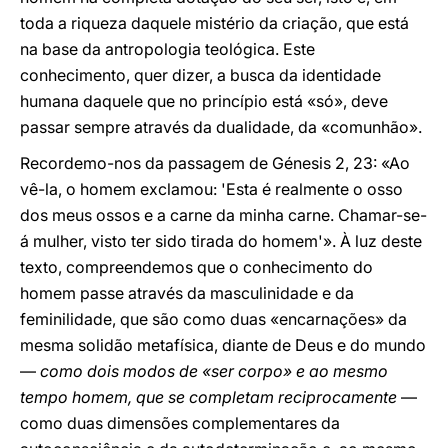
toda a riqueza daquele mistério da criação, que está
na base da antropologia teológica. Este
conhecimento, quer dizer, a busca da identidade
humana daquele que no princípio está «só», deve
passar sempre através da dualidade, da «comunhão».
Recordemo-nos da passagem de Génesis 2, 23: «Ao
vê-la, o homem exclamou: 'Esta é realmente o osso
dos meus ossos e a carne da minha carne. Chamar-se-
á mulher, visto ter sido tirada do homem'». À luz deste
texto, compreendemos que o conhecimento do
homem passe através da masculinidade e da
feminilidade, que são como duas «encarnações» da
mesma solidão metafísica, diante de Deus e do mundo
—
como dois modos de «ser corpo» e ao mesmo
tempo homem, que se completam reciprocamente
—
como duas dimensões complementares da