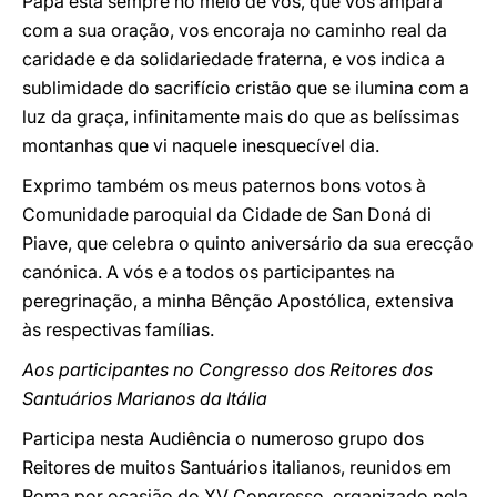
Papa está sempre no meio de vós, que vos ampara
com a sua oração, vos encoraja no caminho real da
caridade e da solidariedade fraterna, e vos indica a
sublimidade do sacrifício cristão que se ilumina com a
luz da graça, infinitamente mais do que as belíssimas
montanhas que vi naquele inesquecível dia.
Exprimo também os meus paternos bons votos à
Comunidade paroquial da Cidade de San Doná di
Piave, que celebra o quinto aniversário da sua erecção
canónica. A vós e a todos os participantes na
peregrinação, a minha Bênção Apostólica, extensiva
às respectivas famílias.
Aos participantes no Congresso dos Reitores dos
Santuários Marianos da Itália
Participa nesta Audiência o numeroso grupo dos
Reitores de muitos Santuários italianos, reunidos em
Roma por ocasião do XV Congresso, organizado pela