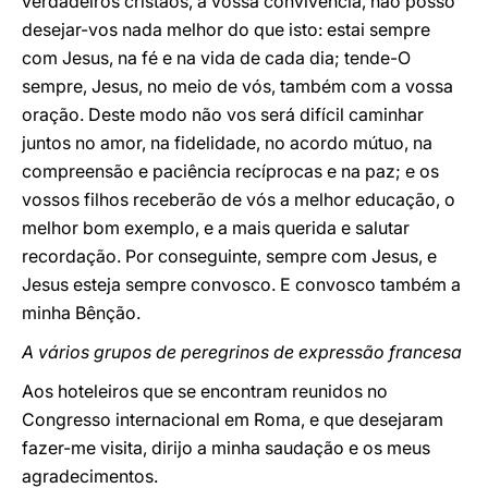
verdadeiros cristãos, a vossa convivência, não posso
desejar-vos nada melhor do que isto: estai sempre
com Jesus, na fé e na vida de cada dia; tende-O
sempre, Jesus, no meio de vós, também com a vossa
oração. Deste modo não vos será difícil caminhar
juntos no amor, na fidelidade, no acordo mútuo, na
compreensão e paciência recíprocas e na paz; e os
vossos filhos receberão de vós a melhor educação, o
melhor bom exemplo, e a mais querida e salutar
recordação. Por conseguinte, sempre com Jesus, e
Jesus esteja sempre convosco. E convosco também a
minha Bênção.
A vários grupos de peregrinos de expressão francesa
Aos hoteleiros que se encontram reunidos no
Congresso internacional em Roma, e que desejaram
fazer-me visita, dirijo a minha saudação e os meus
agradecimentos.