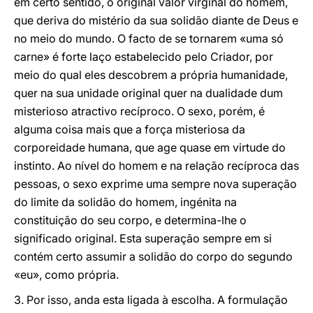
em certo sentido, o original valor virginal do homem,
que deriva do mistério da sua solidão diante de Deus e
no meio do mundo. O facto de se tornarem «uma só
carne» é forte laço estabelecido pelo Criador, por
meio do qual eles descobrem a própria humanidade,
quer na sua unidade original quer na dualidade dum
misterioso atractivo recíproco. O sexo, porém, é
alguma coisa mais que a força misteriosa da
corporeidade humana, que age quase em virtude do
instinto. Ao nível do homem e na relação recíproca das
pessoas, o sexo exprime uma sempre nova superação
do limite da solidão do homem, ingénita na
constituição do seu corpo, e determina-lhe o
significado original. Esta superação sempre em si
contém certo assumir a solidão do corpo do segundo
«eu», como própria.
3. Por isso, anda esta ligada à escolha. A formulação