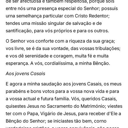
de ser afectuosa é também respeitosa, porque sois
entre nós urna presença especial do Senhor; possuís
urna semelhança particular com Cristo Redentor;
tendes uma missão singular de salvação e de
santificação, para vós próprios e para os outros.
O Senhor vos conforte com a riqueza da sua graça;
vos livre, se é da sua vontade, das vossas tribulações;
e vos dê serenidade e coragem, muita fé e muita
esperança. A vós, cordialíssima, a minha Bênção.
Aos jovens Casais
E agora a minha saudação aos jovens Casais, os meus
parabéns e bons votos para a vossa nova vida e para
a vossa actual e futura família. Vós, queridos Casais,
quisestes Jesus no Sacramento do Matrimónio; viestes
ter com o Papa, Vigário de Jesus, para receber d'Ele a
Bênção do Senhor; se iniciastes tão bem, corno