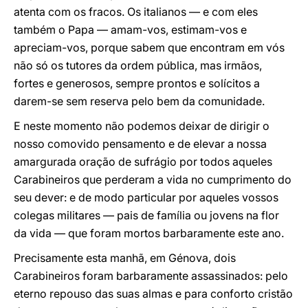
atenta com os fracos. Os italianos — e com eles
também o Papa — amam-vos, estimam-vos e
apreciam-vos, porque sabem que encontram em vós
não só os tutores da ordem pública, mas irmãos,
fortes e generosos, sempre prontos e solícitos a
darem-se sem reserva pelo bem da comunidade.
E neste momento não podemos deixar de dirigir o
nosso comovido pensamento e de elevar a nossa
amargurada oração de sufrágio por todos aqueles
Carabineiros que perderam a vida no cumprimento do
seu dever: e de modo particular por aqueles vossos
colegas militares — pais de família ou jovens na flor
da vida — que foram mortos barbaramente este ano.
Precisamente esta manhã, em Génova, dois
Carabineiros foram barbaramente assassinados: pelo
eterno repouso das suas almas e para conforto cristão