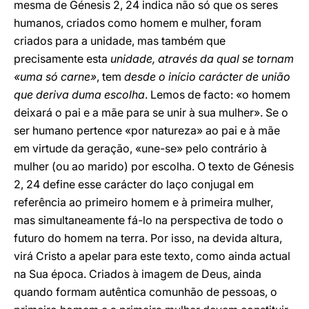
mesma de Génesis 2, 24 indica não só que os seres
humanos, criados como homem e mulher, foram
criados para a unidade, mas também que
precisamente esta
unidade, através da qual se tornam
«uma só carne»
, tem
desde o início carácter de união
que deriva duma escolha
. Lemos de facto: «o homem
deixará o pai e a mãe para se unir à sua mulher». Se o
ser humano pertence «por natureza» ao pai e à mãe
em virtude da geração, «une-se» pelo contrário à
mulher (ou ao marido) por escolha. O texto de Génesis
2, 24 define esse carácter do laço conjugal em
referência ao primeiro homem e à primeira mulher,
mas simultaneamente fá-lo na perspectiva de todo o
futuro do homem na terra. Por isso, na devida altura,
virá Cristo a apelar para este texto, como ainda actual
na Sua época. Criados à imagem de Deus, ainda
quando formam autêntica comunhão de pessoas, o