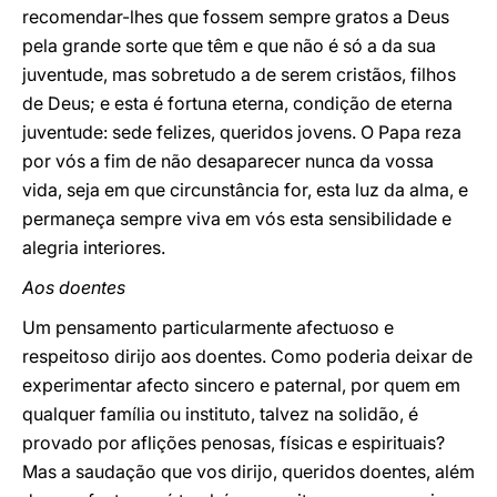
recomendar-lhes que fossem sempre gratos a Deus
pela grande sorte que têm e que não é só a da sua
juventude, mas sobretudo a de serem cristãos, filhos
de Deus; e esta é fortuna eterna, condição de eterna
juventude: sede felizes, queridos jovens. O Papa reza
por vós a fim de não desaparecer nunca da vossa
vida, seja em que circunstância for, esta luz da alma, e
permaneça sempre viva em vós esta sensibilidade e
alegria interiores.
Aos doentes
Um pensamento particularmente afectuoso e
respeitoso dirijo aos doentes. Como poderia deixar de
experimentar afecto sincero e paternal, por quem em
qualquer família ou instituto, talvez na solidão, é
provado por aflições penosas, físicas e espirituais?
Mas a saudação que vos dirijo, queridos doentes, além