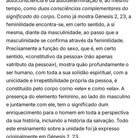
autoconsciência e da autodeterminação e, ao mesmo
tempo, como
duas consciências complementares do
significado do corp
o. Como já mostra Génesis 2, 23, a
feminilidade encontra-se, em certo sentido, a si
mesma, diante da masculinidade, ao passo que a
masculinidade se confirma através da feminilidade.
Precisamente a função do sexo, que é, em certo
sentido, «constitutivo da pessoa» (não apenas
«atributo da pessoa»), mostra quão profundamente o
ser humano, com toda a sua solidão espiritual, com a
unicidade e irrepetibilidade própria da pessoa, é
constituído pelo corpo corno «ele» e como «ela». A
presença do elemento feminino, ao lado do masculino
e juntamente com ele, tem o significado dum
enriquecimento para o homem em toda a perspectiva
da sua história, incluindo a história da salvação. Todo
este ensinamento sobre a unidade foi já expresso
originalmente em Génesis 2, 23.