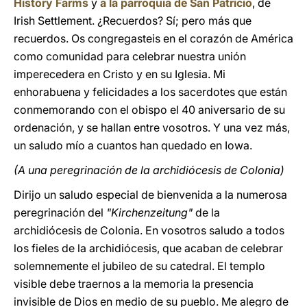
History Farms
y
a la parroquia de San Patricio
, de
Irish Settlement. ¿Recuerdos? Sí; pero más que
recuerdos. Os congregasteis en el corazón de América
como comunidad para celebrar nuestra unión
imperecedera en Cristo y en su Iglesia. Mi
enhorabuena y felicidades a los sacerdotes que están
conmemorando con el obispo el 40 aniversario de su
ordenación, y se hallan entre vosotros. Y una vez más,
un saludo mío a cuantos han quedado en Iowa.
(A una peregrinación de la archidiócesis de Colonia)
Dirijo un saludo especial de bienvenida a la numerosa
peregrinación del
"Kirchenzeitung"
de la
archidiócesis de Colonia. En vosotros saludo a todos
los fieles de la archidiócesis, que acaban de celebrar
solemnemente el jubileo de su catedral. El templo
visible debe traernos a la memoria la presencia
invisible de Dios en medio de su pueblo. Me alegro de