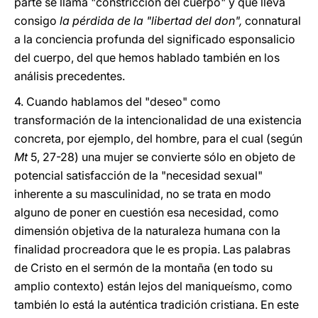
parte se llama "constricción del cuerpo" y que lleva
consigo
la pérdida de la "libertad del don",
connatural
a la conciencia profunda del significado esponsalicio
del cuerpo, del que hemos hablado también en los
análisis precedentes.
4. Cuando hablamos del "deseo" como
transformación de la intencionalidad de una existencia
concreta, por ejemplo, del hombre, para el cual (según
Mt
5, 27-28) una mujer se convierte sólo en objeto de
potencial satisfacción de la "necesidad sexual"
inherente a su masculinidad, no se trata en modo
alguno de poner en cuestión esa necesidad, como
dimensión objetiva de la naturaleza humana con la
finalidad procreadora que le es propia. Las palabras
de Cristo en el sermón de la montaña (en todo su
amplio contexto) están lejos del maniqueísmo, como
también lo está la auténtica tradición cristiana. En este