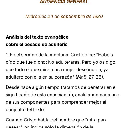
AUDIENCIA GENERAL
LATINE
Miércoles 24 de septiembre de 1980
Análisis del texto evangélico
sobre el pecado de adulterio
1. En el sermón de la montaña, Cristo dice: "Habéis
oído que fue dicho: No adulterarás. Pero yo os digo
que todo el que mira a una mujer deseándola, ya
adulteró con ella en su corazón" (
Mt
5, 27-28).
Desde hace algún tiempo tratamos de penetrar en el
significado de esta enunciación, analizando cada uno
de sus componentes para comprender mejor el
conjunto del texto.
Cuando Cristo habla del hombre que "mira para
desear", no indica sólo la dimensión de la