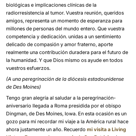
biológicas e implicaciones clínicas de la
radiorresistencia al tumor. Vuestra reunión, queridos
amigos, representa un momento de esperanza para
millones de personas del mundo entero. Que vuestra
competencia y dedicación. unidas a un sentimiento
delicado de compasión y amor fraterno, aporte
realmente una contribución duradera para el futuro de
la humanidad. Y que Dios mismo os ayude en todos
vuestros esfuerzos.
(A una peregrinación de la diócesis estadounidense
de Des Moines)
Tengo gran alegría al saludar a la peregrinación-
aniversario llegada a Roma presidida por el obispo
Dingman, de Des Moines, Iowa. En esta ocasión es un
gozo para mí recordar mi viaje a la América rural hace
ahora justamente un año. Recuerdo
mi visita a Living