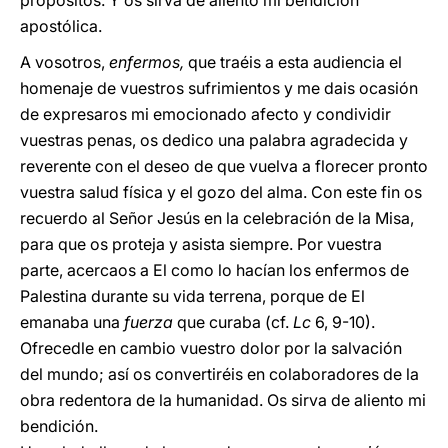
propósitos. Y os sirva de aliento mi bendición
apostólica.
A vosotros,
enfermos,
que traéis a esta audiencia el
homenaje de vuestros sufrimientos y me dais ocasión
de expresaros mi emocionado afecto y condividir
vuestras penas, os dedico una palabra agradecida y
reverente con el deseo de que vuelva a florecer pronto
vuestra salud física y el gozo del alma. Con este fin os
recuerdo al Señor Jesús en la celebración de la Misa,
para que os proteja y asista siempre. Por vuestra
parte, acercaos a El como lo hacían los enfermos de
Palestina durante su vida terrena, porque de El
emanaba una
fuerza
que curaba (cf.
Lc
6, 9-10).
Ofrecedle en cambio vuestro dolor por la salvación
del mundo; así os convertiréis en colaboradores de la
obra redentora de la humanidad. Os sirva de aliento mi
bendición.