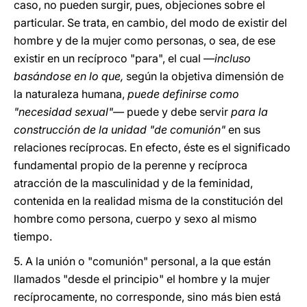
caso, no pueden surgir, pues, objeciones sobre el
particular. Se trata, en cambio, del modo de existir del
hombre y de la mujer como personas, o sea, de ese
existir en un recíproco "para", el cual —
incluso
basándose en lo que,
según la objetiva dimensión de
la naturaleza humana,
puede definirse como
"necesidad sexual"—
puede y debe servir
para la
construcción de la unidad "de comunión"
en sus
relaciones recíprocas. En efecto, éste es el significado
fundamental propio de la perenne y recíproca
atracción de la masculinidad y de la feminidad,
contenida en la realidad misma de la constitución del
hombre como persona, cuerpo y sexo al mismo
tiempo.
5. A la unión o "comunión" personal, a la que están
llamados "desde el principio" el hombre y la mujer
recíprocamente, no corresponde, sino más bien está