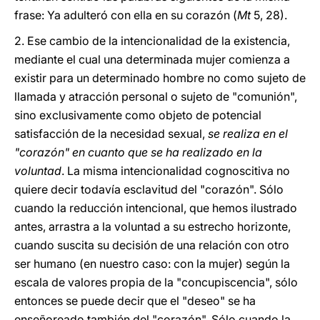
frase: Ya adulteró con ella en su corazón (
Mt
5, 28).
2. Ese cambio de la intencionalidad de la existencia,
mediante el cual una determinada mujer comienza a
existir para un determinado hombre no como sujeto de
llamada y atracción personal o sujeto de "comunión",
sino exclusivamente como objeto de potencial
satisfacción de la necesidad sexual,
se realiza en el
"corazón" en cuanto que se ha realizado en la
voluntad
. La misma intencionalidad cognoscitiva no
quiere decir todavía esclavitud del "corazón". Sólo
cuando la reducción intencional, que hemos ilustrado
antes, arrastra a la voluntad a su estrecho horizonte,
cuando suscita su decisión de una relación con otro
ser humano (en nuestro caso: con la mujer) según la
escala de valores propia de la "concupiscencia", sólo
entonces se puede decir que el "deseo" se ha
enseñoreado también del "corazón". Sólo cuando la