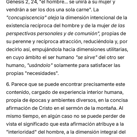
Génesis 2, 24, "el hombre... se unirá a su mujer y
vendrán a ser los dos una sola carne". La
"concupiscencia" aleja
la dimensión intencional de la
existencia recíproca del hombre y de la mujer
de las
perspectivas personales y de comunión",
propias de
su perenne y recíproca atracción, reduciéndola y, por
decirlo así, empujándola hacia dimensiones utilitarias,
en cuyo ámbito el ser humano
"se sirve"
del otro ser
humano,
"usándolo"
solamente para satisfacer las
propias "necesidades".
6. Parece que se puede encontrar precisamente este
contenido, cargado de experiencia interior humana,
propia de épocas y ambientes diversos, en la concisa
afirmación de Cristo en el sermón de la montaña. Al
mismo tiempo, en algún caso no se puede perder de
vista el significado que esta afirmación atribuye a la
"interioridad" del hombre, a la dimensión integral del