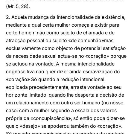
(
Mt
. 5, 28).
2. Aquela mudança da intencionalidade da existência,
mediante a qual certa mulher começa a existir para
certo homem não como sujeito de chamada e de
atracção pessoal ou sujeito «de comunhão»mas
exclusivamente como objecto de potencial satisfação
da necessidade sexual actua-se no «coração» porque
se actuou na vontade. A mesma intencionalidade
cognoscitiva não quer dizer ainda escravização do
«coração» Só quando a redução intencional,
explicada precedentemente, arrasta vontade ao seu
horizonte limitado, quando lhe desperta a decisão de
um relacionamento com outro ser humano (no nosso
caso: com a mulher segundo a escala dos valores
própria da «concupiscência», só então poda dizer-se
que o «desejo» se apoderou também do «coração».
Só quando «concupiscência» se apodera da vontade,