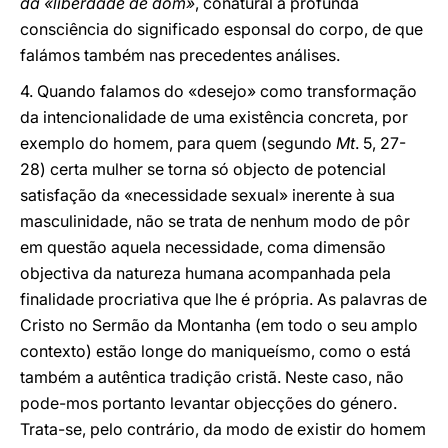
da «liberdade de dom»
, conatural à profunda
consciência do significado esponsal do corpo, de que
falámos também nas precedentes análises.
4. Quando falamos do «desejo» como transformação
da intencionalidade de uma existência concreta, por
exemplo do homem, para quem (segundo
Mt
. 5, 27-
28) certa mulher se torna só objecto de potencial
satisfação da «necessidade sexual» inerente à sua
masculinidade, não se trata de nenhum modo de pôr
em questão aquela necessidade, coma dimensão
objectiva da natureza humana acompanhada pela
finalidade procriativa que lhe é própria. As palavras de
Cristo no Sermão da Montanha (em todo o seu amplo
contexto) estão longe do maniqueísmo, como o está
também a autêntica tradição cristã. Neste caso, não
pode-mos portanto levantar objecções do género.
Trata-se, pelo contrário, da modo de existir do homem