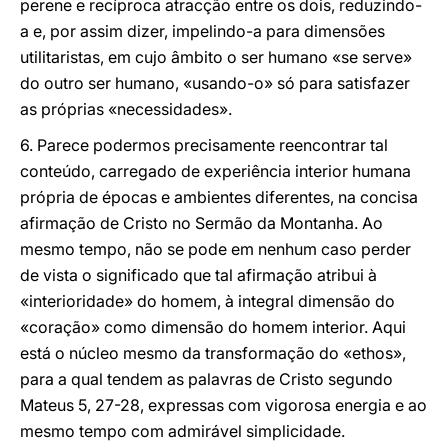
perene e recíproca atracção entre os dois, reduzindo-
a e, por assim dizer, impelindo-a para dimensões
utilitaristas, em cujo âmbito o ser humano «se serve»
do outro ser humano, «usando-o» só para satisfazer
as próprias «necessidades».
6. Parece podermos precisamente reencontrar tal
conteúdo, carregado de experiência interior humana
própria de épocas e ambientes diferentes, na concisa
afirmação de Cristo no Sermão da Montanha. Ao
mesmo tempo, não se pode em nenhum caso perder
de vista o significado que tal afirmação atribui à
«interioridade» do homem, à integral dimensão do
«coração» como dimensão do homem interior. Aqui
está o núcleo mesmo da transformação do «ethos»,
para a qual tendem as palavras de Cristo segundo
Mateus 5, 27-28, expressas com vigorosa energia e ao
mesmo tempo com admirável simplicidade.