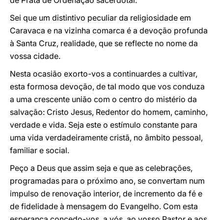
de Prata de Ordenação sacerdotal.
Sei que um distintivo peculiar da religiosidade em
Caravaca e na vizinha comarca é a devoção profunda
à Santa Cruz, realidade, que se reflecte no nome da
vossa cidade.
Nesta ocasião exorto-vos a continuardes a cultivar,
esta formosa devoção, de tal modo que vos conduza
a uma crescente união com o centro do mistério da
salvação: Cristo Jesus, Redentor do homem, caminho,
verdade e vida. Seja este o estímulo constante para
uma vida verdadeiramente cristã, no âmbito pessoal,
familiar e social.
Peço a Deus que assim seja e que as celebrações,
programadas para o próximo ano, se convertam num
impulso de renovação interior, de incremento da fé e
de fidelidade à mensagem do Evangelho. Com esta
esperança concedo-vos, a vós, ao vosso Pastor e aos