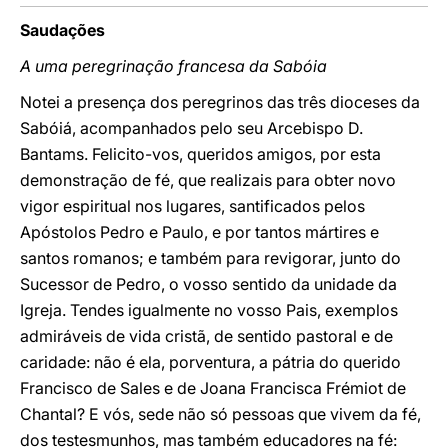
Saudações
A uma peregrinação francesa da Sabóia
Notei a presença dos peregrinos das três dioceses da
Sabóiá, acompanhados pelo seu Arcebispo D.
Bantams. Felicito-vos, queridos amigos, por esta
demonstração de fé, que realizais para obter novo
vigor espiritual nos lugares, santificados pelos
Apóstolos Pedro e Paulo, e por tantos mártires e
santos romanos; e também para revigorar, junto do
Sucessor de Pedro, o vosso sentido da unidade da
Igreja. Tendes igualmente no vosso Pais, exemplos
admiráveis de vida cristã, de sentido pastoral e de
caridade: não é ela, porventura, a pátria do querido
Francisco de Sales e de Joana Francisca Frémiot de
Chantal? E vós, sede não só pessoas que vivem da fé,
dos testesmunhos, mas também educadores na fé: