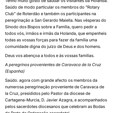
Tenho muito gosto de saudar os visitantes da Holanda.
Saúdo de modo particular os membros do "Rotary
Club" de Roterdão e também os participantes na
peregrinação a San Gerardo Maiella. Nas vésperas do
Sínodo dos Bispos sobre a Família, quero pedir a
todos vós, irmãos e irmãs da Holanda, que empenheis
todas as vossas forças para fazer da família uma
comunidade digna do juízo de Deus e dos homens.
Deus vos abençoa a todos e às vossas famílias.
A peregrinos provenientes de Caravaca de la Cruz
(Espanha)
Saúdo. agora com grande afecto os membros da
numerosa peregrinação proveniente de Caravaca de
la Cruz, presididos pelo Pastor da diocese de
Cartagena-Murcia, D. Javier Azagra, e acompanhados
pelos sacerdotes diocesanos que celebram as Bodas