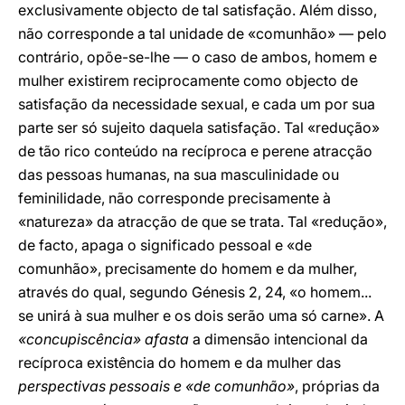
exclusivamente objecto de tal satisfação. Além disso,
não corresponde a tal unidade de «comunhão» — pelo
contrário, opõe-se-lhe — o caso de ambos, homem e
mulher existirem reciprocamente como objecto de
satisfação da necessidade sexual, e cada um por sua
parte ser só sujeito daquela satisfação. Tal «redução»
de tão rico conteúdo na recíproca e perene atracção
das pessoas humanas, na sua masculinidade ou
feminilidade, não corresponde precisamente à
«natureza» da atracção de que se trata. Tal «redução»,
de facto, apaga o significado pessoal e «de
comunhão», precisamente do homem e da mulher,
através do qual, segundo Génesis 2, 24, «o homem...
se unirá à sua mulher e os dois serão uma só carne». A
«concupiscência» afasta
a dimensão intencional da
recíproca existência do homem e da mulher das
perspectivas pessoais e «de comunhão»
, próprias da