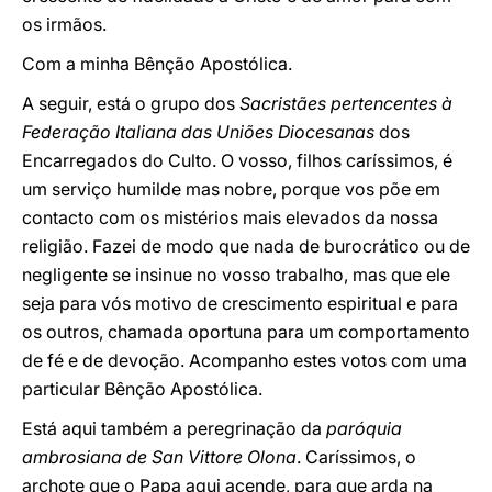
os irmãos.
Com a minha Bênção Apostólica.
A seguir, está o grupo dos
Sacristães pertencentes à
Federação Italiana das Uniões Diocesanas
dos
Encarregados do Culto. O vosso, filhos caríssimos, é
um serviço humilde mas nobre, porque vos põe em
contacto com os mistérios mais elevados da nossa
religião. Fazei de modo que nada de burocrático ou de
negligente se insinue no vosso trabalho, mas que ele
seja para vós motivo de crescimento espiritual e para
os outros, chamada oportuna para um comportamento
de fé e de devoção. Acompanho estes votos com uma
particular Bênção Apostólica.
Está aqui também a peregrinação da
paróquia
ambrosiana de San Vittore Olona
. Caríssimos, o
archote que o Papa aqui acende, para que arda na