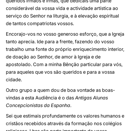
queridos irmãos e irmãs, que dedicais uma parte
considerável da vossa vida e actividade artística ao
serviço do Senhor na liturgia, e à elevação espiritual
de tantos compatriotas vossos.
Encorajo-vos no vosso generoso esforço, que a Igreja
tanto aprecia. Ide para a frente, fazendo do vosso
trabalho uma fonte do próprio enriquecimento interior,
de doação ao Senhor, de amor à Igreja e de
apostolado. Com a minha Bênção particular para vós,
para aqueles que vos são queridos e para a vossa
cidade.
Outro grupo a quem dou de boa vontade as boas-
vindas a esta Audiência é o das
Antigas Alunas
Concepcionistas da Espanha
.
Sei que estimais profundamente os valores humanos e
cristãos recebidos através da formação nos colégios