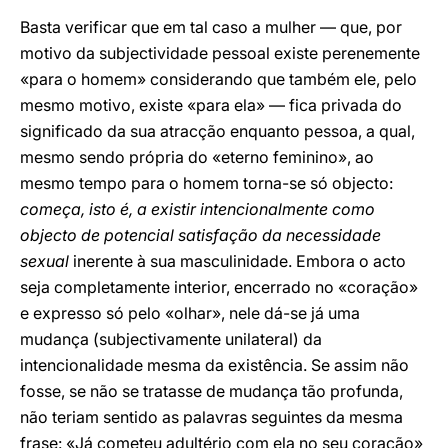
Basta verificar que em tal caso a mulher — que, por
motivo da subjectividade pessoal existe perenemente
«para o homem» considerando que também ele, pelo
mesmo motivo, existe «para ela» — fica privada do
significado da sua atracção enquanto pessoa, a qual,
mesmo sendo própria do «eterno feminino», ao
mesmo tempo para o homem torna-se só objecto:
começa, isto é, a existir intencionalmente como
objecto de potencial satisfação da necessidade
sexual
inerente à sua masculinidade. Embora o acto
seja completamente interior, encerrado no «coração»
e expresso só pelo «olhar», nele dá-se já uma
mudança (subjectivamente unilateral) da
intencionalidade mesma da existência. Se assim não
fosse, se não se tratasse de mudança tão profunda,
não teriam sentido as palavras seguintes da mesma
frase: «Já cometeu adultério com ela no seu coração»