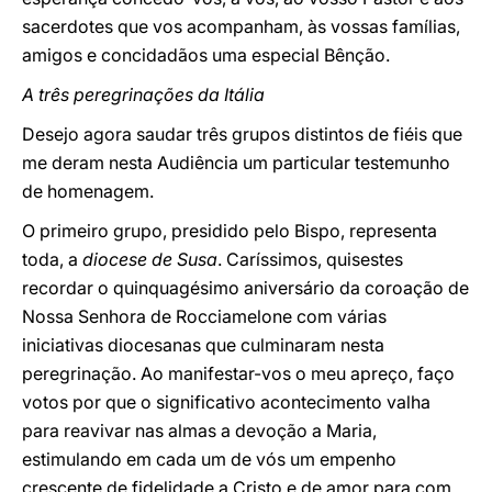
sacerdotes que vos acompanham, às vossas famílias,
amigos e concidadãos uma especial Bênção.
A três peregrinações da Itália
Desejo agora saudar três grupos distintos de fiéis que
me deram nesta Audiência um particular testemunho
de homenagem.
O primeiro grupo, presidido pelo Bispo, representa
toda, a
diocese de Susa
. Caríssimos, quisestes
recordar o quinquagésimo aniversário da coroação de
Nossa Senhora de Rocciamelone com várias
iniciativas diocesanas que culminaram nesta
peregrinação. Ao manifestar-vos o meu apreço, faço
votos por que o significativo acontecimento valha
para reavivar nas almas a devoção a Maria,
estimulando em cada um de vós um empenho
crescente de fidelidade a Cristo e de amor para com