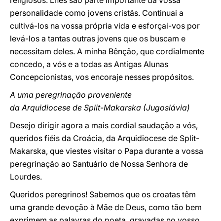
religiosos. Lhes são parte importante da vossa
personalidade como jovens cristãs. Continuai a
cultivá-los na vossa própria vida e esforçai-vos por
levá-los a tantas outras jovens que os buscam e
necessitam deles. A minha Bênção, que cordialmente
concedo, a vós e a todas as Antigas Alunas
Concepcionistas, vos encoraje nesses propósitos.
A uma peregrinação proveniente
da Arquidiocese de Split-Makarska (Jugoslávia)
Desejo dirigir agora a mais cordial saudação a vós,
queridos fiéis da Croácia, da Arquidiocese de Split-
Makarska, que viestes visitar o Papa durante a vossa
peregrinação ao Santuário de Nossa Senhora de
Lourdes.
Queridos peregrinos! Sabemos que os croatas têm
uma grande devoção à Mãe de Deus, como tão bem
exprimem as palavras do poeta, gravadas no vosso