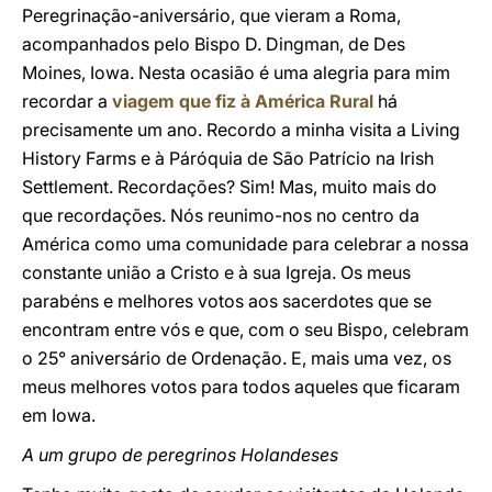
Peregrinação-aniversário, que vieram a Roma,
acompanhados pelo Bispo D. Dingman, de Des
Moines, Iowa. Nesta ocasião é uma alegria para mim
recordar a
viagem que fiz à América Rural
há
precisamente um ano. Recordo a minha visita a Living
History Farms e à Páróquia de São Patrício na Irish
Settlement. Recordações? Sim! Mas, muito mais do
que recordações. Nós reunimo-nos no centro da
América como uma comunidade para celebrar a nossa
constante união a Cristo e à sua Igreja. Os meus
parabéns e melhores votos aos sacerdotes que se
encontram entre vós e que, com o seu Bispo, celebram
o 25° aniversário de Ordenação. E, mais uma vez, os
meus melhores votos para todos aqueles que ficaram
em Iowa.
A um grupo de peregrinos Holandeses