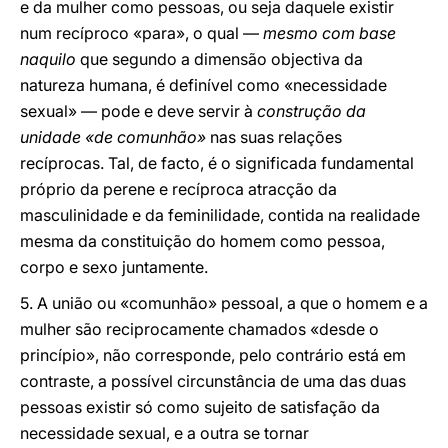
e da mulher como pessoas, ou seja daquele existir
num recíproco «para», o qual —
mesmo com base
naquilo
que segundo a dimensão objectiva da
natureza humana, é definível como «necessidade
sexual» — pode e deve servir à
construção da
unidade «de comunhão»
nas suas relações
recíprocas. Tal, de facto, é o significada fundamental
próprio da perene e recíproca atracção da
masculinidade e da feminilidade, contida na realidade
mesma da constituição do homem como pessoa,
corpo e sexo juntamente.
5. A união ou «comunhão» pessoal, a que o homem e a
mulher são reciprocamente chamados «desde o
princípio», não corresponde, pelo contrário está em
contraste, a possível circunstância de uma das duas
pessoas existir só como sujeito de satisfação da
necessidade sexual, e a outra se tornar