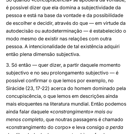
é possível dizer que ela domina a subjectividade da
pessoa e está na base da vontade e da possibilidade
de escolher e decidir, através do que — em virtude da
autodecisão ou autodeterminação — é estabelecido o
modo mesmo de existir nas relações com outra
pessoa. A intencionalidade de tal existência adquiri
então plena dimensão subjectiva.
3. Só então — quer dizer, a partir daquele momento
subjectivo e no seu prolongamento subjectivo — é
possível confirmar o que lemos por exemplo, no
Sirácide (23, 17-22) acerca do homem dominado pela
concupiscência, o que lemos em descrições ainda
mais eloquentes na literatura mundial. Então podemos
ainda falar daquele «
constrangimento» mais ou
menos completo
, que noutras passagens é chamado
«constrangimento do corpo» e leva consigo
a perda