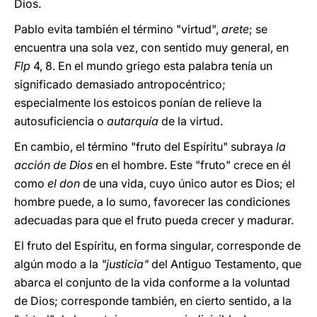
Dios.
Pablo evita también el término "virtud",
arete
; se
encuentra una sola vez, con sentido muy general, en
Flp
4, 8. En el mundo griego esta palabra tenía un
significado demasiado antropocéntrico;
especialmente los estoicos ponían de relieve la
autosuficiencia o
autarquía
de la virtud.
En cambio, el término "fruto del Espíritu" subraya
la
acción de Dios
en el hombre. Este "fruto" crece en él
como
el don
de una vida, cuyo único autor es Dios; el
hombre puede, a lo sumo, favorecer las condiciones
adecuadas para que el fruto pueda crecer y madurar.
El fruto del Espíritu, en forma singular, corresponde de
algún modo a la
"justicia"
del Antiguo Testamento, que
abarca el conjunto de la vida conforme a la voluntad
de Dios; corresponde también, en cierto sentido, a la