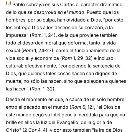
[3]
Pablo subraya en sus Cartas el carácter dramático
de lo que
se desarrolla en el mundo
. Puesto que los
hombres, por su culpa, han olvidado a Dios, "por esto
los entregó Dios a los deseos de su corazón, a la
impureza" (
Rom.
1, 24), de la que proviene también
todo el desorden moral que deforma, tanto la vida
sexual (
Rom
1, 24-27), como el funcionamiento de la
vida social y económica (
Rom
1, 29-32) e incluso
cultural; efectivamente, "conociendo la sentencia de
Dios, que quienes tales cosas hacen son dignos de
muerte, no sólo las hacen, sino que aplauden a quienes
las hacen" (
Rom
1, 32).
Desde el momento en que, a causa de un solo hombre
entró el pecado en el mundo (
Rom
5, 12), "el Dios de
este mundo cegó su inteligencia incrédula para que no
brille en ellos la luz del Evangelio, de la gloria de
Cristo" (2
Cor
4, 4): y por esto también "la ira de Dios