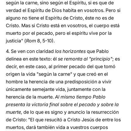
según la carne, sino según el Espíritu, si es que de
verdad el Espíritu de Dios habita en vosotros. Pero si
alguno no tiene el Espíritu de Cristo, éste no es de
Cristo. Mas si Cristo está en vosotros, el cuerpo está
muerto por el pecado, pero el espíritu vive por la
justicia" (
Rom
8, 5-10).
4.
Se ven con claridad
los horizontes
que Pablo
delinea en este texto: él
se remonta al "principio"
; es
decir, en este caso, al primer pecado del que tomó
origen la vida "según la carne" y que creó en el
hombre la herencia de una predisposición a vivir
únicamente semejante vida, juntamente con la
herencia de la muerte.
Al mismo tiempo Pablo
presenta la victoria final sobre el pecado y sobre la
muerte,
de lo que es signo y anuncio la resurrección
de Cristo: "El que resucitó a Cristo Jesús de entre los
muertos, dará también vida a vuestros cuerpos