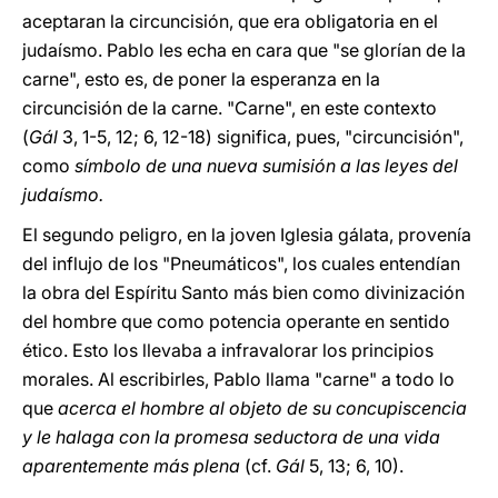
aceptaran la circuncisión, que era obligatoria en el
judaísmo. Pablo les echa en cara que "se glorían de la
carne", esto es, de poner la esperanza en la
circuncisión de la carne. "Carne", en este contexto
(
Gál
3, 1-5, 12; 6, 12-18) significa, pues, "circuncisión",
como
símbolo de una nueva sumisión a las leyes del
judaísmo.
El segundo peligro, en la joven Iglesia gálata, provenía
del influjo de los "Pneumáticos", los cuales entendían
la obra del Espíritu Santo más bien como divinización
del hombre que como potencia operante en sentido
ético. Esto los llevaba a infravalorar los principios
morales. Al escribirles, Pablo llama "carne" a todo lo
que
acerca el hombre al objeto de su concupiscencia
y le halaga con la promesa seductora de una vida
aparentemente más plena
(cf.
Gál
5, 13; 6, 10).