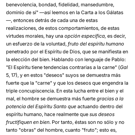
benevolencia, bondad, fidelidad, mansedumbre,
dominio de sí" —así leemos en la Carta a los Gálatas
—, entonces detrás de cada una de estas
realizaciones, de estos comportamientos, de estas
virtudes morales, hay una
opción específica,
es decir,
un esfuerzo de la voluntad,
fruto del espíritu humano
penetrado por el Espíritu de Dios, que se manifiesta en
la elección del bien. Hablando con lenguaje de Pablo:
"El Espíritu tiene tendencias contrarias a la carne" (
Gal
5, 17), y en estos "deseos" suyos se demuestra más
fuerte que la "carne" y que los deseos que engendra la
triple concupiscencia. En esta lucha entre el bien y el
mal, el hombre se demuestra más fuerte
gracias a la
potencia del Espíritu Santo que
actuando dentro del
espíritu humano, hace realmente que
sus deseos
fructifiquen en bien
. Por tanto, éstas son no sólo y no
tanto "obras" del hombre, cuanto "fruto"; esto es,