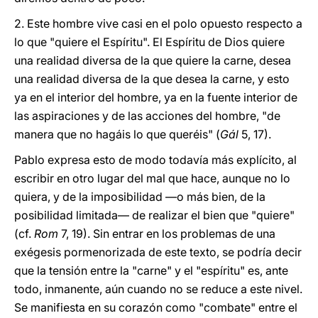
2.
Este hombre vive casi en el polo opuesto respecto a
lo que "quiere el Espíritu". El Espíritu de Dios quiere
una realidad diversa de la que quiere la carne, desea
una realidad diversa de la que desea la carne, y esto
ya en el interior del hombre, ya en la fuente interior de
las aspiraciones y de las acciones del hombre, "de
manera que no hagáis lo que queréis" (
Gál
5, 17).
Pablo expresa esto de modo todavía más explícito, al
escribir en otro lugar del mal que hace, aunque no lo
quiera, y de la imposibilidad —o más bien, de la
posibilidad limitada— de realizar el bien que "quiere"
(cf.
Rom
7, 19). Sin entrar en los problemas de una
exégesis pormenorizada de este texto, se podría decir
que la tensión entre la "carne" y el "espíritu" es, ante
todo, inmanente, aún cuando no se reduce a este nivel.
Se manifiesta en su corazón como "combate" entre el