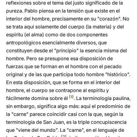
reflexiones sobre el tema del justo significado de la
pureza. Pablo piensa en la tensión que existe en el
interior del hombre, precisamente en su "corazón". No
se trata aquí solamente del cuerpo (la materia) y del
espíritu (el alma) como de dos componentes
antropológicos esencialmente diversos, que
constituyen desde el "principio" la esencia misma del
hombre. Pero se presupone esa disposición de
fuerzas que se forman en el hombre con el pecado
original y de las que participa todo hombre "histórico".
En esta disposición, que se forma en el interior del
hombre, el cuerpo se contrapone al espíritu y
[1]
fácilmente domina sobre él
. La terminología paulina,
sin embargo, significa algo más: aquí el predominio de
la "carne" parece coincidir casi con la que, según la
terminología de San Juan, es la triple concupiscencia
que "viene del mundo". La "carne", en el lenguaje de
[2]