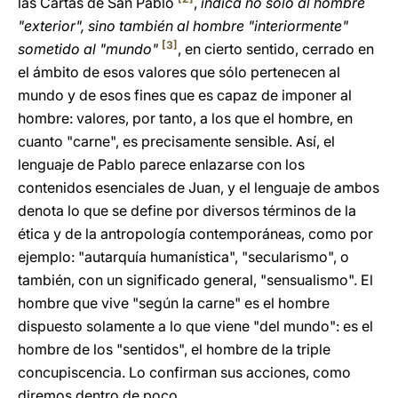
las Cartas de San Pablo
,
indica no sólo al hombre
"exterior", sino también al hombre "interiormente"
[3]
sometido al "mundo"
, en cierto sentido, cerrado en
el ámbito de esos valores que sólo pertenecen al
mundo y de esos fines que es capaz de imponer al
hombre: valores, por tanto, a los que el hombre, en
cuanto "carne", es precisamente sensible. Así, el
lenguaje de Pablo parece enlazarse con los
contenidos esenciales de Juan, y el lenguaje de ambos
denota lo que se define por diversos términos de la
ética y de la antropología contemporáneas, como por
ejemplo: "autarquía humanística", "secularismo", o
también, con un significado general, "sensualismo". El
hombre que vive "según la carne" es el hombre
dispuesto solamente a lo que viene "del mundo": es el
hombre de los "sentidos", el hombre de la triple
concupiscencia. Lo confirman sus acciones, como
diremos dentro de poco.