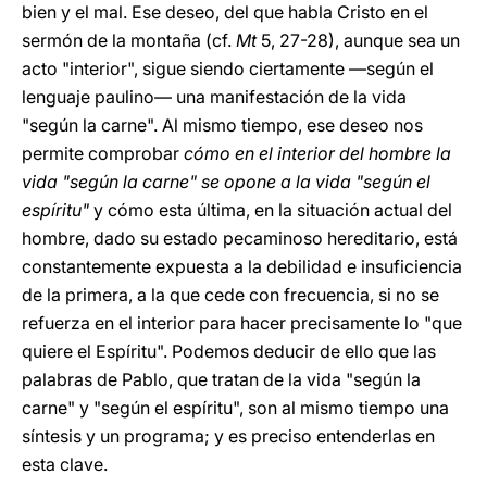
bien y el mal. Ese deseo, del que habla Cristo en el
sermón de la montaña (cf.
Mt
5, 27-28), aunque sea un
acto "interior", sigue siendo ciertamente —según el
lenguaje paulino— una manifestación de la vida
"según la carne". Al mismo tiempo, ese deseo nos
permite comprobar
cómo en el interior del hombre la
vida "según la carne" se opone a la vida "según el
espíritu"
y cómo esta última, en la situación actual del
hombre, dado su estado pecaminoso hereditario, está
constantemente expuesta a la debilidad e insuficiencia
de la primera, a la que cede con frecuencia, si no se
refuerza en el interior para hacer precisamente lo "que
quiere el Espíritu". Podemos deducir de ello que las
palabras de Pablo, que tratan de la vida "según la
carne" y "según el espíritu", son al mismo tiempo una
síntesis y un programa; y es preciso entenderlas en
esta clave.