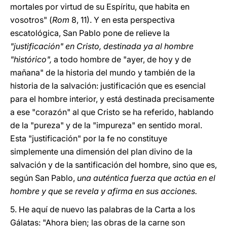
mortales por virtud de su Espíritu, que habita en
vosotros" (
Rom
8, 11). Y en esta perspectiva
escatológica, San Pablo pone de relieve la
"justificación" en Cristo, destinada ya al hombre
"histórico",
a todo hombre de "ayer, de hoy y de
mañana" de la historia del mundo y también de la
historia de la salvación: justificación que es esencial
para el hombre interior, y está destinada precisamente
a ese "corazón" al que Cristo se ha referido, hablando
de la "pureza" y de la "impureza" en sentido moral.
Esta "justificación" por la fe no constituye
simplemente una dimensión del plan divino de la
salvación y de la santificación del hombre, sino que es,
según San Pablo,
una auténtica fuerza que actúa en el
hombre y que se revela y afirma en sus acciones.
5.
He aquí de nuevo las palabras de la Carta a los
Gálatas: "Ahora bien; las obras de la carne son