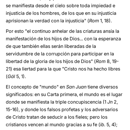
se manifiesta desde el cielo sobre toda impiedad e
injusticia de los hombres, de los que en su injusticia
aprisionan la verdad con la injusticia" (
Rom
1, 18).
Por esto "el continuo anhelar de las criaturas ansía la
manifestación de los hijos de Dios... con la esperanza
de que también ellas serán liberadas de la
servidumbre de la corrupción para participar en la
libertad de la gloria de los hijos de Dios" (
Rom
8, 19-
21) esa liertad para la que "Cristo nos ha hecho libres
(
Gál
5, 1).
El concepto de "mundo" en
San Juan
tiene diversos
significados: en su Carta primera, el mundo es el lugar
donde se manifiesta la triple concupiscencia (1
Jn
2,
15-16), y donde los falsos profetas y los adversarios
de Cristo tratan de seducir a los fieles; pero los
cristianos vencen al mundo gracias a su fe (
ib.
5, 4);