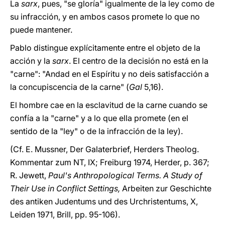
La
sarx
, pues, "se gloría" igualmente de la ley como de
su infracción, y en ambos casos promete lo que no
puede mantener.
Pablo distingue explícitamente entre el objeto de la
acción y la
sarx
. El centro de la decisión no está en la
"carne": "Andad en el Espíritu y no deis satisfacción a
la concupiscencia de la carne" (
Gal
5,16).
El hombre cae en la esclavitud de la carne cuando se
confía a la "carne" y a lo que ella promete (en el
sentido de la "ley" o de la infracción de la ley).
(Cf. E. Mussner, Der Galaterbrief, Herders Theolog.
Kommentar zum NT, IX; Freiburg 1974, Herder, p. 367;
R. Jewett,
Paul's Anthropological Terms. A Study of
Their Use in Conflict Settings,
Arbeiten zur Geschichte
des antiken Judentums und des Urchristentums, X,
Leiden 1971, Brill, pp. 95-106).