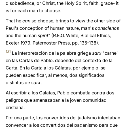
disobedience, or Christ, the Holy Spirit, faith, grace- it
is for each man to choose.
That he
can
so choose, brings to view the other side of
Paul's conception of human nature, man's
conscience
and the human
spirit
" (R.E.O. White, Biblical Ethics,
Exeter 1979, Paternoster Press, pp. 135-138).
[2]
La interpretación de la palabra griega
sarx
"carne"
en las Cartas de Pablo. depende del contexto de la
Carta. En la Carta a los Gálatas, por ejemplo, se
pueden especificar, al menos, dos significados
distintos de
sarx
.
Al escribir a los Gálatas, Pablo combatía contra dos
peligros que amenazaban a la joven comunidad
cristiana.
Por una parte, los convertidos del judaísmo intentaban
convencer a los convertidos del paganismo para que