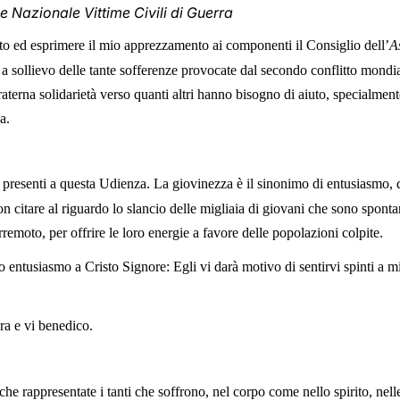
e Nazionale Vittime Civili di Guerra
to ed esprimere il mio apprezzamento ai componenti il Consiglio dell’
A
a sollievo delle tante sofferenze provocate dal secondo conflitto mondiale
fraterna solidarietà verso quanti altri hanno bisogno di aiuto, specialmen
a.
 presenti a questa Udienza. La giovinezza è il sinonimo di entusiasmo, d
on citare al riguardo lo slancio delle migliaia di giovani che sono spont
rremoto, per offrire le loro energie a favore delle popolazioni colpite.
 entusiasmo a Cristo Signore: Egli vi darà motivo di sentirvi spinti a 
ra e vi benedico.
che rappresentate i tanti che soffrono, nel corpo come nello spirito, nelle