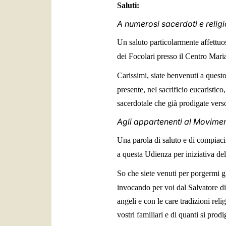
Saluti:
A numerosi sacerdoti e religi
Un saluto particolarmente affettuos
dei Focolari presso il Centro Mari
Carissimi, siate benvenuti a questo
presente, nel sacrificio eucaristico
sacerdotale che già prodigate verso 
Agli appartenenti al Movime
Una parola di saluto e di compiac
a questa Udienza per iniziativa de
So che siete venuti per porgermi g
invocando per voi dal Salvatore di
angeli e con le care tradizioni reli
vostri familiari e di quanti si pro