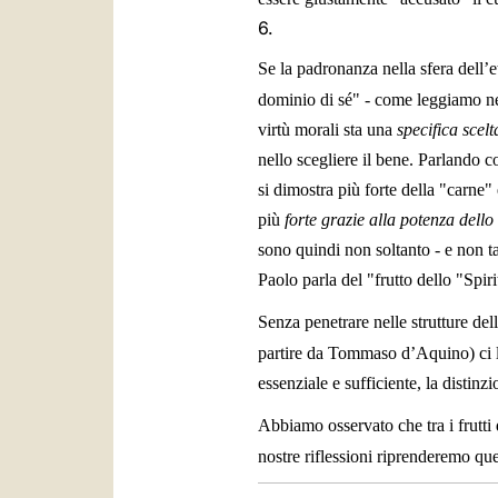
6.
Se la padronanza nella sfera dell’
dominio di sé" - come leggiamo nell
virtù morali sta una
specifica scelt
nello scegliere il bene. Parlando c
si dimostra più forte della "carne" 
più
forte grazie alla potenza dello
sono quindi non soltanto - e non t
Paolo parla del "frutto dello "Spi
Senza penetrare nelle strutture dell
partire da Tommaso d’Aquino) ci li
essenziale e sufficiente, la distinz
Abbiamo osservato che tra i frutti 
nostre riflessioni riprenderemo que