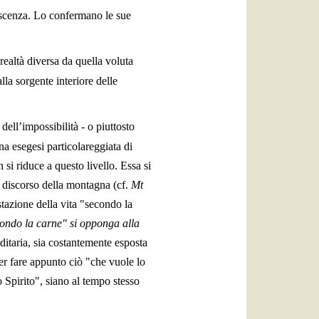
iscenza. Lo confermano le sue
realtà diversa da quella voluta
lla sorgente interiore delle
ell’impossibilità - o piuttosto
na esegesi particolareggiata di
 si riduce a questo livello. Essa si
l discorso della montagna (cf.
Mt
stazione della vita "secondo la
condo la carne" si opponga alla
ditaria, sia costantemente esposta
per fare appunto ciò "che vuole lo
 Spirito", siano al tempo stesso