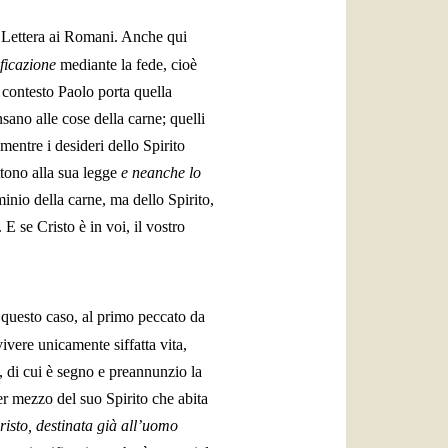
a Lettera ai Romani. Anche qui
ificazione
mediante la fede, cioè
e contesto Paolo porta quella
ano alle cose della carne; quelli
mentre i desideri dello Spirito
ettono alla sua legge
e neanche lo
inio della carne, ma dello Spirito,
E se Cristo è in voi, il vostro
n questo caso, al primo peccato da
ivere unicamente siffatta vita,
, di cui è segno e preannunzio la
per mezzo del suo Spirito che abita
risto, destinata già all’uomo