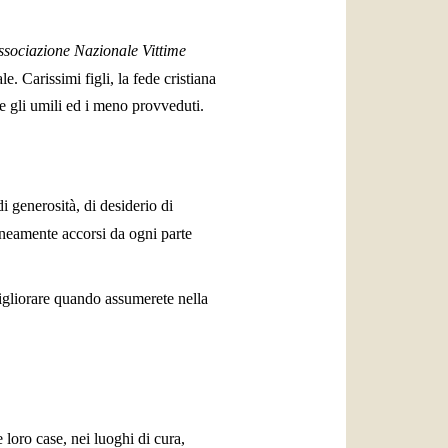
ssociazione Nazionale Vittime
. Carissimi figli, la fede cristiana
te gli umili ed i meno provveduti.
i generosità, di desiderio di
aneamente accorsi da ogni parte
migliorare quando assumerete nella
 loro case, nei luoghi di cura,