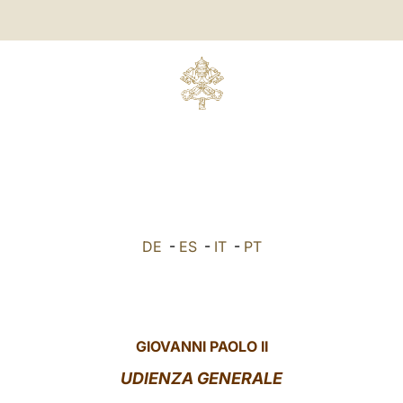
DE
-
ES
-
IT
-
PT
GIOVANNI PAOLO II
UDIENZA GENERALE