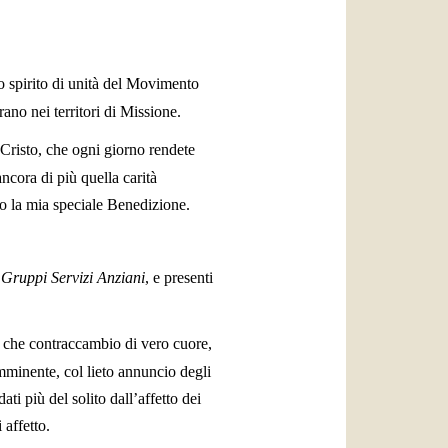
o spirito di unità del Movimento
rano nei territori di Missione.
n Cristo, che ogni giorno rendete
ancora di più quella carità
egno la mia speciale Benedizione.
o
Gruppi Servizi Anziani
, e presenti
o, che contraccambio di vero cuore,
imminente, col lieto annuncio degli
ati più del solito dall’affetto dei
 affetto.