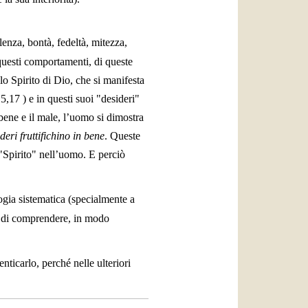
enza, bontà, fedeltà, mitezza,
 questi comportamenti, di queste
o Spirito di Dio, che si manifesta
5,17
) e in questi suoi "desideri"
l bene e il male, l’uomo si dimostra
ideri fruttifichino in bene
. Queste
 "Spirito" nell’uomo. E perciò
logia sistematica (specialmente a
te di comprendere, in modo
ticarlo, perché nelle ulteriori