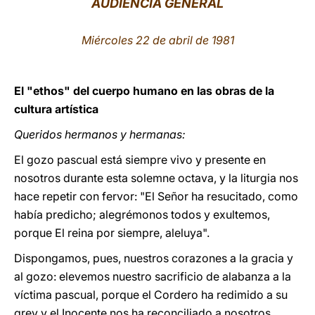
AUDIENCIA GENERAL
LATINE
Miércoles 22 de abril de 1981
El "ethos" del cuerpo humano en las obras de la
cultura artística
Queridos hermanos y hermanas:
El gozo pascual está siempre vivo y presente en
nosotros durante esta solemne octava, y la liturgia nos
hace repetir con fervor: "El Señor ha resucitado, como
había predicho; alegrémonos todos y exultemos,
porque El reina por siempre, aleluya".
Dispongamos, pues, nuestros corazones a la gracia y
al gozo: elevemos nuestro sacrificio de alabanza a la
víctima pascual, porque el Cordero ha redimido a su
grey y el Inocente nos ha reconciliado a nosotros