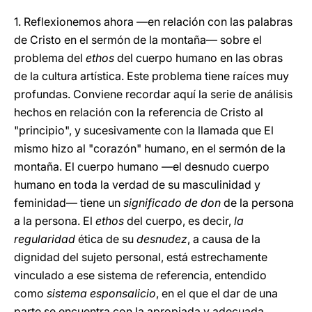
1.
Reflexionemos ahora —en relación con las palabras
de Cristo en el sermón de la montaña— sobre el
problema del
ethos
del cuerpo humano en las obras
de la cultura artística. Este problema tiene raíces muy
profundas. Conviene recordar aquí la serie de análisis
hechos en relación con la referencia de Cristo al
"principio", y sucesivamente con la llamada que El
mismo hizo al "corazón" humano, en el sermón de la
montaña. El cuerpo humano —el desnudo cuerpo
humano en toda la verdad de su masculinidad y
feminidad— tiene un
significado de don
de la persona
a la persona. El
ethos
del cuerpo, es decir,
la
regularidad
ética de su
desnudez
, a causa de la
dignidad del sujeto personal, está estrechamente
vinculado a ese sistema de referencia, entendido
como
sistema esponsalicio
, en el que el dar de una
parte se encuentra con la apropiada y adecuada