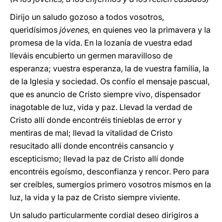
Dirijo un saludo gozoso a todos vosotros,
queridísimos
jóvenes,
en quienes veo la primavera y la
promesa de la vida. En la lozanía de vuestra edad
lleváis encubierto un germen maravilloso de
esperanza; vuestra esperanza, la de vuestra familia, la
de la Iglesia y sociedad. Os confío el mensaje pascual,
que es anuncio de Cristo siempre vivo, dispensador
inagotable de luz, vida y paz. Llevad la verdad de
Cristo allí donde encontréis tinieblas de error y
mentiras de mal; llevad la vitalidad de Cristo
resucitado allí donde encontréis cansancio y
escepticismo; llevad la paz de Cristo allí donde
encontréis egoísmo, desconfianza y rencor. Pero para
ser creíbles, sumergíos primero vosotros mismos en la
luz, la vida y la paz de Cristo siempre viviente.
Un saludo particularmente cordial deseo dirigiros a