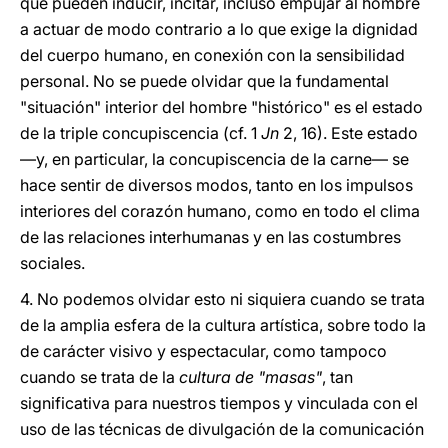
que pueden inducir, incitar, incluso empujar al hombre
a actuar de modo contrario a lo que exige la dignidad
del cuerpo humano, en conexión con la sensibilidad
personal. No se puede olvidar que la fundamental
"situación" interior del hombre "histórico" es el estado
de la triple concupiscencia (cf. 1
Jn
2, 16). Este estado
—y, en particular, la concupiscencia de la carne— se
hace sentir de diversos modos, tanto en los impulsos
interiores del corazón humano, como en todo el clima
de las relaciones interhumanas y en las costumbres
sociales.
4.
No podemos olvidar esto ni siquiera cuando se trata
de la amplia esfera de la cultura artística, sobre todo la
de carácter visivo y espectacular, como tampoco
cuando se trata de la
cultura de "masas"
, tan
significativa para nuestros tiempos y vinculada con el
uso de las técnicas de divulgación de la comunicación