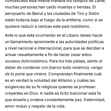
comunicado esta misma mañana los obispos de Zahlé,
muchas personas han caído muertas o heridas. El
aeropuerto de Beirut y las ciudades de Tiro y Sidón
están todavía bajo el fuego de la artillería, como si se
quisiera reducir a cenizas este país nobilísimo.
Ante lo que está ocurriendo en el Líbano deseo hacer
un llamamiento apremiante a las autoridades políticas
a nivel nacional e internacional, para que se decidan a
actuar resueltamente a fin de hacer cesar estos
sucesos dolorosísimos. Para los tres países,
siento el
deber de condenar con fuerza toda violencia, venga
de la parte que viniere.
Comprendan finalmente cuál
es en verdad la voluntad del Altísimo y cuáles las
exigencias de su fe religiosa quienes se profesan
creyentes en Dios. A nadie es lícito traicionar esta fe
que enseña y ordena constantemente paz, fraternidad,
amor mutuo y respeto de la vida.