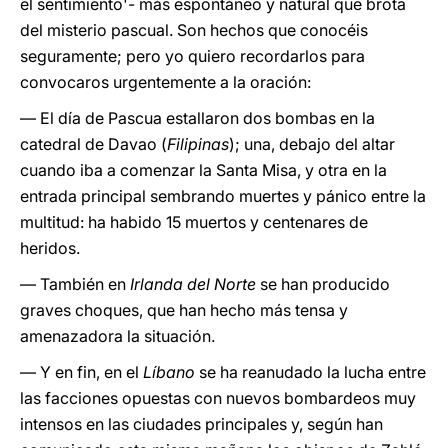
el sentimiento'- más espontáneo y natural que brota
del misterio pascual. Son hechos que conocéis
seguramente; pero yo quiero recordarlos para
convocaros urgentemente a la oración:
— El día de Pascua estallaron dos bombas en la
catedral de Davao (
Filipinas
); una, debajo del altar
cuando iba a comenzar la Santa Misa, y otra en la
entrada principal sembrando muertes y pánico entre la
multitud: ha habido 15 muertos y centenares de
heridos.
— También en
Irlanda del Norte
se han producido
graves choques, que han hecho más tensa y
amenazadora la situación.
— Y en fin, en el
Líbano
se ha reanudado la lucha entre
las facciones opuestas con nuevos bombardeos muy
intensos en las ciudades principales y, según han