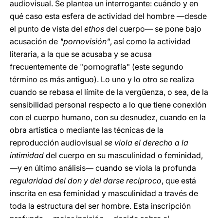
audiovisual. Se plantea un interrogante: cuándo y en
qué caso esta esfera de actividad del hombre —desde
el punto de vista del
ethos
del cuerpo— se pone bajo
acusación de
"pornovisión"
, así como la actividad
literaria, a la que se acusaba y se acusa
frecuentemente de "pornografía" (este segundo
término es más antiguo). Lo uno y lo otro se realiza
cuando se rebasa el límite de la vergüenza, o sea, de la
sensibilidad personal respecto a lo que tiene conexión
con el cuerpo humano, con su desnudez, cuando en la
obra artística o mediante las técnicas de la
reproducción audiovisual
se viola el derecho a la
intimidad
del cuerpo en su masculinidad o feminidad,
—y en último análisis— cuando se viola la profunda
regularidad del don y del darse recíproco
, que está
inscrita en esa feminidad y masculinidad a través de
toda la estructura del ser hombre. Esta inscripción