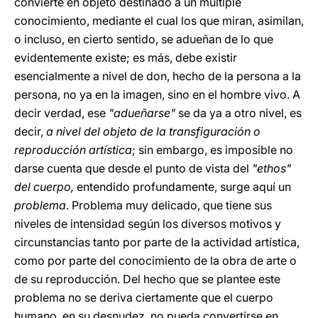
convierte en objeto destinado a un múltiple
conocimiento, mediante el cual los que miran, asimilan,
o incluso, en cierto sentido, se adueñan de lo que
evidentemente existe; es más, debe existir
esencialmente a nivel de don, hecho de la persona a la
persona, no ya en la imagen, sino en el hombre vivo. A
decir verdad, ese
"adueñarse"
se da ya a otro nivel, es
decir,
a nivel del objeto de la transfiguración o
reproducción artística
; sin embargo, es imposible no
darse cuenta que desde el punto de vista del
"ethos"
del cuerpo,
entendido profundamente, surge aquí un
problema
. Problema muy delicado, que tiene sus
niveles de intensidad según los diversos motivos y
circunstancias tanto por parte de la actividad artística,
como por parte del conocimiento de la obra de arte o
de su reproducción. Del hecho que se plantee este
problema no se deriva ciertamente que el cuerpo
humano, en su desnudez, no pueda convertirse en