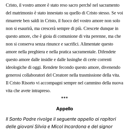
Cristo, il vostro amore è stato reso sacro perché nel sacramento
del matrimonio è stato innestato su quello di Cristo stesso. Se voi
rimarrete ben saldi in Cristo, il fuoco del vostro amore non solo
non si esaurirà, ma crescerà sempre di più. Crescete dunque in
questo amore, che è gioia di comunione di vita perenne, ma che
non si conserva senza rinunce e sacrifici. Alimentate questo
amore nella preghiera e nella pratica sacramentale. Difendete
questo amore dalle insidie e dalle lusinghe di certe correnti
ideologiche di oggi. Rendete fecondo questo amore, divenendo
generosi collaboratori del Creatore nella trasmissione della vita.
Il Cristo Risorto vi accompagni sempre nel cammino della nuova
vita che avete intrapreso.
***
Appello
Il Santo Padre rivolge il seguente appello ai rapitori
delle giovani Silvia e Micol Incardona e del signor