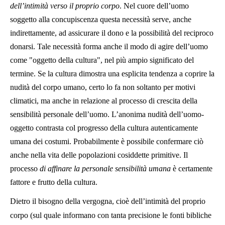
dell’intimità verso il proprio corpo
. Nel cuore dell’uomo
soggetto alla concupiscenza questa necessità serve, anche
indirettamente, ad assicurare il dono e la possibilità del reciproco
donarsi. Tale necessità forma anche il modo di agire dell’uomo
come "oggetto della cultura", nel più ampio significato del
termine. Se la cultura dimostra una esplicita tendenza a coprire la
nudità del corpo umano, certo lo fa non soltanto per motivi
climatici, ma anche in relazione al processo di crescita della
sensibilità personale dell’uomo. L’anonima nudità dell’uomo-
oggetto contrasta col progresso della cultura autenticamente
umana dei costumi. Probabilmente è possibile confermare ciò
anche nella vita delle popolazioni cosiddette primitive. Il
processo
di affinare la personale sensibilità umana
è certamente
fattore e frutto della cultura.
Dietro il bisogno della vergogna, cioè dell’intimità del proprio
corpo (sul quale informano con tanta precisione le fonti bibliche