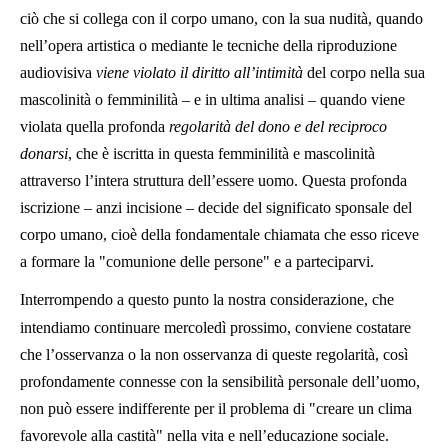
ciò che si collega con il corpo umano, con la sua nudità, quando
nell’opera artistica o mediante le tecniche della riproduzione
audiovisiva
viene violato il diritto all’intimità
del corpo nella sua
mascolinità o femminilità – e in ultima analisi – quando viene
violata quella profonda
regolarità del dono e del reciproco
donarsi
, che è iscritta in questa femminilità e mascolinità
attraverso l’intera struttura dell’essere uomo. Questa profonda
iscrizione – anzi incisione – decide del significato sponsale del
corpo umano, cioè della fondamentale chiamata che esso riceve
a formare la "comunione delle persone" e a parteciparvi.
Interrompendo a questo punto la nostra considerazione, che
intendiamo continuare mercoledì prossimo, conviene costatare
che l’osservanza o la non osservanza di queste regolarità, così
profondamente connesse con la sensibilità personale dell’uomo,
non può essere indifferente per il problema di "creare un clima
favorevole alla castità" nella vita e nell’educazione sociale.