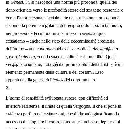
in
Genesi
, 3), si nasconde una norma più profonda: quella del
dono orientata verso le profondità stesse del soggetto personale o
verso l’altra persona, specialmente nella relazione uomo-donna
secondo la perenne regolarità del reciproco donarsi. In tal modo,
nei processi della cultura umana, intesa in senso ampio,
costatiamo – anche nello stato della peccaminosità ereditaria
dell’uomo – una
continuità
abbastanza esplicita
del significato
sponsale del corpo
nella sua mascolinità e femminilità. Quella
vergogna originaria, nota già dai primi capitoli della Bibbia, è un
elemento permanente della cultura e dei costumi. Esso
appartiene alla genesi dell’
ethos
del corpo umano.
3.
L’uomo di sensibilità sviluppata supera, con difficoltà ed
interiore resistenza, il limite di quella vergogna. Il che si pone in
evidenza perfino nelle situazioni, che d’altronde giustificano la
necessità di spogliare il corpo, come ad es. nel caso degli esami