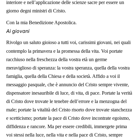
interiore e nell’applicazione delle scienze sacre per essere un
giorno degni ministri di Cristo.
Con la mia Benedizione Apostolica.
Ai giovani
Rivolgo un saluto gioioso a tutti voi, carissimi giovani, nei quali
contemplo la primavera e la promessa della vita. Voi portate
racchiuso nella freschezza della vostra età un germe
meraviglioso di speranza: la vostra speranza, quella della vostra
famiglia, quella della Chiesa e della società. Affido a voi il
messaggio pasquale, che è annuncio del Cristo sempre vivente,
dispensatore inesauribile di luce, di vita, di pace. Portate la verità
di Cristo dove trovate le tenebre dell’errore e la menzogna del
male; portate la vitalità del Cristo risorto dove trovate stanchezza
e scetticismo; portate la pace di Cristo dove incontrate egoismo,
diffidenza e rancore. Ma per essere credibili, immergete prima
voi stessi nella luce, nella vita e nella pace di Cristo, sempre