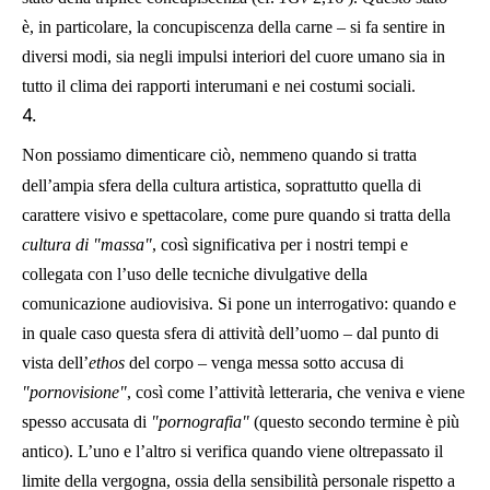
è, in particolare, la concupiscenza della carne – si fa sentire in
diversi modi, sia negli impulsi interiori del cuore umano sia in
tutto il clima dei rapporti interumani e nei costumi sociali.
4.
Non possiamo dimenticare ciò, nemmeno quando si tratta
dell’ampia sfera della cultura artistica, soprattutto quella di
carattere visivo e spettacolare, come pure quando si tratta della
cultura di "massa"
, così significativa per i nostri tempi e
collegata con l’uso delle tecniche divulgative della
comunicazione audiovisiva. Si pone un interrogativo: quando e
in quale caso questa sfera di attività dell’uomo – dal punto di
vista dell’
ethos
del corpo – venga messa sotto accusa di
"pornovisione"
, così come l’attività letteraria, che veniva e viene
spesso accusata di
"pornografia"
(questo secondo termine è più
antico). L’uno e l’altro si verifica quando viene oltrepassato il
limite della vergogna, ossia della sensibilità personale rispetto a