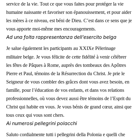
service de la vie. Tout ce que vous faites pour protéger la vie
humaine naissante et favoriser son épanouissement, et pour aider
les mères à ce niveau, est béni de Dieu. C’est dans ce sens que je
vous apporte moi-même mes encouragements.
Ad una folta rappresentanza dell’esercito belga
Je salue également les participants au XXIXe Pèlerinage
militaire belge. Je vous félicite de cette fidélité à venir célébrer
les fêtes de Pâques à Rome, auprès des tombeaux des Apôtres
Pierre et Paul, témoins de la Résurrection du Christ. Je prie le
Seigneur de vous combler des grâces dont vous avez besoin, en
famille, pour l’éducation de vos enfants, et dans vos relations
professionnelles, où vous devez aussi être témoins de l’Esprit du
Christ qui habite en vous. Je vous bénis de grand cœur, ainsi que
tous ceux qui vous sont chers.
Ai numerosi pellegrini polacchi
Saluto cordialmente tutti i pellegrini della Polonia e quelli che