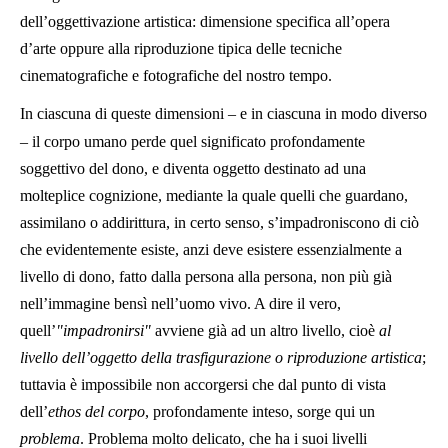
dell’oggettivazione artistica: dimensione specifica all’opera
d’arte oppure alla riproduzione tipica delle tecniche
cinematografiche e fotografiche del nostro tempo.
In ciascuna di queste dimensioni – e in ciascuna in modo diverso
– il corpo umano perde quel significato profondamente
soggettivo del dono, e diventa oggetto destinato ad una
molteplice cognizione, mediante la quale quelli che guardano,
assimilano o addirittura, in certo senso, s’impadroniscono di ciò
che evidentemente esiste, anzi deve esistere essenzialmente a
livello di dono, fatto dalla persona alla persona, non più già
nell’immagine bensì nell’uomo vivo. A dire il vero,
quell’
"impadronirsi"
avviene già ad un altro livello, cioè
al
livello dell’oggetto della trasfigurazione o riproduzione artistica
;
tuttavia è impossibile non accorgersi che dal punto di vista
dell’
ethos del corpo
, profondamente inteso, sorge qui un
problema
. Problema molto delicato, che ha i suoi livelli