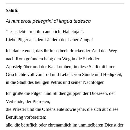
Saluti:
Ai numerosi pellegrini di lingua tedesca
"Jesus lebt – mit ihm auch ich. Halleluja!".
Liebe Pilger aus den Ländern deutscher Zunge!
Ich danke euch, daß ihr in so beeindruckender Zahl den Weg
nach Rom gefunden habt; den Weg in die Stadt der
Apostelgräber und der Katakomben, in diese Stadt mit ihrer
Geschichte voll von Tod und Leben, von Sünde und Heiligkeit,
in die Stadt des heiligen Petrus und seiner Nachfolger.
Ich grüße die Pilger- und Studiengruppen der Diözesen, der
Verbände, der Pfarreien;
die Priester und die Ordensleute sowie jene, die sich auf diese
Berufung vorbereiten;
alle, die beruflich oder ehrenamtlich im unmittelbaren Dienst der