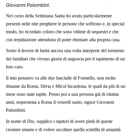
Giovanni Palombini.
Nel corso della Settimana Santa ho avuto particolarmente
presenti nelle mie preghiere le persone che soffrono e, in special
modo, ho ricordato coloro che sono vittime di sequestri e che
con trepidazione attendono di poter ritornare alla propria casa.
Sento il dovere di farmi ancora una volta interprete del tormento
dei familiari che vivono giorni di angoscia per il rapimento di un
loro caro.
Il mio pensiero va alle due fanciulle di Formello, non molto
distante da Roma, Silvia e Micol Incardona, le quali da più di un
mese sono state rapite. Penso poi a una persona già di ottanta
anni, sequestrata a Roma il venerdì santo, signor Giovanni
Palombini.
In nome di Dio, supplico i rapitori di avere pietà di queste
creature umane e di volere ascoltare quella scintilla di umanità