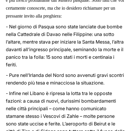
e più fresco promanante dal Mistero pasquale. Sono fatti che voi
certamente conoscete, ma che io desidero richiamare per un
pressante invito alla preghiera:
- Nel giorno di Pasqua sono state lanciate due bombe
nella Cattedrale di Davao nelle Filippine: una sotto
l’altare, mentre stava per iniziare la Santa Messa, l’altra
davanti all’ingresso principale, seminando la morte e il
panico tra la folla: 15 sono stati i morti e centinaia i
feriti.
- Pure nell’Irlanda del Nord sono avvenuti gravi scontri
rendendo più tesa e minacciosa la situazione.
- Infine nel Libano è ripresa la lotta tra le opposte
fazioni: a causa di nuovi, durissimi bombardamenti
nelle città principali – come hanno comunicato
stamane stesso i Vescovi di Zahle – molte persone
sono state uccise e ferite. L’aeroporto di Beirut e le