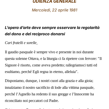
UDIENZA GENERALE
LATINE
Mercoledì, 22 aprile 1981
L’opera d’arte deve sempre osservare la regolarità
del dono e del reciproco donarsi
Cari fratelli e sorelle,
Il gaudio pasquale è sempre vivo e presente in noi durante
questa solenne Ottava, e la liturgia ci fa ripetere con fervore: "Il
Signore è risorto, come aveva predetto; rallegriamoci tutti ed
esultiamo, perché Egli regna in eterno, alleluia".
Disponiamo, dunque, i nostri cuori alla grazia e alla gioia;
innalziamo il nostro sacrificio di lode alla vittima pasquale,
perché l’Agnello ha redento il suo gregge e l’Innocente ha
riconciliato noi peccatori col Padre.