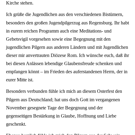
Kirche stehen.
Ich grüße die Jugendlichen aus den verschiedenen Bistümern,
besonders den großen Jugendpilgerzug aus Regensburg. Ihr habt
in eurem reichen Programm auch eine Meditations- und
Gebetsvigil vorgesehen sowie eine Begegnung mit den
jugendlichen Pilgern aus anderen Ländern und mit Jugendlichen
dieser mir anvertrauten Diözese Rom. Ich wünsche euch, daß ihr
bei diesen Anlässen lebendige Glaubensfreude schenken und
empfangen könnt – im Frieden des auferstandenen Herrn, der in
eurer Mitte ist.
Besonders verbunden fühle ich mich an diesem Osterfest den
Pilgern aus Deutschland; hat uns doch Gott im vergangenen
November gesegnete Tage der Begegnung und der
gegenseitigen Bestärkung in Glaube, Hoffnung und Liebe
geschenkt.