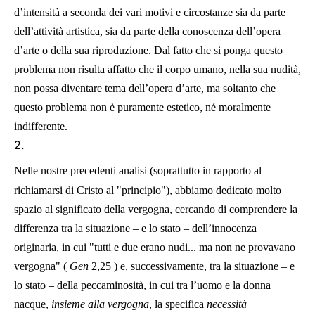
d’intensità a seconda dei vari motivi e circostanze sia da parte
dell’attività artistica, sia da parte della conoscenza dell’opera
d’arte o della sua riproduzione. Dal fatto che si ponga questo
problema non risulta affatto che il corpo umano, nella sua nudità,
non possa diventare tema dell’opera d’arte, ma soltanto che
questo problema non è puramente estetico, né moralmente
indifferente.
2.
Nelle nostre precedenti analisi (soprattutto in rapporto al
richiamarsi di Cristo al "principio"), abbiamo dedicato molto
spazio al significato della vergogna, cercando di comprendere la
differenza tra la situazione – e lo stato – dell’innocenza
originaria, in cui "tutti e due erano nudi... ma non ne provavano
vergogna" (
Gen
2,25
) e, successivamente, tra la situazione – e
lo stato – della peccaminosità, in cui tra l’uomo e la donna
nacque,
insieme alla vergogna
, la specifica
necessità