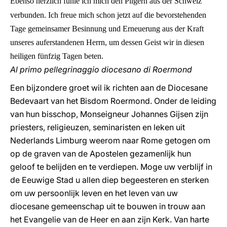
Ebenso herzlich fühle ich mich den Pilgern aus der Schweiz
verbunden. Ich freue mich schon jetzt auf die bevorstehenden
Tage gemeinsamer Besinnung und Erneuerung aus der Kraft
unseres auferstandenen Herrn, um dessen Geist wir in diesen
heiligen fünfzig Tagen beten.
Al primo pellegrinaggio diocesano di Roermond
Een bijzondere groet wil ik richten aan de Diocesane
Bedevaart van het Bisdom Roermond. Onder de leiding
van hun bisschop, Monseigneur Johannes Gijsen zijn
priesters, religieuzen, seminaristen en leken uit
Nederlands Limburg weerom naar Rome getogen om
op de graven van de Apostelen gezamenlijk hun
geloof te belijden en te verdiepen. Moge uw verblijf in
de Eeuwige Stad u allen diep begeesteren en sterken
om uw persoonlijk leven en het leven van uw
diocesane gemeenschap uit te bouwen in trouw aan
het Evangelie van de Heer en aan zijn Kerk. Van harte