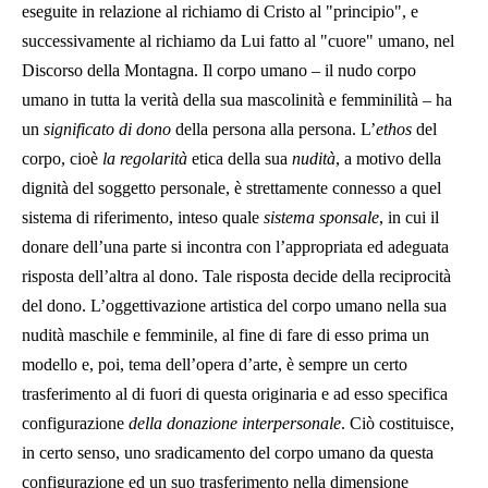
eseguite in relazione al richiamo di Cristo al "principio", e
successivamente al richiamo da Lui fatto al "cuore" umano, nel
Discorso della Montagna. Il corpo umano – il nudo corpo
umano in tutta la verità della sua mascolinità e femminilità – ha
un
significato di dono
della persona alla persona. L’
ethos
del
corpo, cioè
la regolarità
etica della sua
nudità
, a motivo della
dignità del soggetto personale, è strettamente connesso a quel
sistema di riferimento, inteso quale
sistema sponsale
, in cui il
donare dell’una parte si incontra con l’appropriata ed adeguata
risposta dell’altra al dono. Tale risposta decide della reciprocità
del dono. L’oggettivazione artistica del corpo umano nella sua
nudità maschile e femminile, al fine di fare di esso prima un
modello e, poi, tema dell’opera d’arte, è sempre un certo
trasferimento al di fuori di questa originaria e ad esso specifica
configurazione
della donazione interpersonale
. Ciò costituisce,
in certo senso, uno sradicamento del corpo umano da questa
configurazione ed un suo trasferimento nella dimensione