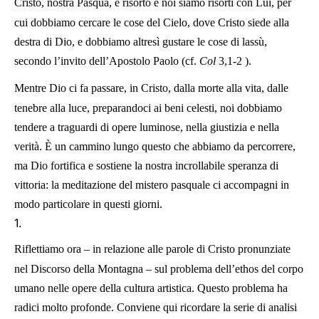
Cristo, nostra Pasqua, è risorto e noi siamo risorti con Lui, per
cui dobbiamo cercare le cose del Cielo, dove Cristo siede alla
destra di Dio, e dobbiamo altresì gustare le cose di lassù,
secondo l’invito dell’Apostolo Paolo (cf.
Col
3,1-2
).
Mentre Dio ci fa passare, in Cristo, dalla morte alla vita, dalle
tenebre alla luce, preparandoci ai beni celesti, noi dobbiamo
tendere a traguardi di opere luminose, nella giustizia e nella
verità. È un cammino lungo questo che abbiamo da percorrere,
ma Dio fortifica e sostiene la nostra incrollabile speranza di
vittoria: la meditazione del mistero pasquale ci accompagni in
modo particolare in questi giorni.
1.
Riflettiamo ora – in relazione alle parole di Cristo pronunziate
nel Discorso della Montagna – sul problema dell’ethos del corpo
umano nelle opere della cultura artistica. Questo problema ha
radici molto profonde. Conviene qui ricordare la serie di analisi