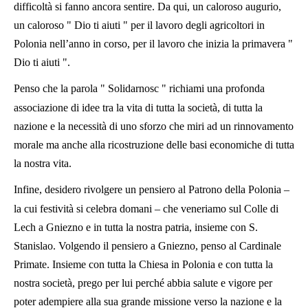
difficoltà si fanno ancora sentire. Da qui, un caloroso augurio,
un caloroso " Dio ti aiuti " per il lavoro degli agricoltori in
Polonia nell’anno in corso, per il lavoro che inizia la primavera "
Dio ti aiuti ".
Penso che la parola " Solidarnosc " richiami una profonda
associazione di idee tra la vita di tutta la società, di tutta la
nazione e la necessità di uno sforzo che miri ad un rinnovamento
morale ma anche alla ricostruzione delle basi economiche di tutta
la nostra vita.
Infine, desidero rivolgere un pensiero al Patrono della Polonia –
la cui festività si celebra domani – che veneriamo sul Colle di
Lech a Gniezno e in tutta la nostra patria, insieme con S.
Stanislao. Volgendo il pensiero a Gniezno, penso al Cardinale
Primate. Insieme con tutta la Chiesa in Polonia e con tutta la
nostra società, prego per lui perché abbia salute e vigore per
poter adempiere alla sua grande missione verso la nazione e la