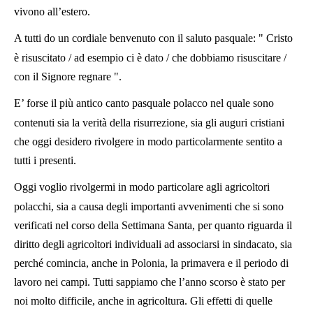
vivono all’estero.
A tutti do un cordiale benvenuto con il saluto pasquale: " Cristo
è risuscitato / ad esempio ci è dato / che dobbiamo risuscitare /
con il Signore regnare ".
E’ forse il più antico canto pasquale polacco nel quale sono
contenuti sia la verità della risurrezione, sia gli auguri cristiani
che oggi desidero rivolgere in modo particolarmente sentito a
tutti i presenti.
Oggi voglio rivolgermi in modo particolare agli agricoltori
polacchi, sia a causa degli importanti avvenimenti che si sono
verificati nel corso della Settimana Santa, per quanto riguarda il
diritto degli agricoltori individuali ad associarsi in sindacato, sia
perché comincia, anche in Polonia, la primavera e il periodo di
lavoro nei campi. Tutti sappiamo che l’anno scorso è stato per
noi molto difficile, anche in agricoltura. Gli effetti di quelle