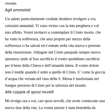
vivente.
Agli ammalati
Un saluto particolarmente cordiale desidero rivolgere a voi,
carissimi ammalati. Vi sono vicino con la mia preghiera e col
mio affetto. Vorrei invitarvi a contemplare il Cristo risorto, che
ha vinto la sofferenza, che anzi proprio per mezzo della
sofferenza ci ha salvati ed è entrato nella vita nuova e perenne
della risurrezione. Attingete dal Cristo pasquale sempre nuova
speranza; unite al Suo sacrificio il vostro quotidiano sacrificio
per il bene della Chiesa e dell’umanità intera. Il vostro dolore
non è inutile quando è unito a quello di Cristo. E’ come la goccia
d’acqua che versata nel vino della S. Messa è trasformata nel
Sangue prezioso di Cristo per la salvezza del mondo.
Alle coppie di sposi novelli
Mi rivolgo ora a voi, cari sposi novelli, che avete cominciato una
nuova fase della vita. La vostra unione è stata benedetta da