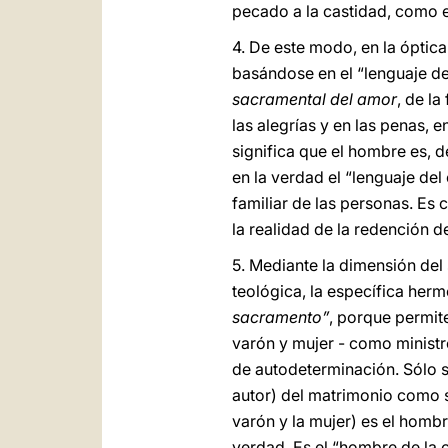
pecado a la castidad, como e
4. De este modo, en la óptica
basándose en el “lenguaje de
sacramental del amor
, de l
las alegrías y en las penas, 
significa que el hombre es, 
en la verdad el “lenguaje de
familiar de las personas. Es
la realidad de la redención de
5. Mediante la dimensión del
teológica, la específica her
sacramento”
, porque permi
varón y mujer - como ministr
de autodeterminación. Sólo s
autor) del matrimonio como s
varón y la mujer) es el homb
verdad. Es el “hombre de la 