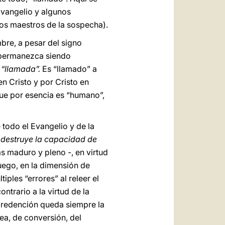
Evangelio y algunos
os maestros de la sospecha).
bre, a pesar del signo
, permanezca siendo
 “llamada”.
Es “llamado” a
en Cristo y por Cristo en
ue por esencia es “humano”,
 todo el Evangelio y de la
 destruye la capacidad de
 maduro y pleno -, en virtud
uego, en la dimensión de
iples “errores” al releer el
ntrario a la virtud de la
a redención queda siempre la
sea, de conversión, del