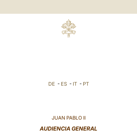
DE
-
ES
-
IT
-
PT
JUAN PABLO II
AUDIENCIA GENERAL