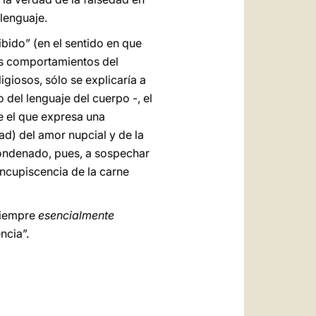
 lenguaje.
bido” (en el sentido en que
los comportamientos del
igiosos, sólo se explicaría a
 del lenguaje del cuerpo -, el
e el que expresa una
ad) del amor nupcial y de la
condenado, pues, a sospechar
oncupiscencia de la carne
siempre
esencialmente
ncia”.