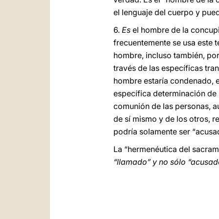
el lenguaje del cuerpo y pued
6.
Es
el hombre de la concup
frecuentemente se usa este t
hombre, incluso también, por 
través de las específicas tra
hombre estaría condenado, en
específica determinación de p
comunión de las personas, a
de sí mismo y de los otros, r
podría solamente ser “acusa
La “hermenéutica del sacram
“llamado” y no sólo “acusad