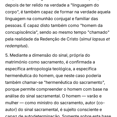
depois de ter relido na verdade a "linguagem do
corpo", é também capaz de formar na verdade aquela
linguagem na comunhão conjugal e familiar das
pessoas. É capaz disto também como "homem da
concupiscência", sendo ao mesmo tempo "chamado"
pela realidade da Redenção de Cristo (
simul lapsus et
redemptus
).
5. Mediante a dimensão do sinal, própria do
matrimónio como sacramento, é confirmada a
específica antropologia teológica, a especifica
hermenêutica do homem, que neste caso poderia
também chamar-se "hermenêutica do sacramento",
porque permite compreender o homem com base na
análise do sinal sacramental. O homem — varão e
mulher — como ministro do sacramento, autor (co-
autor) do sinal sacramental, é sujeito consciente e
capaz de autodeterminação. Somente sobre esta base