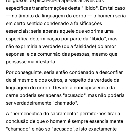
religiosos, explicar-se-ia apenas através das
específicas transformações desta "libido". Em tal caso
— no âmbito da linguagem do corpo — o homem seria
em certo sentido condenado a falsificações
essenciais: seria apenas aquele que exprime uma
específica determinação por parte da "libido", mas
não exprimiria a verdade (ou a falsidade) do amor
esponsal e da comunhão das pessoas, mesmo que
pensasse manifestá-la.
Por conseguinte, seria então condenado a desconfiar
de si mesmo e dos outros, a respeito da verdade da
linguagem do corpo. Devido à concupiscência da
carne poderia ser apenas "acusado", mas não poderia
ser verdadeiramente "chamado".
A "hermenêutica do sacramento" permite-nos tirar a
conclusão de que o homem é sempre essencialmente
"chamado" e não só "acusado",e isto exactamente