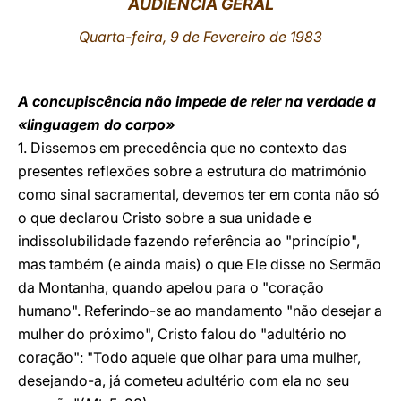
AUDIÊNCIA GERAL
LATINE
Quarta-feira, 9 de Fevereiro de 1983
A concupiscência não impede de reler na verdade a
«linguagem do corpo»
1. Dissemos em precedência que no contexto das
presentes reflexões sobre a estrutura do matrimónio
como sinal sacramental, devemos ter em conta não só
o que declarou Cristo sobre a sua unidade e
indissolubilidade fazendo referência ao "princípio",
mas também (e ainda mais) o que Ele disse no Sermão
da Montanha, quando apelou para o "coração
humano". Referindo-se ao mandamento "não desejar a
mulher do próximo", Cristo falou do "adultério no
coração": "Todo aquele que olhar para uma mulher,
desejando-a, já cometeu adultério com ela no seu