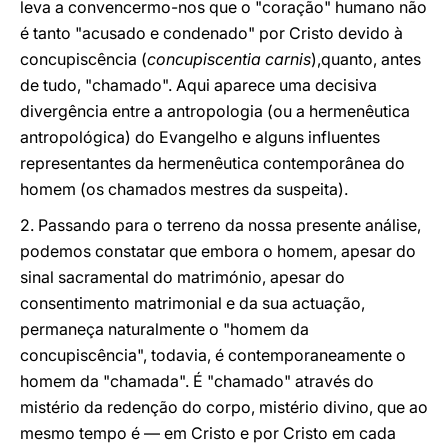
leva a convencermo-nos que o "coração" humano não
é tanto "acusado e condenado" por Cristo devido à
concupiscência (
concupiscentia carnis
),quanto, antes
de tudo, "chamado". Aqui aparece uma decisiva
divergência entre a antropologia (ou a hermenêutica
antropológica) do Evangelho e alguns influentes
representantes da hermenêutica contemporânea do
homem (os chamados mestres da suspeita).
2. Passando para o terreno da nossa presente análise,
podemos constatar que embora o homem, apesar do
sinal sacramental do matrimónio, apesar do
consentimento matrimonial e da sua actuação,
permaneça naturalmente o "homem da
concupiscência", todavia, é contemporaneamente o
homem da "chamada". É "chamado" através do
mistério da redenção do corpo, mistério divino, que ao
mesmo tempo é — em Cristo e por Cristo em cada