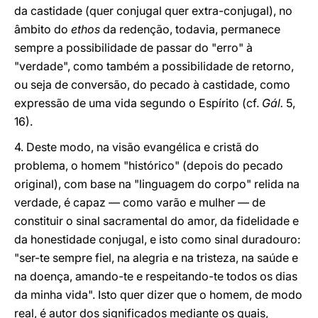
da castidade (quer conjugal quer extra-conjugal), no
âmbito do
ethos
da redenção, todavia, permanece
sempre a possibilidade de passar do "erro" à
"verdade", como também a possibilidade de retorno,
ou seja de conversão, do pecado à castidade, como
expressão de uma vida segundo o Espírito (cf.
Gál.
5,
16).
4. Deste modo, na visão evangélica e cristã do
problema, o homem "histórico" (depois do pecado
original), com base na "linguagem do corpo" relida na
verdade, é capaz — como varão e mulher — de
constituir o sinal sacramental do amor, da fidelidade e
da honestidade conjugal, e isto como sinal duradouro:
"ser-te sempre fiel, na alegria e na tristeza, na saúde e
na doença, amando-te e respeitando-te todos os dias
da minha vida". Isto quer dizer que o homem, de modo
real, é autor dos significados mediante os quais,