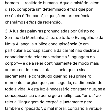
homem — realidade humana. Aquele mistério, além
disso, comporta um determinado
ethos
que por
essência é "humano", e que já em precedência
chamámos
ethos
da redenção.
3. À luz das palavras pronunciadas por Cristo no
Sermão da Montanha, à luz de todo o Evangelho e da
Nova Aliança, a tríplice concupiscência (e em
particular a concupiscência da carne) não destrói a
capacidade de reler na verdade a "linguagem do
corpo"— e de a reler continuamente de modo mais
amadurecido e mais total —, pelo que o sinal
sacramental é constituído quer no seu primeiro
momento litúrgico quer, em seguida, na dimensão de
toda a vida. A esta luz é necessário constatar que, se a
concupiscência de per si gera multíplices "erros" ao
reler a "linguagem do corpo" e juntamente gera
também o "pecado", o mal moral, contrário à virtude