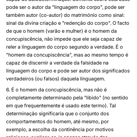
pode ser o autor da "linguagem do corpo", pode ser
também autor (co-autor) do matrimónio como sinal:
sinal da divina criação e "redenção do corpo". O facto
de que o homem (varão e mulher) é o homem da
concupiscência, não impede que ele seja capaz de
reler a linguagem do corpo segundo a verdade. É o
"homem da concupiscência", mas ao mesmo tempo é
capaz de discernir a verdade da falsidade na
linguagem do corpo e pode ser autor dos significados
verdadeiros (ou falsos) daquela linguagem.
6. É o homem da concupiscência, mas não é
completamente determinado pela "libido" (no sentido
em que frequentemente é usado este termo). Tal
determinação significaria que o conjunto dos
comportamentos do homem, até mesmo, por
exemplo, a escolha da continência por motivos