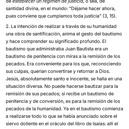
de
establecer un régimen de justicia,
o sea, de
santidad divina, en el mundo: "Déjame hacer ahora,
pues conviene que cumplamos toda justicia" (3, 15).
2. La intención de realizar a través de su humanidad
una obra de santificación, anima el gesto del bautismo
y hace comprender su significado profundo. El
bautismo que administraba Juan Bautista era un
bautismo de penitencia con miras a la remisión de los
pecados. Era conveniente para los que, reconociendo
sus culpas, querían convertirse y retornar a Dios.
Jesús, absolutamente santo e inocente, se halla en una
situación diversa. No puede hacerse bautizar para la
remisión de sus pecados; si recibe un bautismo de
penitencia y de conversión, es para la remisión de los
pecados de la humanidad. Ya en el bautismo comienza
a realizarse todo lo que se había anunciado sobre el
siervo doliente en el oráculo del libro de Isaías: allí el