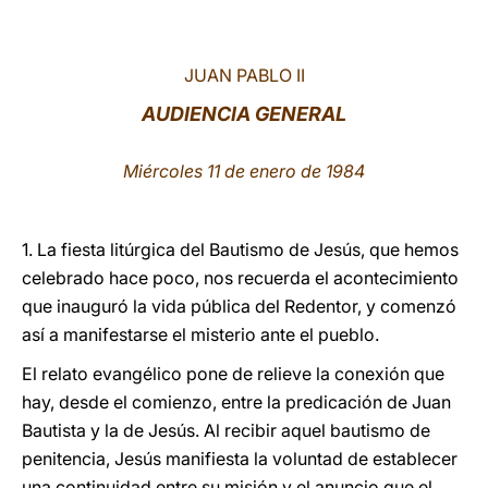
LATINE
JUAN PABLO II
AUDIENCIA GENERAL
Miércoles 11 de enero de 1984
1. La fiesta litúrgica del Bautismo de Jesús, que hemos
celebrado hace poco, nos recuerda el acontecimiento
que inauguró la vida pública del Redentor, y comenzó
así a manifestarse el misterio ante el pueblo.
El relato evangélico pone de relieve la conexión que
hay, desde el comienzo, entre la predicación de Juan
Bautista y la de Jesús. Al recibir aquel bautismo de
penitencia, Jesús manifiesta la voluntad de establecer
una continuidad entre su misión y el anuncio que el