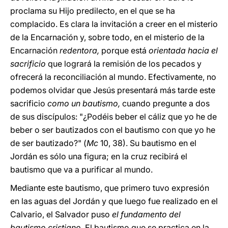
proclama su Hijo predilecto, en el que se ha
complacido. Es clara la invitación a creer en el misterio
de la Encarnación y, sobre todo, en el misterio de la
Encarnación
redentora,
porque está
orientada hacia el
sacrificio
que logrará la remisión de los pecados y
ofrecerá la reconciliación al mundo. Efectivamente, no
podemos olvidar que Jesús presentará más tarde este
sacrificio
como un bautismo,
cuando pregunte a dos
de sus discípulos: "¿Podéis beber el cáliz que yo he de
beber o ser bautizados con el bautismo con que yo he
de ser bautizado?" (
Mc
10, 38). Su bautismo en el
Jordán es sólo una figura; en la cruz recibirá el
bautismo que va a purificar al mundo.
Mediante este bautismo, que primero tuvo expresión
en las aguas del Jordán y que luego fue realizado en el
Calvario, el Salvador puso
el fundamento del
bautismo cristiano
. El bautismo que se practica en la