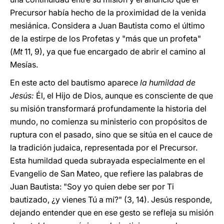
Precursor había hecho de la proximidad de la venida
mesiánica. Considera a Juan Bautista como el último
de la estirpe de los Profetas y "más que un profeta"
(
Mt
11, 9), ya que fue encargado de abrir el camino al
Mesías.
En este acto del bautismo aparece
la humildad de
Jesús:
Él, el Hijo de Dios, aunque es consciente de que
su misión transformará profundamente la historia del
mundo, no comienza su ministerio con propósitos de
ruptura con el pasado, sino que se sitúa en el cauce de
la tradición judaica, representada por el Precursor.
Esta humildad queda subrayada especialmente en el
Evangelio de San Mateo, que refiere las palabras de
Juan Bautista: "Soy yo quien debe ser por Ti
bautizado, ¿y vienes Tú a mí?" (3, 14). Jesús responde,
dejando entender que en ese gesto se refleja su misión