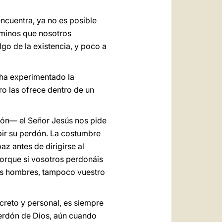
ncuentra, ya no es posible
caminos que nosotros
go de la existencia, y poco a
 ha experimentado la
o las ofrece dentro de un
ción— el Señor Jesús nos pide
bir su perdón. La costumbre
az antes de dirigirse al
Porque si vosotros perdonáis
 los hombres, tampoco vuestro
creto y personal, es siempre
 perdón de Dios, aún cuando