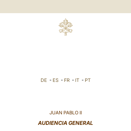
DE
-
ES
-
FR
-
IT
-
PT
JUAN PABLO II
AUDIENCIA GENERAL