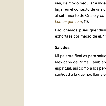
sea, de modo peculiar e inde
lugar en el contexto de una 
al sufrimiento de Cristo y co
Lumen gentium
, 11).
Escuchemos, pues, queridísi
exhortase por medio de él: "
Saludos
Mi palabra final es para salu
Mexicano de Roma. También a
espiritual, así como a los pe
santidad a la que nos llama 