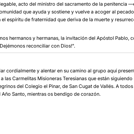
legable, acto del ministro del sacramento de la penitencia 
comunidad que ayuda y sostiene y vuelve a acoger al pecador
n el espíritu de fraternidad que deriva de la muerte y resurrec
mos hermanos y hermanas, la invitación del Apóstol Pablo, 
¡Dejémonos reconciliar con Dios!".
dar cordialmente y alentar en su camino al grupo aquí present
 las Carmelitas Misioneras Teresianas que están siguiendo
regrinos del Colegio el Pinar, de San Cugat de Vallés. A todos
el Año Santo, mientras os bendigo de corazón.