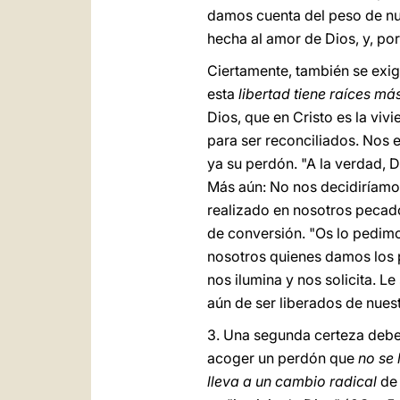
damos cuenta del peso de nue
hecha al amor de Dios, y, por
Ciertamente, también se exig
esta
libertad tiene raíces m
Dios, que en Cristo es la viv
para ser reconciliados. Nos 
ya su perdón. "A la verdad, 
Más aún: No nos decidiríamos 
realizado en nosotros pecado
de conversión. "Os lo pedim
nosotros quienes damos los p
nos ilumina y nos solicita. L
aún de ser liberados de nuest
3. Una segunda certeza debe
acoger un perdón que
no se 
lleva a un cambio radical
de