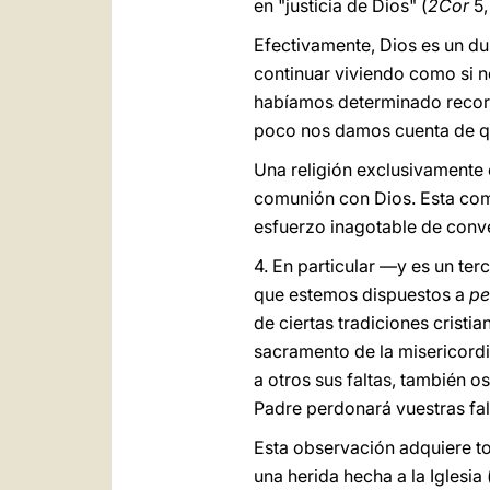
en "justicia de Dios" (
2Cor
5,
Efectivamente, Dios es un du
continuar viviendo como si n
habíamos determinado recorre
poco nos damos cuenta de qu
Una religión exclusivamente
comunión con Dios. Esta comu
esfuerzo inagotable de conv
4. En particular —y es un te
que estemos dispuestos a
pe
de ciertas tradiciones cristia
sacramento de la misericordi
a otros sus faltas, también 
Padre perdonará vuestras fal
Esta observación adquiere to
una herida hecha a la Iglesia 