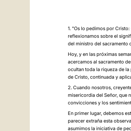
1. "Os lo pedimos por Cristo:
reflexionamos sobre el signi
del ministro del sacramento d
Hoy, y en las próximas seman
acercamos al sacramento del 
ocultan toda la riqueza de l
de Cristo, continuada y aplic
2. Cuando nosotros, creyentes
misericordia del Señor, que n
convicciones y los sentimien
En primer lugar, debemos es
parecer extraña esta observ
asumimos la iniciativa de p