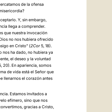
percatamos de la ofensa
 misericordia?
ceptarlo. Y, sin embargo,
ncia llega a comprender.
tes que nuestra invocación
Dios no nos hubiera ofrecido
igo en Cristo" (
2Cor
5, 18).
to nos ha dado, no hubiera ya
nte, el deseo y la voluntad
5, 20). En apariencia, somos
rma de vida está el Señor que
be llenarnos el corazón antes
ncia. Estamos invitados a
velo efímero, sino que nos
onvertimos, gracias a Cristo,