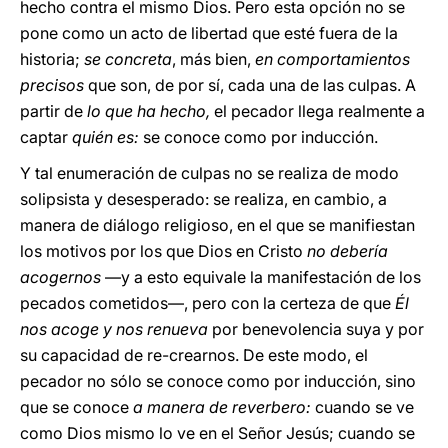
hecho contra el mismo Dios. Pero esta opción no se
pone como un acto de libertad que esté fuera de la
historia;
se concreta
,
más bien,
en comportamientos
precisos
que son, de
por sí, cada una de las culpas. A
partir de
lo que ha hecho,
el pecador llega realmente a
captar
quién es:
se conoce como por inducción.
Y tal enumeración de culpas no se realiza de modo
solipsista y desesperado: se realiza, en cambio, a
manera de diálogo religioso, en el que se manifiestan
los motivos por los que Dios en Cristo
no debería
acogernos
—y a esto equivale la manifestación de los
pecados cometidos—, pero con la certeza de que
Él
nos acoge y nos renueva
por benevolencia suya y por
su capacidad de re-crearnos. De este modo, el
pecador no sólo se conoce como por inducción, sino
que se conoce
a manera de reverbero:
cuando se ve
como Dios mismo lo ve en el Señor Jesús; cuando se