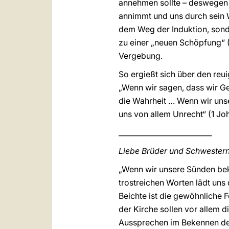
annehmen sollte – deswegen 
annimmt und uns durch sein W
dem Weg der Induktion, sonde
zu einer „neuen Schöpfung“ (Ga
Vergebung.
So ergießt sich über den reu
„Wenn wir sagen, dass wir Gem
die Wahrheit … Wenn wir unse
uns von allem Unrecht“ (1 Joh 
__________________________
Liebe Brüder und Schwestern
„Wenn wir unsere Sünden beken
trostreichen Worten lädt uns
Beichte ist die gewöhnliche
der Kirche sollen vor allem 
Aussprechen im Bekennen der