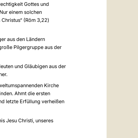
rechtigkeit Gottes und
. Nur einem solchen
 Christus“ (Röm 3,22)
ger aus den Ländern
große Pilgergruppe aus der
sleuten und Gläubigen aus der
ner.
r weltumspannenden Kirche
inden. Ahmt die ersten
nd letzte Erfüllung verheißen
is Jesu Christi, unseres