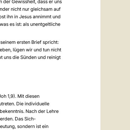
 der Gewissheit, dass er uns
nder nicht nur gleichsam auf
bst ihn in Jesus annimmt und
was es ist: als unentgeltliche
seinem ersten Brief spricht:
eben, lügen wir und tun nicht
bt uns die Sünden und reinigt
oh 1,9). Mit diesen
reten. Die individuelle
nbekenntnis. Nach der Lehre
werden. Das Sich-
utung, sondern ist ein