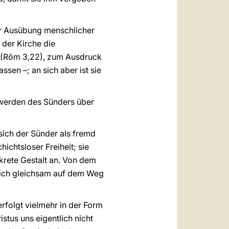
der Ausübung menschlicher
 der Kirche die
n“ (Röm 3,22), zum Ausdruck
assen –; an sich aber ist sie
rwerden des Sünders über
sich der Sünder als fremd
ichtsloser Freiheit; sie
krete Gestalt an. Von dem
t sich gleichsam auf dem Weg
rfolgt vielmehr in der Form
stus uns eigentlich nicht