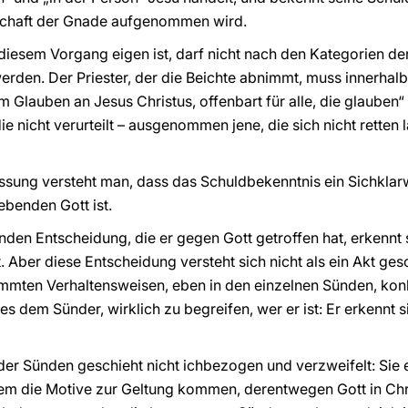
schaft der Gnade aufgenommen wird.
 diesem Vorgang eigen ist, darf nicht nach den Kategorien 
erden. Der Priester, der die Beichte abnimmt, muss innerhalb
m Glauben an Jesus Christus, offenbart für alle, die glaube
ie nicht verurteilt – ausgenommen jene, die sich nicht retten l
assung versteht man, dass das Schuldbekenntnis ein Sichkla
ebenden Gott ist.
en Entscheidung, die er gegen Gott getroffen hat, erkennt 
 Aber diese Entscheidung versteht sich nicht als ein Akt gesch
immten Verhaltensweisen, eben in den einzelnen Sünden, kon
t es dem Sünder, wirklich zu begreifen, wer er ist: Er erkenn
er Sünden geschieht nicht ichbezogen und verzweifelt: Sie e
 dem die Motive zur Geltung kommen, derentwegen Gott in Chri