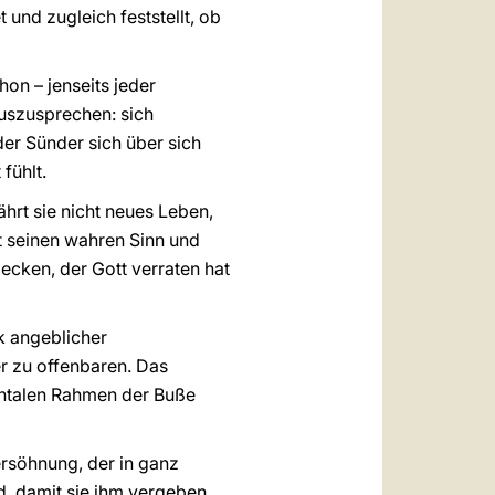
 und zugleich feststellt, ob
on – jenseits jeder
auszusprechen: sich
er Sünder sich über sich
fühlt.
hrt sie nicht neues Leben,
 seinen wahren Sinn und
ecken, der Gott verraten hat
k angeblicher
r zu offenbaren. Das
mentalen Rahmen der Buße
ersöhnung, der in ganz
d, damit sie ihm vergeben