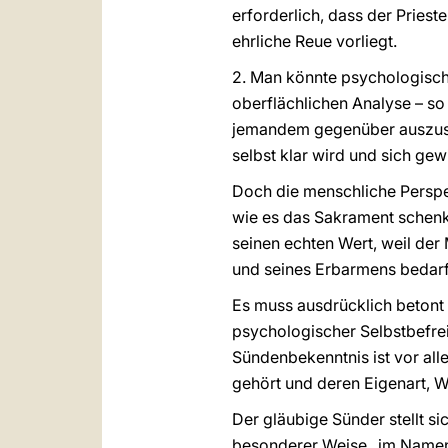
erforderlich, dass der Priest
ehrliche Reue vorliegt.
2. Man könnte psychologische
oberflächlichen Analyse – so
jemandem gegenüber auszuspr
selbst klar wird und sich gew
Doch die menschliche Perspek
wie es das Sakrament schenk
seinen echten Wert, weil der
und seines Erbarmens bedarf
Es muss ausdrücklich betont
psychologischer Selbstbefrei
Sündenbekenntnis ist vor all
gehört und deren Eigenart, W
Der gläubige Sünder stellt s
besonderer Weise „im Namen“