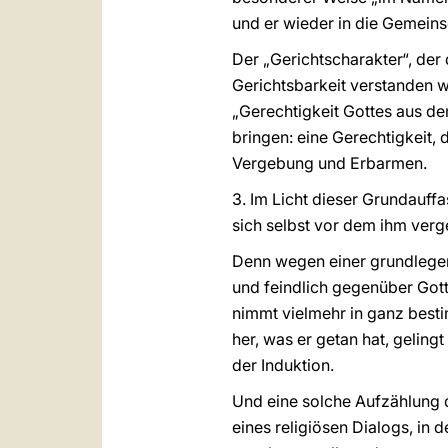
und er wieder in die Gemein
Der „Gerichtscharakter“, der
Gerichtsbarkeit verstanden w
„Gerechtigkeit Gottes aus de
bringen: eine Gerechtigkeit, d
Vergebung und Erbarmen.
3. Im Licht dieser Grundauff
sich selbst vor dem ihm verg
Denn wegen einer grundlegend
und feindlich gegenüber Gott.
nimmt vielmehr in ganz best
her, was er getan hat, geling
der Induktion.
Und eine solche Aufzählung d
eines religiösen Dialogs, in