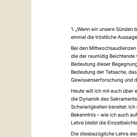
1. „Wenn wir unsere Sünden be
einmal die tröstliche Aussag
Bei den Mittwochsaudienzen 
die der reumütig Beichtende 
Bedeutung dieser Begegnung d
Bedeutung der Tatsache, da
Gewissenserforschung und d
Heute will ich mit euch über
die Dynamik des Sakraments 
Schwierigkeiten bereitet: I
Bekenntnis – wie ich auch a
Lehre bleibt die Einzelbeich
Die diesbezügliche Lehre der 