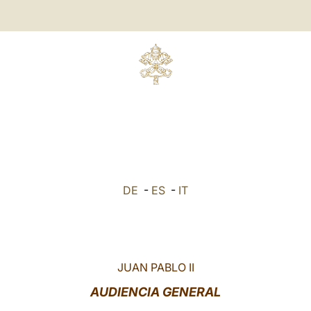
DE
-
ES
-
IT
JUAN PABLO II
AUDIENCIA GENERAL