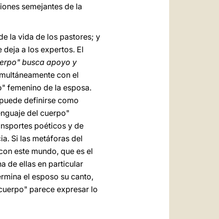
siones semejantes de la
 la vida de los pastores; y
e deja a los expertos. El
cuerpo" busca apoyo y
 simultáneamente con el
o" femenino de la esposa.
 puede definirse como
lenguaje del cuerpo"
ransportes poéticos y de
a. Si las metáforas del
(con este mundo, que es el
 de ellas en particular
termina el esposo su canto,
l cuerpo" parece expresar lo