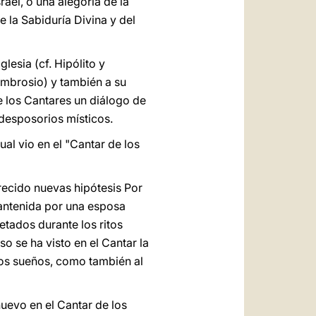
rael, o una alegoría de la
e la Sabiduría Divina y del
lesia (cf. Hipólito y
 Ambrosio) y también a su
e los Cantares un diálogo de
 desposorios místicos.
ual vio en el "Cantar de los
arecido nuevas hipótesis Por
mantenida por una esposa
etados durante los ritos
o se ha visto en el Cantar la
 los sueños, como también al
nuevo en el Cantar de los