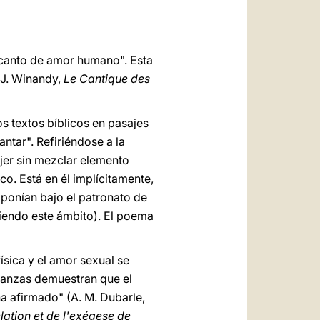
 canto de amor humano". Esta
(J. Winandy,
Le Cantique des
os textos bíblicos en pasajes
ntar". Refiriéndose a la
jer sin mezclar elemento
co. Está en él implícitamente,
e ponían bajo el patronato de
diendo este ámbito). El poema
ísica y el amor sexual se
janzas demuestran que el
ha afirmado" (A. M. Dubarle,
lation et de l'exégese de