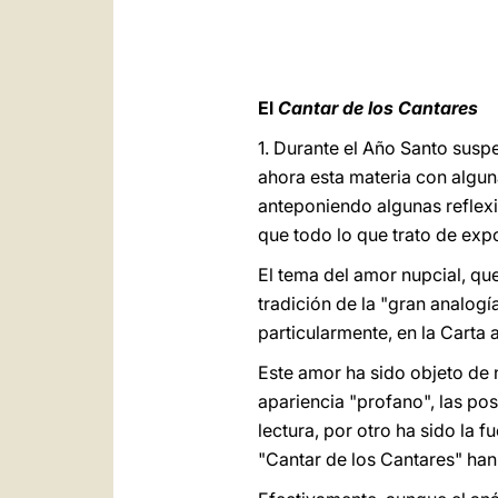
El
Cantar de los Cantares
1. Durante el Año Santo suspe
ahora esta materia con algu
anteponiendo algunas reflexi
que todo lo que trato de exp
El tema del amor nupcial, que 
tradición de la "gran analogí
particularmente, en la Carta a
Este amor ha sido objeto de 
apariencia "profano", las po
lectura, por otro ha sido la f
"Cantar de los Cantares" han s