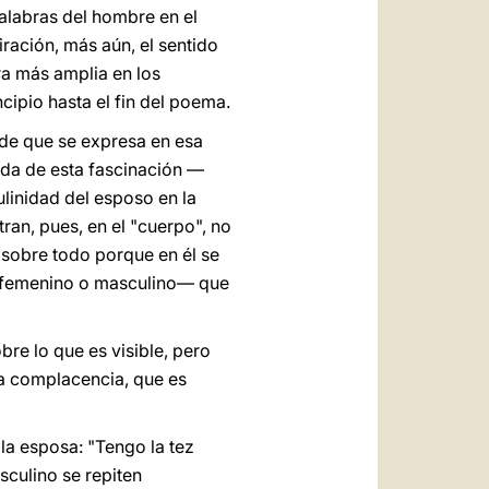
alabras del hombre en el
iración, más aún, el sentido
a más amplia en los
cipio hasta el fin del poema.
 de que se expresa en esa
gada de esta fascinación —
linidad del esposo en la
ran, pues, en el "cuerpo", no
 sobre todo porque en él se
 —femenino o masculino— que
bre lo que es visible, pero
la complacencia, que es
 la esposa: "Tengo la tez
sculino se repiten