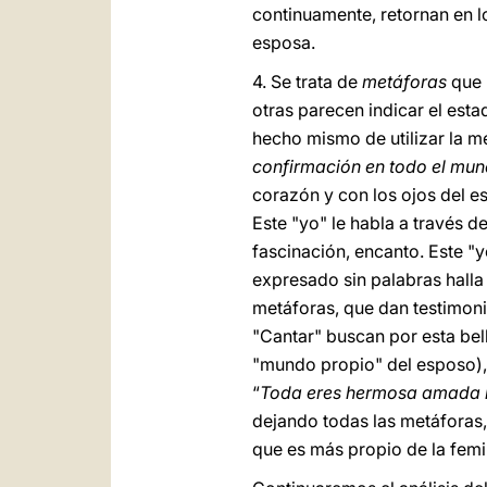
continuamente, retornan en l
esposa.
4. Se trata de
metáforas
que 
otras parecen indicar el est
hecho mismo de utilizar la 
confirmación en todo el mun
corazón y con los ojos del e
Este "yo" le habla a través 
fascinación, encanto. Este "
expresado sin palabras halla 
metáforas, que dan testimoni
"Cantar" buscan por esta bel
"mundo propio" del esposo), a
“
Toda eres hermosa amada 
dejando todas las metáforas, 
que es más propio de la femi