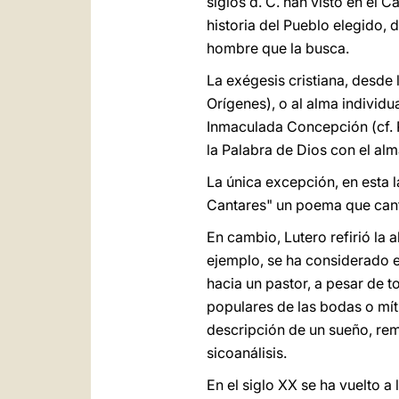
siglos d. C. han visto en el 
historia del Pueblo elegido, 
hombre que la busca.
La exégesis cristiana, desde l
Orígenes), o al alma individu
Inmaculada Concepción (cf. R
la Palabra de Dios con el alm
La única excepción, en esta la
Cantares" un poema que cant
En cambio, Lutero refirió la 
ejemplo, se ha considerado 
hacia un pastor, a pesar de t
populares de las bodas o míti
descripción de un sueño, rem
sicoanálisis.
En el siglo XX se ha vuelto a