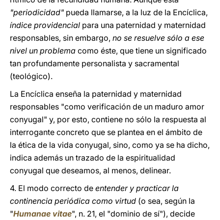
"periodicidad"
pueda llamarse, a la luz de la Encíclica,
índice providencial
para una paternidad y maternidad
responsables, sin embargo,
no se resuelve sólo a ese
nivel un problema
como éste, que tiene un significado
tan profundamente personalista y sacramental
(teológico).
La Encíclica enseña la paternidad y maternidad
responsables "como verificación de un maduro amor
conyugal" y, por esto, contiene no sólo la respuesta al
interrogante concreto que se plantea en el ámbito de
la ética de la vida conyugal, sino, como ya se ha dicho,
indica además un trazado de la espiritualidad
conyugal que deseamos, al menos, delinear.
4. El modo correcto de
entender y practicar la
continencia periódica como virtud
(o sea, según la
"
Humanae vitae
", n. 21, el "dominio de sí"), decide