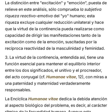
La distinción entre "excitación" y "emoción", puesta de
relieve en este análisis, sólo comprueba
la subjetiva
riqueza reactivo-emotiva
del "yo" humano; esta
riqueza excluye cualquier reducción unilateral y hace
que la virtud de la continencia pueda realizarse como
capacidad de dirigir las manifestaciones tanto de la
excitación como de la emoción, suscitadas por la
recíproca reactividad de la masculinidad y feminidad.
3. La virtud de la continencia, entendida así, tiene una
función esencial para mantener el equilibrio interior
entre los dos significados, el unitivo y el procreador,
del acto conyugal (cf.
Humanae vitae
, 12), con miras a
una paternidad y maternidad verdaderamente
responsables.
La Encíclica
Humanae vitae
dedica la debida atención
al aspecto biológico del problema, es decir, al carácter
rítmico de la fecundidad humana. Aunque esta