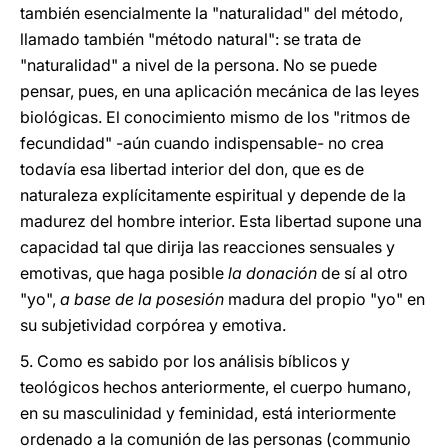
también esencialmente la "naturalidad" del método,
llamado también "método natural": se trata de
"naturalidad" a nivel de la persona. No se puede
pensar, pues, en una aplicación mecánica de las leyes
biológicas. El conocimiento mismo de los "ritmos de
fecundidad" -aún cuando indispensable- no crea
todavía esa libertad interior del don, que es de
naturaleza explícitamente espiritual y depende de la
madurez del hombre interior. Esta libertad supone una
capacidad tal que dirija las reacciones sensuales y
emotivas, que haga posible
la donación
de sí al otro
"yo",
a base de la posesión
madura del propio "yo" en
su subjetividad corpórea y emotiva.
5. Como es sabido por los análisis bíblicos y
teológicos hechos anteriormente, el cuerpo humano,
en su masculinidad y feminidad, está interiormente
ordenado a la comunión de las personas (communio