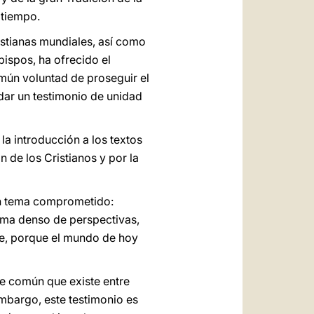
 tiempo.
istianas mundiales, así como
bispos, ha ofrecido el
omún voluntad de proseguir el
 dar un testimonio de unidad
la introducción a los textos
 de los Cristianos y por la
 un tema comprometido:
tema denso de perspectivas,
te, porque el mundo de hoy
fe común que existe entre
embargo, este testimonio es