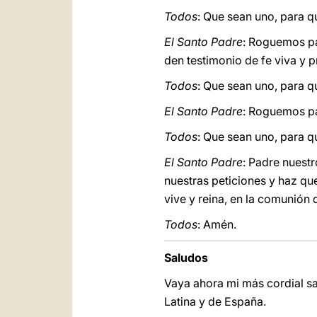
Todos
: Que sean uno, para q
El Santo Padre
: Roguemos pa
den testimonio de fe viva y 
Todos
: Que sean uno, para q
El Santo Padre
: Roguemos par
Todos
: Que sean uno, para q
El Santo Padre
: Padre nuestr
nuestras peticiones y haz que
vive y reina, en la comunión d
Todos
: Amén.
Saludos
Vaya ahora mi más cordial sa
Latina y de España.