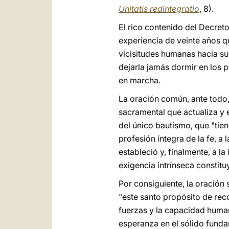
Unitatis redintegratio
, 8).
El rico contenido del Decret
experiencia de veinte años q
vicisitudes humanas hacia su 
dejarla jamás dormir en los p
en marcha.
La oración común, ante todo, 
sacramental que actualiza y 
del único bautismo, que "tien
profesión íntegra de la fe, a
estableció y, finalmente, a la
exigencia intrínseca consti
Por consiguiente, la oración
"este santo propósito de reco
fuerzas y la capacidad huma
esperanza en el sólido funda