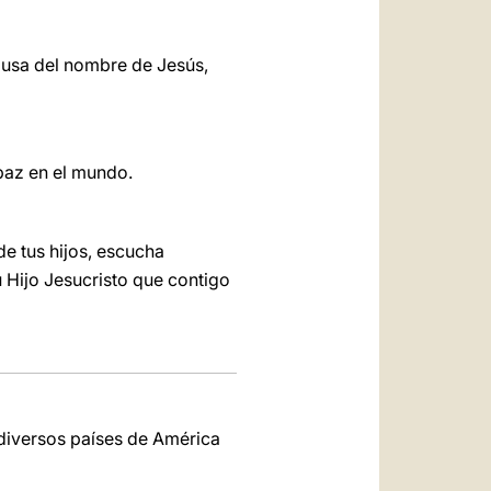
causa del nombre de Jesús,
 paz en el mundo.
de tus hijos, escucha
tu Hijo Jesucristo que contigo
 diversos países de América