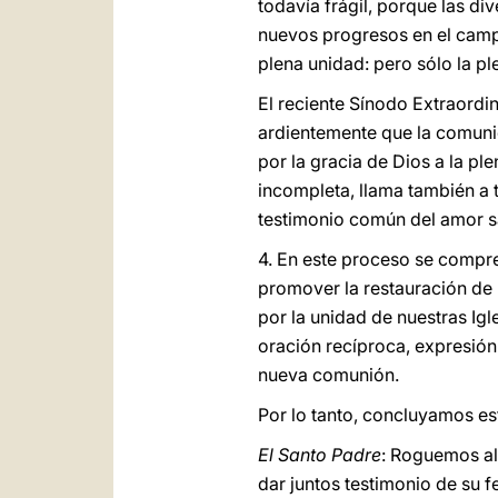
todavía frágil, porque las d
nuevos progresos en el camp
plena unidad: pero sólo la pl
El reciente Sínodo Extraordi
ardientemente que la comunió
por la gracia de Dios a la pl
incompleta, llama también a
testimonio común del amor sa
4. En este proceso se compren
promover la restauración de l
por la unidad de nuestras Igl
oración recíproca, expresión 
nueva comunión.
Por lo tanto, concluyamos est
El Santo Padre
: Roguemos al
dar juntos testimonio de su fe