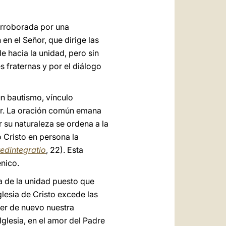
orroborada por una
en el Señor, que dirige las
e hacia la unidad, pero sin
s fraternas y por el diálogo
ún bautismo, vínculo
ñor. La oración común emana
r su naturaleza se ordena a la
o Cristo en persona la
redintegratio
, 22). Esta
nico.
ia de la unidad puesto que
glesia de Cristo excede las
ner de nuevo nuestra
glesia, en el amor del Padre