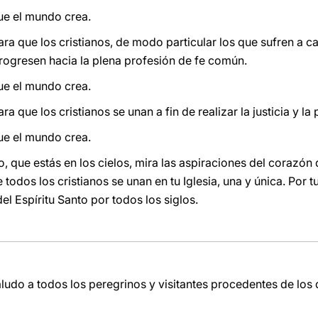
ue el mundo crea.
ra que los cristianos, de modo particular los que sufren a 
progresen hacia la plena profesión de fe común.
ue el mundo crea.
a que los cristianos se unan a fin de realizar la justicia y la
ue el mundo crea.
o, que estás en los cielos, mira las aspiraciones del corazón 
 todos los cristianos se unan en tu Iglesia, una y única. Por 
el Espíritu Santo por todos los siglos.
ludo a todos los peregrinos y visitantes procedentes de los