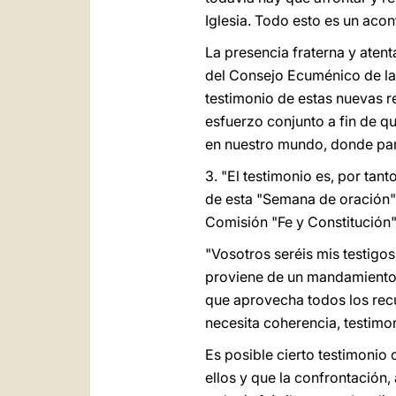
Iglesia. Todo esto es un acon
La presencia fraterna y aten
del Consejo Ecuménico de las 
testimonio de estas nuevas r
esfuerzo conjunto a fin de qu
en nuestro mundo, donde par
3. "El testimonio es, por tan
de esta "Semana de oración",
Comisión "Fe y Constitución"
"Vosotros seréis mis testigos
proviene de un mandamiento e
que aprovecha todos los rec
necesita coherencia, testimo
Es posible cierto testimonio 
ellos y que la confrontación,