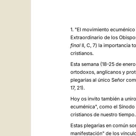
1. "El movimiento ecuménico
Extraordinario de los Obispos
final
II, C, 7) la importancia 
cristianos.
Esta semana (18-25 de enero) 
ortodoxos, anglicanos y prot
plegarias al único Señor com
17, 21).
Hoy os invito también a unir
ecuménica", como el Sínodo Ex
cristianos de nuestro tiempo.
Estas plegarias en común son
manifestación" de los vínculo