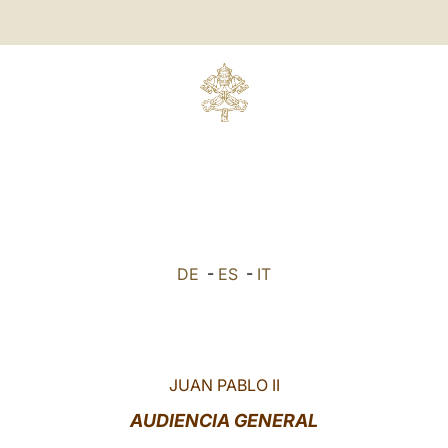
DE
-
ES
-
IT
JUAN PABLO II
AUDIENCIA GENERAL