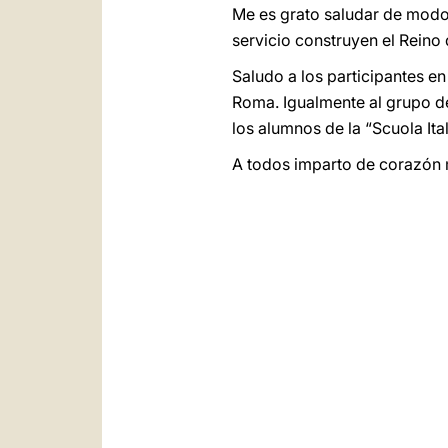
Me es grato saludar de modo p
servicio construyen el Reino 
Saludo a los participantes e
Roma. Igualmente al grupo de
los alumnos de la “Scuola Ita
A todos imparto de corazón 