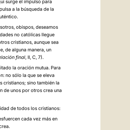
uí surge el impulso para
ulsa a la búsqueda de la
uténtico.
osotros, obispos, deseamos
dades no católicas llegue
otros cristianos, aunque sea
e, de alguna manera, un
lación final
, II, C, 7).
citado la oración mutua. Para
n: no sólo la que se eleva
s cristianos; sino también la
ón de unos por otros crea una
idad de todos los cristianos:
e esfuercen cada vez más en
crea.