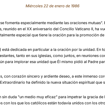
Miércoles 22 de enero de 1986
 se fomenta especialmente mediante las oraciones mutuas". 
, reunido en el XX aniversario del Concilio Vaticano II, ha vue
totalmente especial que tiene la oración para la promoción de
está dedicada en particular a la oración por la unidad. En t
estantes, tanto en sus iglesias, como juntos, en reuniones c
ún para implorar esa unidad que Él mismo pidió al Padre par
os, con corazón sincero y ardiente deseo, a este inmenso co
traordinario ha definido la nueva situación espiritual que s
 sin duda "un medio muy eficaz" para impetrar la gracia de 
s con los que los católicos están todavía unidos con los otr