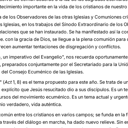
tecimiento importante en la vida de los cristianos de nuestro
ta de los Observadores de las otras Iglesias y Comuniones cr
Iglesias, en los trabajos del Sínodo Extraordinario de los O
elaciones que se han instaurado. Se ha manifestado así la c
e. con la gracia de Dios, se llegue a la plena comunión para
ecen aumentar tentaciones de disgregación y conflictos.
to, un imperativo del Evangelio", nos recuerda oportunamente 
 preparados conjuntamente por el Secretariado para la Unión
 del Consejo Ecuménico de las Iglesias.
" (
Act
1, 8) es el tema propuesto para este año. Se trata de
xplícito que Jesús resucitado dio a sus discípulos. Es un 
ursos del movimiento ecuménico. Es un tema actual y urgen
nio verdadero, vida auténtica.
común entre los cristianos en varios campos; se funda en la 
 a través del diálogo en marcha, ha dado nuevo relieve. Sin 