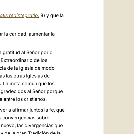
atis redintegratio
, 8) y que la
r la caridad, aumentar la
 gratitud al Señor por el
 Extraordinario de los
cia de la Iglesia de modo
as las otras Iglesias de
s. La meta común que los
 agradecidos al Señor porque
 entre los cristianos.
r a afirmar juntos la fe, que
tes convergencias sobre
 nuevo, las divergencias que
y de la gran Tradición de la