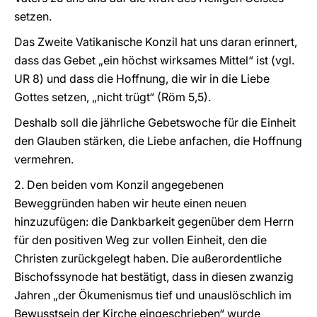
setzen.
Das Zweite Vatikanische Konzil hat uns daran erinnert,
dass das Gebet „ein höchst wirksames Mittel“ ist (vgl.
UR 8) und dass die Hoffnung, die wir in die Liebe
Gottes setzen, „nicht trügt“ (Röm 5,5).
Deshalb soll die jährliche Gebetswoche für die Einheit
den Glauben stärken, die Liebe anfachen, die Hoffnung
vermehren.
2. Den beiden vom Konzil angegebenen
Beweggründen haben wir heute einen neuen
hinzuzufügen: die Dankbarkeit gegenüber dem Herrn
für den positiven Weg zur vollen Einheit, den die
Christen zurückgelegt haben. Die außerordentliche
Bischofssynode hat bestätigt, dass in diesen zwanzig
Jahren „der Ökumenismus tief und unauslöschlich im
Bewusstsein der Kirche eingeschrieben“ wurde