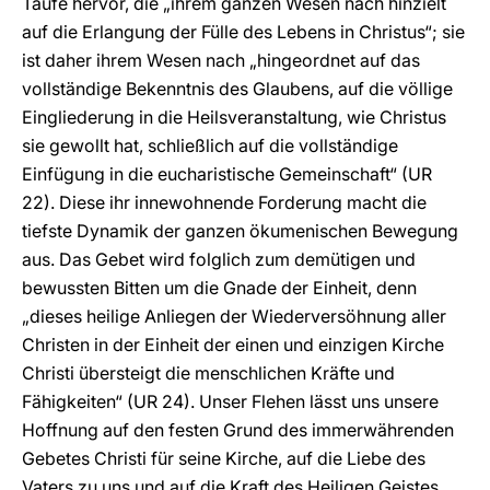
Taufe hervor, die „ihrem ganzen Wesen nach hinzielt
auf die Erlangung der Fülle des Lebens in Christus“; sie
ist daher ihrem Wesen nach „hingeordnet auf das
vollständige Bekenntnis des Glaubens, auf die völlige
Eingliederung in die Heilsveranstaltung, wie Christus
sie gewollt hat, schließlich auf die vollständige
Einfügung in die eucharistische Gemeinschaft“ (UR
22). Diese ihr innewohnende Forderung macht die
tiefste Dynamik der ganzen ökumenischen Bewegung
aus. Das Gebet wird folglich zum demütigen und
bewussten Bitten um die Gnade der Einheit, denn
„dieses heilige Anliegen der Wiederversöhnung aller
Christen in der Einheit der einen und einzigen Kirche
Christi übersteigt die menschlichen Kräfte und
Fähigkeiten“ (UR 24). Unser Flehen lässt uns unsere
Hoffnung auf den festen Grund des immerwährenden
Gebetes Christi für seine Kirche, auf die Liebe des
Vaters zu uns und auf die Kraft des Heiligen Geistes