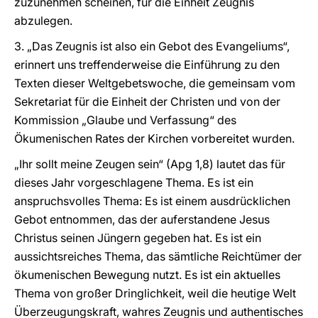
zuzunehmen scheinen, für die Einheit Zeugnis
abzulegen.
3. „Das Zeugnis ist also ein Gebot des Evangeliums“,
erinnert uns treffenderweise die Einführung zu den
Texten dieser Weltgebetswoche, die gemeinsam vom
Sekretariat für die Einheit der Christen und von der
Kommission „Glaube und Verfassung“ des
Ökumenischen Rates der Kirchen vorbereitet wurden.
„Ihr sollt meine Zeugen sein“ (Apg 1,8) lautet das für
dieses Jahr vorgeschlagene Thema. Es ist ein
anspruchsvolles Thema: Es ist einem ausdrücklichen
Gebot entnommen, das der auferstandene Jesus
Christus seinen Jüngern gegeben hat. Es ist ein
aussichtsreiches Thema, das sämtliche Reichtümer der
ökumenischen Bewegung nutzt. Es ist ein aktuelles
Thema von großer Dringlichkeit, weil die heutige Welt
Überzeugungskraft, wahres Zeugnis und authentisches