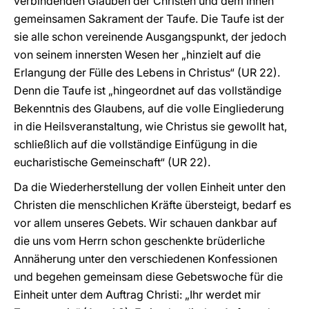
verbindenden Glauben der Christen und dem ihnen
gemeinsamen Sakrament der Taufe. Die Taufe ist der
sie alle schon vereinende Ausgangspunkt, der jedoch
von seinem innersten Wesen her „hinzielt auf die
Erlangung der Fülle des Lebens in Christus“ (UR 22).
Denn die Taufe ist „hingeordnet auf das vollständige
Bekenntnis des Glaubens, auf die volle Eingliederung
in die Heilsveranstaltung, wie Christus sie gewollt hat,
schließlich auf die vollständige Einfügung in die
eucharistische Gemeinschaft“ (UR 22).
Da die Wiederherstellung der vollen Einheit unter den
Christen die menschlichen Kräfte übersteigt, bedarf es
vor allem unseres Gebets. Wir schauen dankbar auf
die uns vom Herrn schon geschenkte brüderliche
Annäherung unter den verschiedenen Konfessionen
und begehen gemeinsam diese Gebetswoche für die
Einheit unter dem Auftrag Christi: „Ihr werdet mir