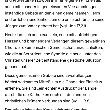
und Protestanten sowohl in ihren eigenen Kirchen als
auch miteinander in gemeinsamen Versammlungen
inständige Gebete an den einen gemeinsamen Herrn
und erflehen jene Einheit, um die er selbst für alle seine
Jünger zum Vater gebetet hat (vgl. Joh 17,21).
Heute lade ich auch euch ein, euch mit aufrichtigem
Herzen und brennendem Verlangen diesem gewaltigen
Chor der ökumenischen Gemeinschaft anzuschließen,
wie die außerordentliche Synode die neue, unter den
Christen unserer Zeit entstandene geistliche Situation
genannt hat.
Diese gemeinsamen Gebete sind zweifellos „ein
höchst wirksames Mittel“, um die Gnade der Einheit zu
erflehen. Sie sind „ein echter Ausdruck“ der Bande,
durch die die Katholiken noch mit den anderen
christlichen Brüdern verbunden sind (vgl. UR 8).
Der reiche Inhalt des Konzilsdekrets über den