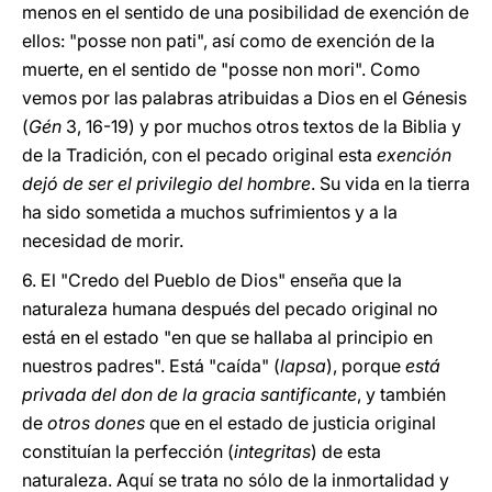
menos en el sentido de una posibilidad de exención de
ellos: "posse non pati", así como de exención de la
muerte, en el sentido de "posse non mori". Como
vemos por las palabras atribuidas a Dios en el Génesis
(
Gén
3, 16-19) y por muchos otros textos de la Biblia y
de la Tradición, con el pecado original esta
exención
dejó de ser el privilegio del hombre
. Su vida en la tierra
ha sido sometida a muchos sufrimientos y a la
necesidad de morir.
6. El "Credo del Pueblo de Dios" enseña que la
naturaleza humana después del pecado original no
está en el estado "en que se hallaba al principio en
nuestros padres". Está "caída" (
lapsa
), porque
está
privada del don de la gracia santificante
, y también
de
otros dones
que en el estado de justicia original
constituían la perfección (
integritas
) de esta
naturaleza. Aquí se trata no sólo de la inmortalidad y