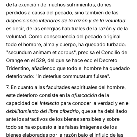
de la exención de muchos sufrimientos, dones
perdidos a causa del pecado, sino también de las
disposiciones interiores de la razón y de la voluntad
,
es decir, de las energías habituales de la razón y de la
voluntad. Como consecuencia del pecado original
todo el hombre, alma y cuerpo, ha quedado turbado:
"secundum animam et corpus", precisa el Concilio de
Orange en el 529, del que se hace eco el Decreto
Tridentino, añadiendo que todo el hombre ha quedado
deteriorado: "in deterius commutatum fuisse".
7. En cuanto a las facultades espirituales del hombre,
este deterioro consiste en la
ofuscación
de la
capacidad del
intelecto
para conocer la verdad y en el
debilitamiento del libre albedrío
, que se ha debilitado
ante los atractivos de los bienes sensibles y sobre
todo se ha expuesto a las falsas imágenes de los
bienes elaboradas por la razón bajo el influjo de las