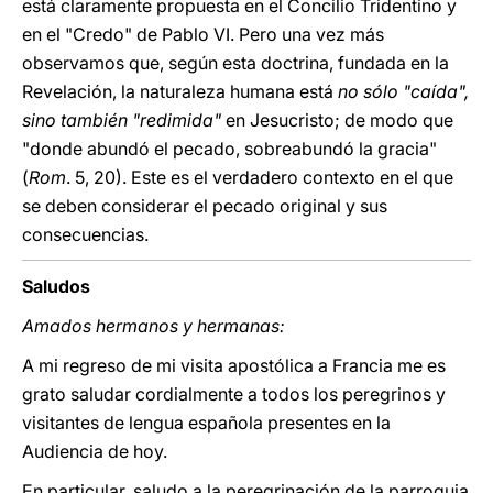
está claramente propuesta en el Concilio Tridentino y
en el "Credo" de Pablo VI. Pero una vez más
observamos que, según esta doctrina, fundada en la
Revelación, la naturaleza humana está
no sólo "caída",
sino también "redimida"
en Jesucristo; de modo que
"donde abundó el pecado, sobreabundó la gracia"
(
Rom
. 5, 20). Este es el verdadero contexto en el que
se deben considerar el pecado original y sus
consecuencias.
Saludos
Amados hermanos y hermanas:
A mi regreso de mi visita apostólica a Francia me es
grato saludar cordialmente a todos los peregrinos y
visitantes de lengua española presentes en la
Audiencia de hoy.
En particular, saludo a la peregrinación de la parroquia