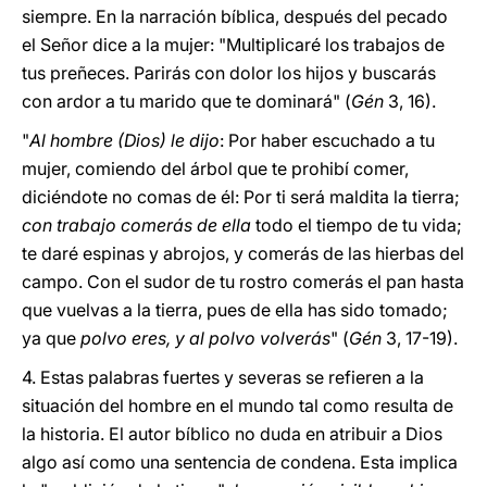
siempre. En la narración bíblica, después del pecado
el Señor dice a la mujer: "Multiplicaré los trabajos de
tus preñeces. Parirás con dolor los hijos y buscarás
con ardor a tu marido que te dominará" (
Gén
3, 16).
"
Al hombre (Dios) le dijo
: Por haber escuchado a tu
mujer, comiendo del árbol que te prohibí comer,
diciéndote no comas de él: Por ti será maldita la tierra;
con trabajo comerás de ella
todo el tiempo de tu vida;
te daré espinas y abrojos, y comerás de las hierbas del
campo. Con el sudor de tu rostro comerás el pan hasta
que vuelvas a la tierra, pues de ella has sido tomado;
ya que
polvo eres, y al polvo volverás
" (
Gén
3, 17-19).
4. Estas palabras fuertes y severas se refieren a la
situación del hombre en el mundo tal como resulta de
la historia. El autor bíblico no duda en atribuir a Dios
algo así como una sentencia de condena. Esta implica