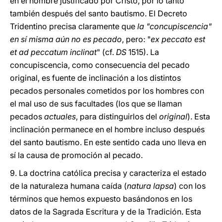
en el hombre justificado por Cristo, por lo tanto
también después del santo bautismo. El Decreto
Tridentino precisa claramente que
la "concupiscencia"
en sí misma aún no es pecado
, pero: "
ex peccato est
et ad peccatum inclinat
" (cf.
DS
1515). La
concupiscencia, como consecuencia del pecado
original, es fuente de inclinación a los distintos
pecados personales cometidos por los hombres con
el mal uso de sus facultades (los que se llaman
pecados
actuales
, para distinguirlos del
original
). Esta
inclinación permanece en el hombre incluso después
del santo bautismo. En este sentido cada uno lleva en
sí la causa de promoción al pecado.
9. La doctrina católica precisa y caracteriza el estado
de la naturaleza humana caída (
natura lapsa
) con los
términos que hemos expuesto basándonos en los
datos de la Sagrada Escritura y de la Tradición. Esta