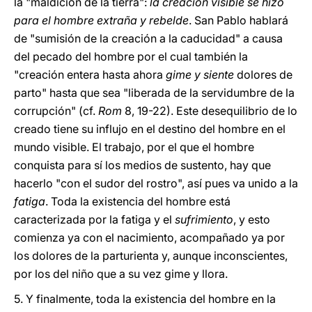
la "maldición de la tierra":
la creación visible se hizo
para el hombre extraña y rebelde
. San Pablo hablará
de "sumisión de la creación a la caducidad" a causa
del pecado del hombre por el cual también la
"creación entera hasta ahora
gime y siente
dolores de
parto" hasta que sea "liberada de la servidumbre de la
corrupción" (cf.
Rom
8, 19-22). Este desequilibrio de lo
creado tiene su influjo en el destino del hombre en el
mundo visible. El trabajo, por el que el hombre
conquista para sí los medios de sustento, hay que
hacerlo "con el sudor del rostro", así pues va unido a la
fatiga
. Toda la existencia del hombre está
caracterizada por la fatiga y el
sufrimiento
, y esto
comienza ya con el nacimiento, acompañado ya por
los dolores de la parturienta y, aunque inconscientes,
por los del niño que a su vez gime y llora.
5. Y finalmente, toda la existencia del hombre en la