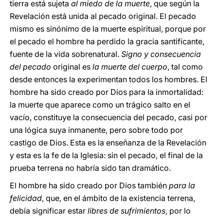
tierra está sujeta
al miedo de la muerte
, que según la
Revelación está unida al pecado original. El pecado
mismo es sinónimo de la muerte espiritual, porque por
el pecado el hombre ha perdido la gracia santificante,
fuente de la vida sobrenatural.
Signo y consecuencia
del pecado
original es
la muerte del cuerpo
, tal como
desde entonces la experimentan todos los hombres. El
hombre ha sido creado por Dios para la inmortalidad:
la muerte que aparece como un trágico salto en el
vacío, constituye la consecuencia del pecado, casi por
una lógica suya inmanente, pero sobre todo por
castigo de Dios. Esta es la enseñanza de la Revelación
y esta es la fe de la Iglesia: sin el pecado, el final de la
prueba terrena no habría sido tan dramático.
El hombre ha sido creado por Dios también
para la
felicidad
, que, en el ámbito de la existencia terrena,
debía significar estar
libres de sufrimientos
, por lo