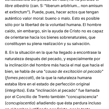
libre albedrío
(can. 5: "liberum arbitrium... non amisum
et extinctum"). Puede, pues, hacer actos que tengan
auténtico valor moral: bueno o malo. Esto es posible
sólo por la libertad de la voluntad humana. El hombre
caído, sin embargo, sin la ayuda de Cristo no es capaz
de orientarse hacia los bienes sobrenaturales, que
constituyen su plena realización y su salvación.
8. En la situación en la que ha llegado a encontrase la
naturaleza después del pecado, y especialmente por
la inclinación del hombre más hacia el mal que hacia el
bien, se habla de una "
causa de excitación al pecado
"
(
fomes peccati
), de la que la naturaleza humana
estaba libre en el estado de perfección original
(
integritas
). Esta "inclinación al pecado" fue llamada
por el Concilio de Trento también "concupiscencia"
(
concupiscentia
) añadiendo que ésta perdura incluso