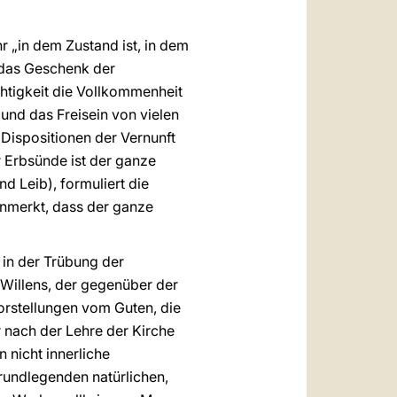
 „in dem Zustand ist, in dem
e das Geschenk der
htigkeit die Vollkommenheit
 und das Freisein von vielen
Dispositionen der Vernunft
er Erbsünde ist der ganze
d Leib), formuliert die
anmerkt, dass der ganze
 in der Trübung der
 Willens, der gegenüber der
orstellungen vom Guten, die
 nach der Lehre der Kirche
n nicht innerliche
rundlegenden natürlichen,