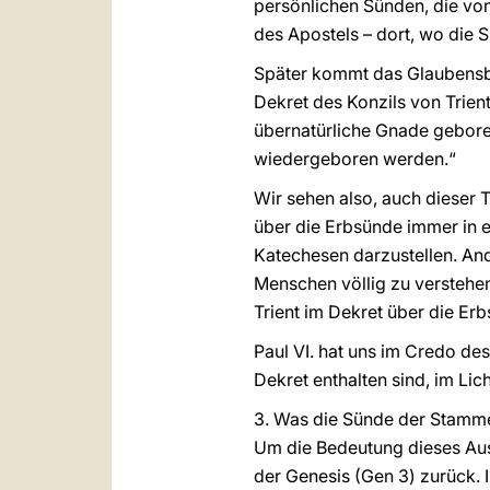
persönlichen Sünden, die vo
des Apostels – dort, wo die
Später kommt das Glaubensbe
Dekret des Konzils von Trient
übernatürliche Gnade gebore
wiedergeboren werden.“
Wir sehen also, auch dieser 
über die Erbsünde immer in 
Katechesen darzustellen. And
Menschen völlig zu verstehen
Trient im Dekret über die Erb
Paul VI. hat uns im Credo de
Dekret enthalten sind, im Lic
3. Was die Sünde der Stammel
Um die Bedeutung dieses Ausd
der Genesis (Gen 3) zurück. In