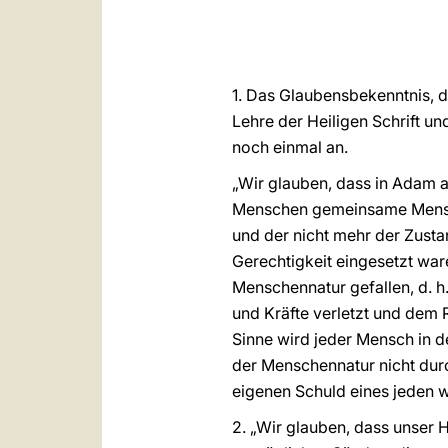
1. Das Glaubensbekenntnis, d
Lehre der Heiligen Schrift u
noch einmal an.
„Wir glauben, dass in Adam a
Menschen gemeinsame Menschen
und der nicht mehr der Zustan
Gerechtigkeit eingesetzt wa
Menschennatur gefallen, d. h.,
und Kräfte verletzt und dem
Sinne wird jeder Mensch in d
der Menschennatur nicht du
eigenen Schuld eines jeden w
2. „Wir glauben, dass unser 