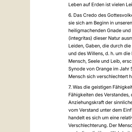
Leben auf Erden ist vielen 
6. Das Credo des Gottesvolke
sie sich am Beginn in unseren
heiligmachenden Gnade und a
(integritas) dieser Natur aus
Leiden, Gaben, die durch die
und des Willens, d. h. um die
Mensch, Seele und Leib, ersc
Synode von Orange im Jahr 52
Mensch sich verschlechtert h
7. Was die geistigen Fähigkei
Fähigkeiten des Verstandes, 
Anziehungskraft der sinnlic
vom Verstand unter dem Einfl
handelt es sich um eine relat
Verschlechterung. Der Mensc