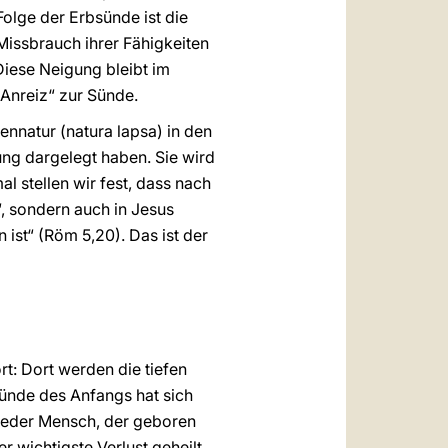
Folge der Erbsünde ist die
issbrauch ihrer Fähigkeiten
Diese Neigung bleibt im
„Anreiz“ zur Sünde.
ennatur (natura lapsa) in den
ung dargelegt haben. Sie wird
l stellen wir fest, dass nach
“, sondern auch in Jesus
ist“ (Röm 5,20). Das ist der
rt: Dort werden die tiefen
 Sünde des Anfangs hat sich
 Jeder Mensch, der geboren
r wichtigste Verlust geheilt