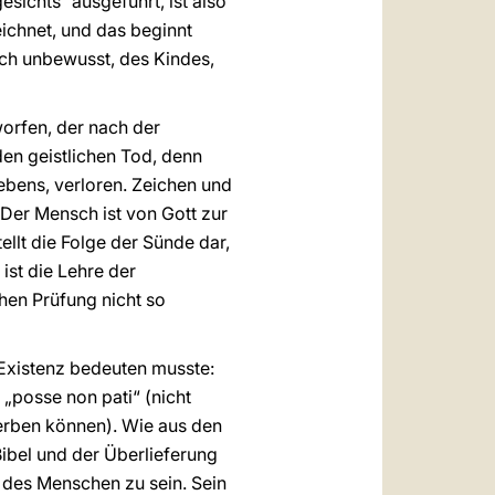
sichts“ ausgeführt, ist also
chnet, und das beginnt
uch unbewusst, des Kindes,
worfen, der nach der
den geistlichen Tod, denn
ebens, verloren. Zeichen und
 Der Mensch ist von Gott zur
ellt die Folge der Sünde dar,
ist die Lehre der
hen Prüfung nicht so
 Existenz bedeuten musste:
 „posse non pati“ (nicht
terben können). Wie aus den
Bibel und der Überlieferung
 des Menschen zu sein. Sein