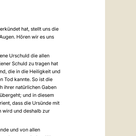
العربيّة
中文
LATINE
kündet hat, stellt uns die
 Augen. Hören wir es uns
ene Urschuld die allen
jener Schuld zu tragen hat
d, die in die Heiligkeit und
 Tod kannte. So ist die
ich ihrer natürlichen Gaben
 übergeht; und in diesem
ient, dass die Ursünde mit
 wird und deshalb zur
ünde und von allen