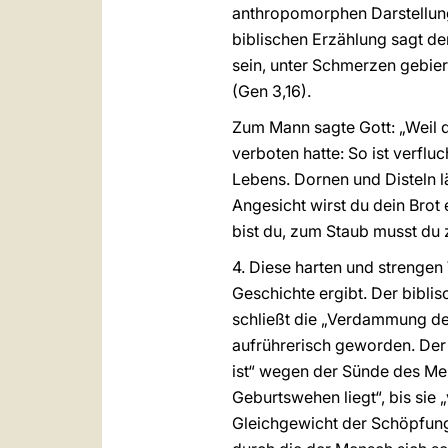
anthropomorphen Darstellung 
biblischen Erzählung sagt der
sein, unter Schmerzen gebier
(Gen 3,16).
Zum Mann sagte Gott: „Weil 
verboten hatte: So ist verfl
Lebens. Dornen und Disteln l
Angesicht wirst du dein Bro
bist du, zum Staub musst du 
4. Diese harten und strengen 
Geschichte ergibt. Der bibli
schließt die „Verdammung d
aufrührerisch geworden. Der 
ist“ wegen der Sünde des Me
Geburtswehen liegt“, bis sie 
Gleichgewicht der Schöpfung 