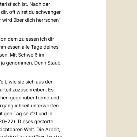
ristisch ist. Nach der
dir, oft wirst du schwanger
 wird über dich herrschen“
on dem zu essen ich dir
ihm essen alle Tage deines
ssen. Mit Schweiß im
du ja genommen. Denn Staub
lt, wie sie sich aus der
urteil zuzuschreiben. Es
schen gegenüber fremd und
rgänglichkeit unterworfen
igen Tag seufzt und in
,20–22). Dieses gestörte
ichtbaren Welt. Die Arbeit,