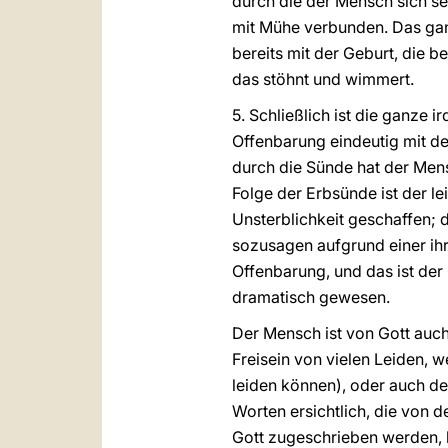
durch die der Mensch sich se
mit Mühe verbunden. Das gan
bereits mit der Geburt, die 
das stöhnt und wimmert.
5. Schließlich ist die ganze
Offenbarung eindeutig mit de
durch die Sünde hat der Men
Folge der Erbsünde ist der le
Unsterblichkeit geschaffen; d
sozusagen aufgrund einer ihr
Offenbarung, und das ist der
dramatisch gewesen.
Der Mensch ist von Gott auch
Freisein von vielen Leiden, w
leiden können), oder auch de
Worten ersichtlich, die von 
Gott zugeschrieben werden, h