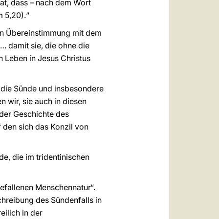
at, dass – nach dem Wort
 5,20).“
in Übereinstimmung mit dem
„… damit sie, die ohne die
 Leben in Jesus Christus
er die Sünde und insbesondere
wir, sie auch in diesen
 der Geschichte des
 den sich das Konzil von
e, die im tridentinischen
gefallenen Menschennatur“.
chreibung des Sündenfalls in
eilich in der