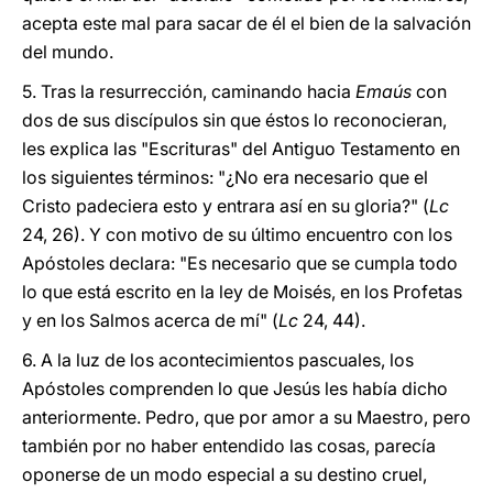
acepta este mal para sacar de él el bien de la salvación
del mundo.
5. Tras la resurrección, caminando hacia
Emaús
con
dos de sus discípulos sin que éstos lo reconocieran,
les explica las "Escrituras" del Antiguo Testamento en
los siguientes términos: "¿No era necesario que el
Cristo padeciera esto y entrara así en su gloria?" (
Lc
24, 26). Y con motivo de su último encuentro con los
Apóstoles declara: "Es necesario que se cumpla todo
lo que está escrito en la ley de Moisés, en los Profetas
y en los Salmos acerca de mí" (
Lc
24, 44).
6. A la luz de los acontecimientos pascuales, los
Apóstoles comprenden lo que Jesús les había dicho
anteriormente. Pedro, que por amor a su Maestro, pero
también por no haber entendido las cosas, parecía
oponerse de un modo especial a su destino cruel,