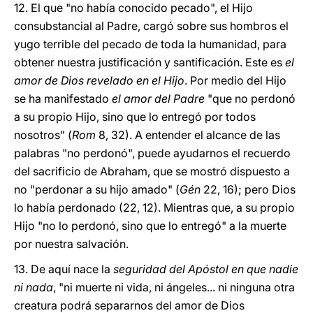
12. El que "no había conocido pecado", el Hijo
consubstancial al Padre, cargó sobre sus hombros el
yugo terrible del pecado de toda la humanidad, para
obtener nuestra justificación y santificación. Este es
el
amor de Dios revelado en el Hijo
. Por medio del Hijo
se ha manifestado
el amor del Padre
"que no perdonó
a su propio Hijo, sino que lo entregó por todos
nosotros" (
Rom
8, 32). A entender el alcance de las
palabras "no perdonó", puede ayudarnos el recuerdo
del sacrificio de Abraham, que se mostró dispuesto a
no "perdonar a su hijo amado" (
Gén
22, 16); pero Dios
lo había perdonado (22, 12). Mientras que, a su propio
Hijo "no lo perdonó, sino que lo entregó" a la muerte
por nuestra salvación.
13. De aquí nace la
seguridad del Apóstol en que nadie
ni nada
, "ni muerte ni vida, ni ángeles... ni ninguna otra
creatura podrá separarnos del amor de Dios