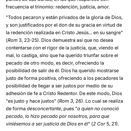
frecuencia el trinomio: redención, justicia, amor.
"Todos pecaron y están privados de la gloria de Dios,
y son justificados por el don de su gracia en virtud de
la redención realizada en Cristo Jesús... en su sangre"
(
Rom
3, 23-25). Dios demuestra así que no desea
contentarse con el rigor de la justicia, que, viendo el
mal, lo castiga, sino que ha querido triunfar sobre el
pecado de otro modo, es decir, ofreciendo la
posibilidad de salir de él. Dios ha querido mostrarse
justo de forma positiva, ofreciendo a los pecadores la
posibilidad de llegar a ser justos por medio de su
adhesión de fe a Cristo Redentor. De este modo, Dios
"es justo y hace justos" (
Rom 3
, 26). Lo cual se realiza
de forma
desconcertante
, pues "
a quien no conoció
pecado, lo hizo pecado por nosotros, para que
viniésemos a ser justicia de Dios en él
" (
2 Cor
5, 21).