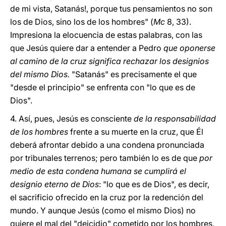
de mi vista, Satanás!, porque tus pensamientos no son
los de Dios, sino los de los hombres" (
Mc
8, 33).
Impresiona la elocuencia de estas palabras, con las
que Jesús quiere dar a entender a Pedro
que oponerse
al camino de la cruz significa rechazar los designios
del mismo Dios.
"Satanás" es precisamente el que
"desde el principio" se enfrenta con "lo que es de
Dios".
4. Así, pues, Jesús es consciente
de la responsabilidad
de los hombres
frente a su muerte en la cruz, que Él
deberá afrontar debido a una condena pronunciada
por tribunales terrenos; pero también lo es de que
por
medio de esta condena humana se cumplirá el
designio eterno de Dios
: "lo que es de Dios", es decir,
el sacrificio ofrecido en la cruz por la redención del
mundo. Y aunque Jesús (como el mismo Dios) no
quiere el mal del "deicidio" cometido por los hombres,