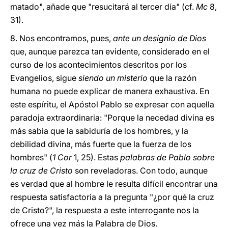
matado", añade que "resucitará al tercer día" (cf.
Mc
8,
31).
8. Nos encontramos, pues,
ante un designio de Dios
que, aunque parezca tan evidente, considerado en el
curso de los acontecimientos descritos por los
Evangelios, sigue
siendo un misterio
que la razón
humana no puede explicar de manera exhaustiva. En
este espíritu, el Apóstol Pablo se expresar con aquella
paradoja extraordinaria: "Porque la necedad divina es
más sabia que la sabiduría de los hombres, y la
debilidad divina, más fuerte que la fuerza de los
hombres" (
1 Cor
1, 25). Estas
palabras de Pablo sobre
la cruz de Cristo
son reveladoras. Con todo, aunque
es verdad que al hombre le resulta difícil encontrar una
respuesta satisfactoria a la pregunta "¿por qué la cruz
de Cristo?", la respuesta a este interrogante nos la
ofrece una vez más la Palabra de Dios.