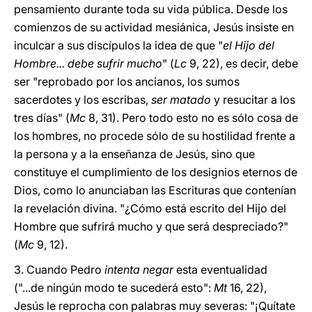
pensamiento durante toda su vida pública. Desde los
comienzos de su actividad mesiánica, Jesús insiste en
inculcar a sus discípulos la idea de que "
el Hijo del
Hombre... debe sufrir mucho
" (
Lc
9, 22), es decir, debe
ser "reprobado por los ancianos, los sumos
sacerdotes y los escribas,
ser matado
y resucitar a los
tres días" (
Mc
8, 31). Pero todo esto no es sólo cosa de
los hombres, no procede sólo de su hostilidad frente a
la persona y a la enseñanza de Jesús, sino que
constituye el cumplimiento de los designios eternos de
Dios, como lo anunciaban las Escrituras que contenían
la revelación divina. "¿Cómo está escrito del Hijo del
Hombre que sufrirá mucho y que será despreciado?"
(
Mc
9, 12).
3. Cuando Pedro
intenta negar
esta eventualidad
("...de ningún modo te sucederá esto":
Mt
16, 22),
Jesús le reprocha con palabras muy severas: "¡Quítate