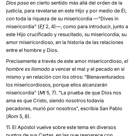
Dios pasa
en cierto sentido más allá del orden de la
justicia, para revelarse en este Hijo y por medio de Él,
con toda la riqueza de su misericordia ―"Dives in
misericordia" (
Ef
2, 4)―, como para introducir, junto a
este Hijo crucificado y resucitado, su misericordia, su
amor misericordioso, en la historia de las relaciones
entre el hombre y Dios.
Precisamente a través de este amor misericordioso,
el
hombre es llamado
a vencer el mal y el pecado en sí
mismo y en relación con los otros: "Bienaventurados
los misericordiosos, porque ellos alcanzarán
misericordia" (
Mt
5, 7). "La prueba de que Dios nos
ama es que Cristo, siendo nosotros todavía
pecadores, murió por nosotros", escribía San Pablo
(
Rom
5, 8).
11. El Apóstol vuelve sobre este tema en diversos
puntos de sus Cartas, en las que reaparece con