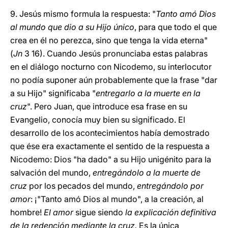
9. Jesús mismo formula la respuesta: "
Tanto amó Dios
al mundo que dio a su Hijo único
, para que todo el que
crea en él no perezca, sino que tenga la vida eterna"
(
Jn
3 16). Cuando Jesús pronunciaba estas palabras
en el diálogo nocturno con Nicodemo, su interlocutor
no podía suponer aún probablemente que la frase "dar
a su Hijo" significaba "
entregarlo a la muerte en la
cruz
". Pero Juan, que introduce esa frase en su
Evangelio, conocía muy bien su significado. El
desarrollo de los acontecimientos había demostrado
que ése era exactamente el sentido de la respuesta a
Nicodemo: Dios "ha dado" a su Hijo unigénito para la
salvación del mundo,
entregándolo a la muerte de
cruz
por los pecados del mundo,
entregándolo por
amor
: ¡"Tanto amó Dios al mundo", a la creación, al
hombre!
El amor
sigue siendo
la explicación definitiva
de la redención mediante la cruz.
Es la única