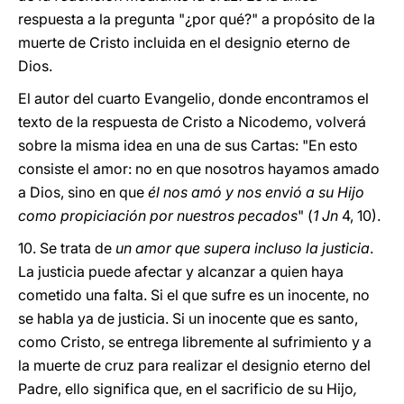
respuesta a la pregunta "¿por qué?" a propósito de la
muerte de Cristo incluida en el designio eterno de
Dios.
El autor del cuarto Evangelio, donde encontramos el
texto de la respuesta de Cristo a Nicodemo, volverá
sobre la misma idea en una de sus Cartas: "En esto
consiste el amor: no en que nosotros hayamos amado
a Dios, sino en que
él nos amó y nos envió a su Hijo
como propiciación por nuestros pecados
" (
1 Jn
4, 10).
10. Se trata de
un amor que supera incluso la justicia
.
La justicia puede afectar y alcanzar a quien haya
cometido una falta. Si el que sufre es un inocente, no
se habla ya de justicia. Si un inocente que es santo,
como Cristo, se entrega libremente al sufrimiento y a
la muerte de cruz para realizar el designio eterno del
Padre, ello significa que, en el sacrificio de su Hijo
,