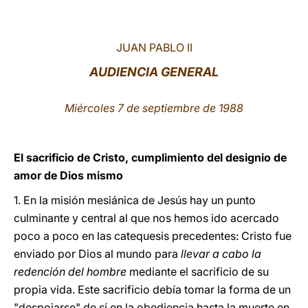
LATINE
JUAN PABLO II
AUDIENCIA GENERAL
Miércoles 7 de septiembre de 1988
El sacrificio de Cristo, cumplimiento del designio de
amor de Dios mismo
1. En la misión mesiánica de Jesús hay un punto
culminante y central al que nos hemos ido acercado
poco a poco en las catequesis precedentes: Cristo fue
enviado por Dios al mundo para
llevar a cabo la
redención del hombre
mediante el sacrificio de su
propia vida. Este sacrificio debía tomar la forma de un
"despojarse" de sí en la obediencia hasta la muerte en