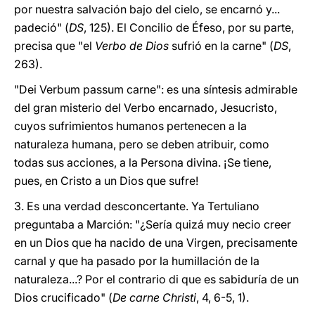
por nuestra salvación bajo del cielo, se encarnó y...
padeció" (
DS
, 125). El Concilio de Éfeso, por su parte,
precisa que "el
Verbo de Dios
sufrió en la carne" (
DS
,
263).
"Dei Verbum passum carne": es una síntesis admirable
del gran misterio del Verbo encarnado, Jesucristo,
cuyos sufrimientos humanos pertenecen a la
naturaleza humana, pero se deben atribuir, como
todas sus acciones, a la Persona divina. ¡Se tiene,
pues, en Cristo a un Dios que sufre!
3. Es una verdad desconcertante. Ya Tertuliano
preguntaba a Marción: "¿Sería quizá muy necio creer
en un Dios que ha nacido de una Virgen, precisamente
carnal y que ha pasado por la humillación de la
naturaleza...? Por el contrario di que es sabiduría de un
Dios crucificado" (
De carne Christi
, 4, 6-5, 1).