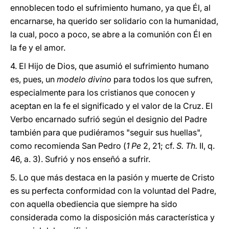
ennoblecen todo el sufrimiento humano, ya que Él, al
encarnarse, ha querido ser solidario con la humanidad,
la cual, poco a poco, se abre a la comunión con Él en
la fe y el amor.
4. El Hijo de Dios, que asumió el sufrimiento humano
es, pues, un
modelo divino
para todos los que sufren,
especialmente para los cristianos que conocen y
aceptan en la fe el significado y el valor de la Cruz. El
Verbo encarnado sufrió según el designio del Padre
también para que pudiéramos "seguir sus huellas",
como recomienda San Pedro (
1 Pe
2, 21; cf.
S. Th.
II, q.
46, a. 3). Sufrió y nos enseñó a sufrir.
5. Lo que más destaca en la pasión y muerte de Cristo
es su perfecta conformidad con la voluntad del Padre,
con aquella obediencia que siempre ha sido
considerada como la disposición más característica y