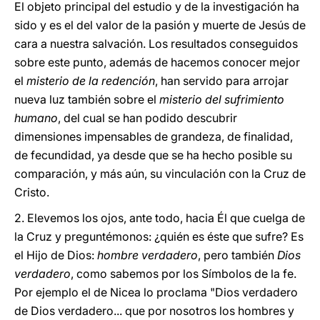
El objeto principal del estudio y de la investigación ha
sido y es el del valor de la pasión y muerte de Jesús de
cara a nuestra salvación. Los resultados conseguidos
sobre este punto, además de hacemos conocer mejor
el
misterio de la redención
, han servido para arrojar
nueva luz también sobre el
misterio del sufrimiento
humano
, del cual se han podido descubrir
dimensiones impensables de grandeza, de finalidad,
de fecundidad, ya desde que se ha hecho posible su
comparación, y más aún, su vinculación con la Cruz de
Cristo.
2. Elevemos los ojos, ante todo, hacia Él que cuelga de
la Cruz y preguntémonos: ¿quién es éste que sufre? Es
el Hijo de Dios:
hombre verdadero
, pero también
Dios
verdadero
, como sabemos por los Símbolos de la fe.
Por ejemplo el de Nicea lo proclama "Dios verdadero
de Dios verdadero... que por nosotros los hombres y