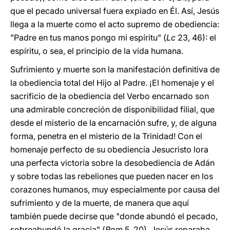
que el pecado universal fuera expiado en Él. Así, Jesús
llega a la muerte como el acto supremo de obediencia:
"Padre en tus manos pongo mi espíritu" (
Lc
23, 46): el
espíritu, o sea, el principio de la vida humana.
Sufrimiento y muerte son la manifestación definitiva de
la obediencia total del Hijo al Padre. ¡El homenaje y el
sacrificio de la obediencia del Verbo encarnado son
una admirable concreción de disponibilidad filial, que
desde el misterio de la encarnación sufre, y, de alguna
forma, penetra en el misterio de la Trinidad! Con el
homenaje perfecto de su obediencia Jesucristo lora
una perfecta victoria sobre la desobediencia de Adán
y sobre todas las rebeliones que pueden nacer en los
corazones humanos, muy especialmente por causa del
sufrimiento y de la muerte, de manera que aquí
también puede decirse que "donde abundó el pecado,
sobreabundó la gracia" (
Rom
5, 20). Jesús reparaba,