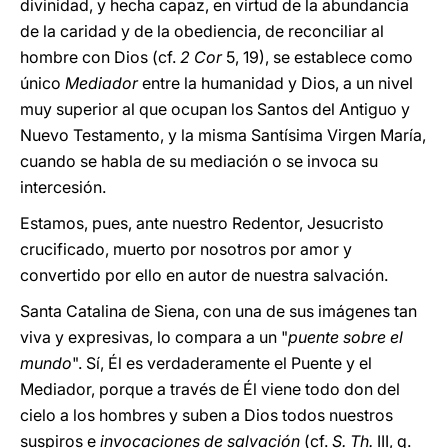
divinidad, y hecha capaz, en virtud de la abundancia
de la caridad y de la obediencia, de reconciliar al
hombre con Dios (cf.
2 Cor
5, 19), se establece como
único
Mediador
entre la humanidad y Dios, a un nivel
muy superior al que ocupan los Santos del Antiguo y
Nuevo Testamento, y la misma Santísima Virgen María,
cuando se habla de su mediación o se invoca su
intercesión.
Estamos, pues, ante nuestro Redentor, Jesucristo
crucificado, muerto por nosotros por amor y
convertido por ello en autor de nuestra salvación.
Santa Catalina de Siena, con una de sus imágenes tan
viva y expresivas, lo compara a un "
puente sobre el
mundo
". Sí, Él es verdaderamente el Puente y el
Mediador, porque a través de Él viene todo don del
cielo a los hombres y suben a Dios todos nuestros
suspiros e
invocaciones de salvación
(cf.
S. Th.
III, q.