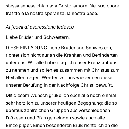
stessa senese chiamava Cristo-amore. Nel suo cuore
trafitto è la nostra speranza, la nostra pace.
Ai fedeli di espressione tedesca
Liebe Brüder und Schwestern!
DIESE EINLADUNG, liebe Brüder und Schwestern,
richtet sich nicht nur an die Kranken und Behinderten
unter uns. Wir alle haben täglich unser Kreuz auf uns
zu nehmen und sollen es zusammen mit Christus zum
Heil aller tragen. Werden wir uns wieder neu dieser
unserer Berufung in der Nachfolge Christi bewußt.
Mit diesem Wunsch grüße ich euch alle noch einmal
sehr herzlich zu unserer heutigen Begegnung: die so
überaus zahlreichen Gruppen aus verschiedenen
Diözesen und Pfarrgemeinden sowie auch alle
Einzelpilger. Einen besonderen Bruß richte ich an die