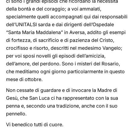
ci sono i grandi episodi che ricordano la necessità
della bontà e del coraggio; a voi ammalati,
specialmente quelli accompagnati qui dai responsabili
dell’UNITALSI sarda e dai dirigenti dell’Ospedale
“Santa Maria Maddalena” in Aversa, addito gli esempi
di fortezza, di sacrificio e di pazienza del Cristo,
crocifisso e risorto, descritti nel medesimo Vangelo;
per voi sposi novelli gli episodi dell’amicizia,
dell’amore, del perdono. Sono i misteri del Rosario,
che meditiamo ogni giorno particolarmente in questo
mese di ottobre.
Non cessate di guardare e di invocare la Madre di
Gesù, che San Luca ci ha rappresentato con la sua
penna e, secondo una tradizione, anche con il suo
pennello.
Vi benedico tutti di cuore.