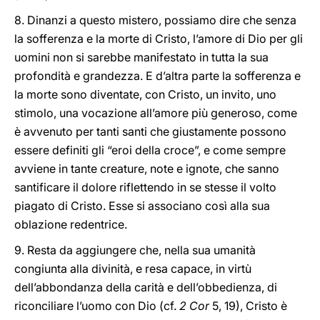
8. Dinanzi a questo mistero, possiamo dire che senza
la sofferenza e la morte di Cristo, l’amore di Dio per gli
uomini non si sarebbe manifestato in tutta la sua
profondità e grandezza. E d’altra parte la sofferenza e
la morte sono diventate, con Cristo, un invito, uno
stimolo, una vocazione all’amore più generoso, come
è avvenuto per tanti santi che giustamente possono
essere definiti gli “eroi della croce”, e come sempre
avviene in tante creature, note e ignote, che sanno
santificare il dolore riflettendo in se stesse il volto
piagato di Cristo. Esse si associano così alla sua
oblazione redentrice.
9. Resta da aggiungere che, nella sua umanità
congiunta alla divinità, e resa capace, in virtù
dell’abbondanza della carità e dell’obbedienza, di
riconciliare l’uomo con Dio (cf.
2 Cor
5, 19), Cristo è