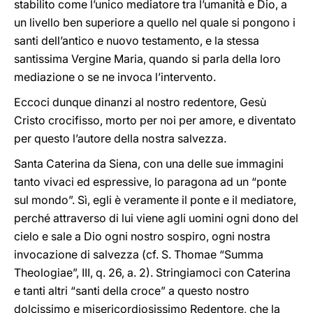
stabilito come l’unico mediatore tra l’umanità e Dio, a
un livello ben superiore a quello nel quale si pongono i
santi dell’antico e nuovo testamento, e la stessa
santissima Vergine Maria, quando si parla della loro
mediazione o se ne invoca l’intervento.
Eccoci dunque dinanzi al nostro redentore, Gesù
Cristo crocifisso, morto per noi per amore, e diventato
per questo l’autore della nostra salvezza.
Santa Caterina da Siena, con una delle sue immagini
tanto vivaci ed espressive, lo paragona ad un “ponte
sul mondo”. Sì, egli è veramente il ponte e il mediatore,
perché attraverso di lui viene agli uomini ogni dono del
cielo e sale a Dio ogni nostro sospiro, ogni nostra
invocazione di salvezza (cf. S. Thomae “Summa
Theologiae”, III, q. 26, a. 2). Stringiamoci con Caterina
e tanti altri “santi della croce” a questo nostro
dolcissimo e misericordiosissimo Redentore, che la