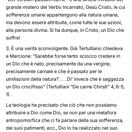
grande mistero del Verbo Incarnato, Gesù Cristo, le cui
sofferenze umane appartengono alla natura umana,
ma devono essere attribuite, come tutte le sue azioni,
alla persona divina. Si ha dunque, in Cristo, un Dio che
soffre!
3. È una verità sconvolgente. Già Tertulliano chiedeva
a Marcione: “Sarebbe forse tanto sciocco credere in
un Dio che è nato, precisamente da una vergine,
precisamente carnale e che è passato per le
umiliazioni della natura? . . . Di’ invece che è saggezza
un Dio crocifisso” (Tertulliani “De carne Christi” 4, 6-5,
1).
La teologia ha precisato che ciò che non possiamo
attribuire a Dio come Dio, se non per una metafora
antropomorfica che ci fa parlare della sua sofferenza,
dei suoi patimenti, ecc., Dio lo ha realizzato nel suo