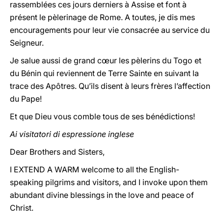
rassemblées ces jours derniers à Assise et font à
présent le pèlerinage de Rome. A toutes, je dis mes
encouragements pour leur vie consacrée au service du
Seigneur.
Je salue aussi de grand cœur les pèlerins du Togo et
du Bénin qui reviennent de Terre Sainte en suivant la
trace des Apôtres. Qu’ils disent à leurs frères l’affection
du Pape!
Et que Dieu vous comble tous de ses bénédictions!
Ai visitatori di espressione inglese
Dear Brothers and Sisters,
I EXTEND A WARM welcome to all the English-
speaking pilgrims and visitors, and I invoke upon them
abundant divine blessings in the love and peace of
Christ.