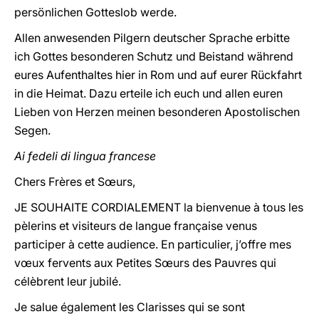
persönlichen Gotteslob werde.
Allen anwesenden Pilgern deutscher Sprache erbitte
ich Gottes besonderen Schutz und Beistand während
eures Aufenthaltes hier in Rom und auf eurer Rückfahrt
in die Heimat. Dazu erteile ich euch und allen euren
Lieben von Herzen meinen besonderen Apostolischen
Segen.
Ai fedeli di lingua francese
Chers Frères et Sœurs,
JE SOUHAITE CORDIALEMENT la bienvenue à tous les
pèlerins et visiteurs de langue française venus
participer à cette audience. En particulier, j’offre mes
vœux fervents aux Petites Sœurs des Pauvres qui
célèbrent leur jubilé.
Je salue également les Clarisses qui se sont