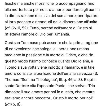
fisiche ma anche morali che lo accompagnano fino
alla morte: tutto per nostro amore, per dare agli uomini
la dimostrazione decisiva del suo amore, per riparare
al loro peccato e ricondurli dalla dispersione all’unità
(cf.
Gv
11, 52). Tutto, perché nell’amore di Cristo si
rifletteva l’amore di Dio per l’umanità.
Così san Tommaso può asserire che la prima ragione
di convenienza che spiega la liberazione umana
mediante la passione e la morte di Cristo, è che “in
questo modo l’uomo conosce quanto Dio lo ami, e
l’uomo a sua volta viene indotto a riamarlo: e in tale
amore consiste la perfezione dell’umana salvezza (S.
Thomae “Summa Theologiae”, III, q. 46, a. 3). E qui il
santo Dottore cita l’apostolo Paolo, che scrive: “Dio
dimostra il suo amore per noi in questo, che mentre
eravamo ancora peccatori, Cristo è morto per noi”
(
Rm
5, 8).