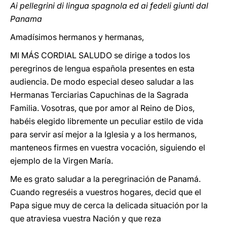
Ai pellegrini di lingua spagnola ed ai fedeli giunti dal
Panama
Amadísimos hermanos y hermanas,
MI MÁS CORDIAL SALUDO se dirige a todos los
peregrinos de lengua española presentes en esta
audiencia. De modo especial deseo saludar a las
Hermanas Terciarias Capuchinas de la Sagrada
Familia. Vosotras, que por amor al Reino de Dios,
habéis elegido libremente un peculiar estilo de vida
para servir así mejor a la Iglesia y a los hermanos,
manteneos firmes en vuestra vocación, siguiendo el
ejemplo de la Virgen María.
Me es grato saludar a la peregrinación de Panamá.
Cuando regreséis a vuestros hogares, decid que el
Papa sigue muy de cerca la delicada situación por la
que atraviesa vuestra Nación y que reza