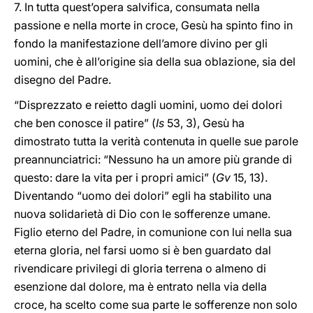
7. In tutta quest’opera salvifica, consumata nella
passione e nella morte in croce, Gesù ha spinto fino in
fondo la manifestazione dell’amore divino per gli
uomini, che è all’origine sia della sua oblazione, sia del
disegno del Padre.
“Disprezzato e reietto dagli uomini, uomo dei dolori
che ben conosce il patire” (
Is
53, 3), Gesù ha
dimostrato tutta la verità contenuta in quelle sue parole
preannunciatrici: “Nessuno ha un amore più grande di
questo: dare la vita per i propri amici” (
Gv
15, 13).
Diventando “uomo dei dolori” egli ha stabilito una
nuova solidarietà di Dio con le sofferenze umane.
Figlio eterno del Padre, in comunione con lui nella sua
eterna gloria, nel farsi uomo si è ben guardato dal
rivendicare privilegi di gloria terrena o almeno di
esenzione dal dolore, ma è entrato nella via della
croce, ha scelto come sua parte le sofferenze non solo