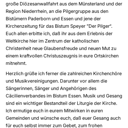
große Diözesanwallfahrt aus dem Münsterland und der
Region Niederrhein, an die Pilgergruppe aus den
Bistümern Paderborn und Essen und jene der
Kirchenzeitung für das Bistum Speyer ”Der Pilger“.
Euch allen erbitte ich, daß ihr aus dem Erlebnis der
Weltkirche hier im Zentrum der katholischen
Christenheit neue Glaubensfreude und neuen Mut zu
einem kraftvollen Christuszeugnis in eure Ortskirchen
mitnehmt.
Herzlich grüße ich ferner die zahlreichen Kirchenchöre
und Musikvereinigungen. Darunter vor allem die
Sängerinnen, Sänger und Angehörigen des
Cäcilienverbandes im Bistum Essen. Musik und Gesang
sind ein wichtiger Bestandteil der Liturgie der Kirche.
Ich ermutige euch in eurem Mitwirken in euren
Gemeinden und wünsche euch, daß euer Gesang auch
für euch selbst immer zum Gebet, zum frohen