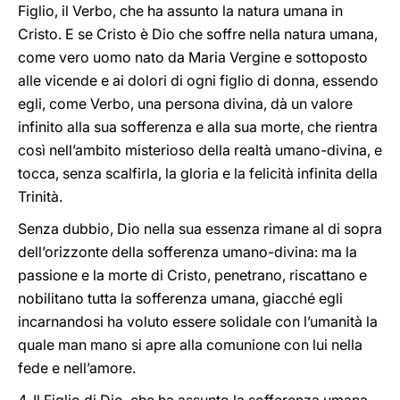
Figlio, il Verbo, che ha assunto la natura umana in
Cristo. E se Cristo è Dio che soffre nella natura umana,
come vero uomo nato da Maria Vergine e sottoposto
alle vicende e ai dolori di ogni figlio di donna, essendo
egli, come Verbo, una persona divina, dà un valore
infinito alla sua sofferenza e alla sua morte, che rientra
così nell’ambito misterioso della realtà umano-divina, e
tocca, senza scalfirla, la gloria e la felicità infinita della
Trinità.
Senza dubbio, Dio nella sua essenza rimane al di sopra
dell’orizzonte della sofferenza umano-divina: ma la
passione e la morte di Cristo, penetrano, riscattano e
nobilitano tutta la sofferenza umana, giacché egli
incarnandosi ha voluto essere solidale con l’umanità la
quale man mano si apre alla comunione con lui nella
fede e nell’amore.