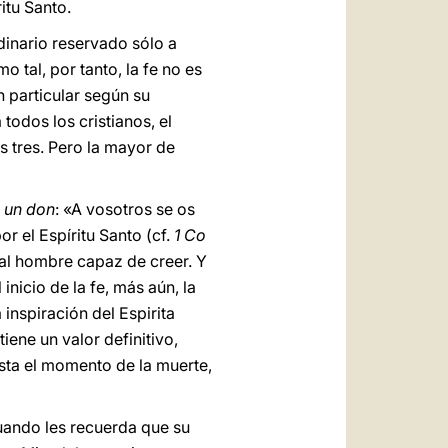
itu Santo.
dinario reservado sólo a
o tal, por tanto, la fe no es
n particular según su
todos los cristianos, el
s tres. Pero la mayor de
o un don
: «A vosotros se os
or el Espíritu Santo (cf.
1 Co
e al hombre capaz de creer. Y
inicio de la fe, más aún, la
 inspiración del Espirita
iene un valor definitivo,
asta el momento de la muerte,
uando les recuerda que su