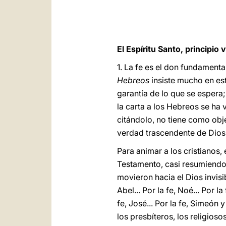
El Espíritu Santo, principio vi
1. La fe es el don fundamenta
Hebreos
insiste mucho en est
garantía de lo que se espera
la carta a los Hebreos se ha 
citándolo, no tiene como obje
verdad trascendente de Dios
Para animar a los cristianos,
Testamento, casi resumiendo l
movieron hacia el Dios invisi
Abel... Por la fe, Noé... Por l
fe, José... Por la fe, Simeón y
los presbíteros, los religiosos