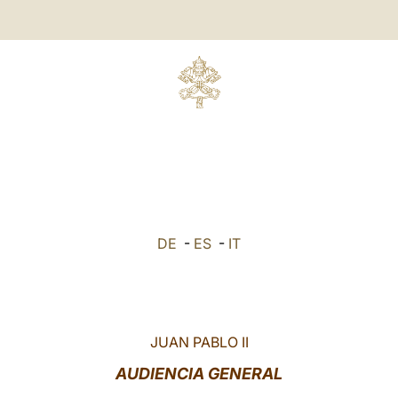
DE
-
ES
-
IT
JUAN PABLO II
AUDIENCIA GENERAL