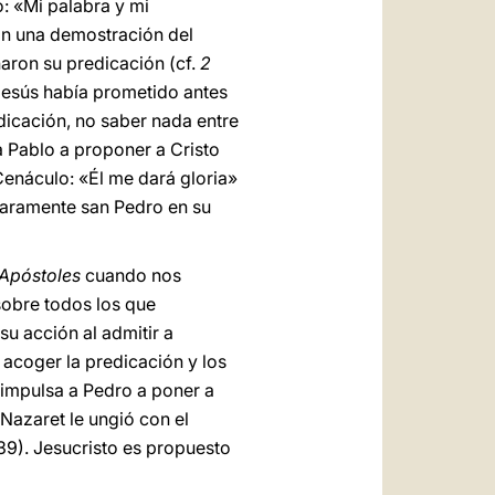
o: «Mi palabra y mi
ron una demostración del
ñaron su predicación (cf.
2
 Jesús había prometido antes
edicación, no saber nada entre
 a Pablo a proponer a Cristo
Cenáculo: «Él me dará gloria»
 claramente san Pedro en su
 Apóstoles
cuando nos
sobre todos los que
u acción al admitir a
 acoger la predicación y los
, impulsa a Pedro a poner a
 Nazaret le ungió con el
39). Jesucristo es propuesto