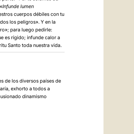
 «
Infunde lumen
estros cuerpos débiles con tu
dos los peligros». Y en la
tro»; para luego pedirle:
e es rígido; infunde calor a
ritu Santo toda nuestra vida.
s de los diversos países de
ría, exhorto a todos a
 ilusionado dinamismo