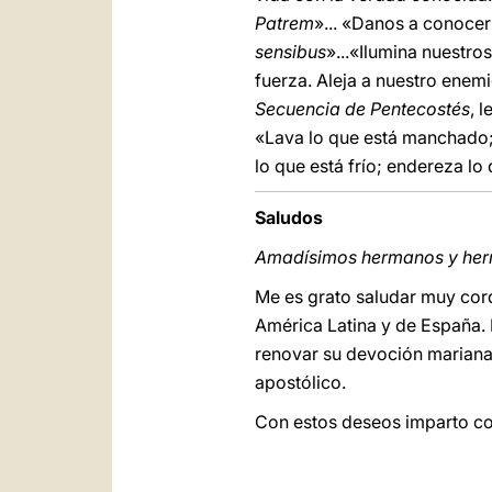
Patrem
»... «Danos a conocer 
sensibus
»...«Ilumina nuestro
fuerza. Aleja a nuestro enemi
Secuencia de Pentecostés
, 
«Lava lo que está manchado; r
lo que está frío; endereza lo 
Saludos
Amadísimos hermanos y he
Me es grato saludar muy cord
América Latina y de España. 
renovar su devoción mariana,
apostólico.
Con estos deseos imparto con