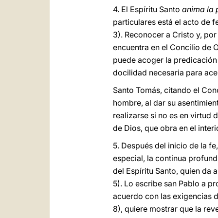
4. El Espíritu Santo
anima la p
particulares está el acto de f
3). Reconocer a Cristo y, por 
encuentra en el Concilio de O
puede acoger la predicación e
docilidad necesaria para acep
Santo Tomás, citando el Conci
hombre, al dar su asentimien
realizarse si no es en virtud 
de Dios, que obra en el interior
5. Después del inicio de la fe
especial, la continua profund
del Espíritu Santo, quien da 
5). Lo escribe san Pablo a p
acuerdo con las exigencias d
8), quiere mostrar que la rev