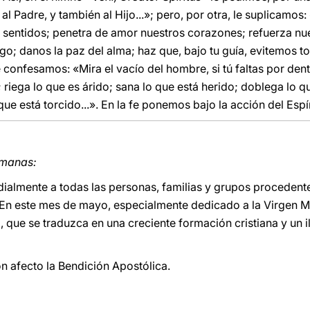
al Padre, y también al Hijo...»; pero, por otra, le suplicamos:
s sentidos; penetra de amor nuestros corazones; refuerza nu
go; danos la paz del alma; haz que, bajo tu guía, evitemos to
le confesamos: «Mira el vacío del hombre, si tú faltas por den
iega lo que es árido; sana lo que está herido; doblega lo qu
que está torcido...». En la fe ponemos bajo la acción del Espí
rmanas:
ialmente a todas las personas, familias y grupos procedente
En este mes de mayo, especialmente dedicado a la Virgen Ma
 que se traduzca en una creciente formación cristiana y un
 afecto la Bendición Apostólica.