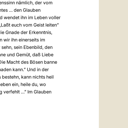
benssinn nämlich, der vom
amtes … den Glauben
und wendet ihn im Leben voller
„Laßt euch vom Geist leiten”
die Gnade der Erkenntnis,
wir ihn einerseits im
 sehn, sein Ebenbild, den
inne und Gemüt, daß Liebe
. Die Macht des Bösen banne
chaden kann.” Und in der
bestehn, kann nichts heil
eben ein, heile du, wo
eg verfehlt …” Im Glauben