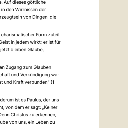
. Auf dieses göttliche
 in den Wirrnissen der
rzeugtsein von Dingen, die
charismatischer Form zuteil
eist in jedem wirkt; er ist für
jetzt bleiben Glaube,
e den Zugang zum Glauben
schaft und Verkündigung war
t und Kraft verbunden” (1
derum ist es Paulus, der uns
t, von dem er sagt: „Keiner
. Denn Christus zu erkennen,
aube von uns, ein Leben zu