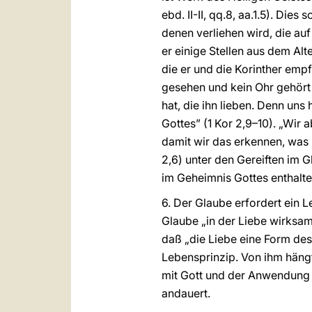
ebd. II-II, qq.8, aa.1.5). Dies
denen verliehen wird, die a
er einige Stellen aus dem Alte
die er und die Korinther emp
gesehen und kein Ohr gehört
hat, die ihn lieben. Denn uns 
Gottes” (1 Kor 2,9–10). „Wir
damit wir das erkennen, was 
2,6) unter den Gereiften im 
im Geheimnis Gottes enthalte
6. Der Glaube erfordert ein 
Glaube „in der Liebe wirksam”
daß „die Liebe eine Form des 
Lebensprinzip. Von ihm hängt
mit Gott und der Anwendung 
andauert.