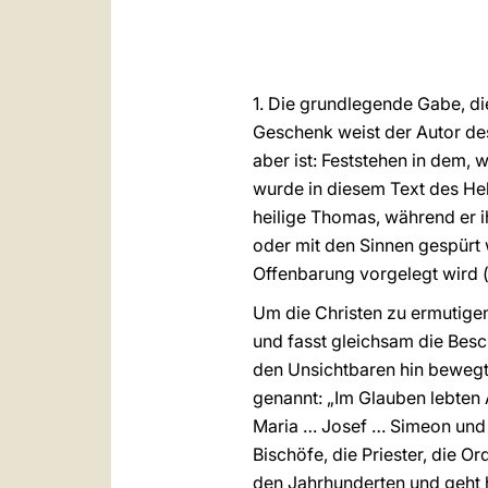
1. Die grundlegende Gabe, die
Geschenk weist der Autor des
aber ist: Feststehen in dem, 
wurde in diesem Text des Heb
heilige Thomas, während er ih
oder mit den Sinnen gespürt 
Offenbarung vorgelegt wird (vg
Um die Christen zu ermutigen
und fasst gleichsam die Bes
den Unsichtbaren hin bewegte
genannt: „Im Glauben lebten
Maria … Josef … Simeon und A
Bischöfe, die Priester, die O
den Jahrhunderten und geht 