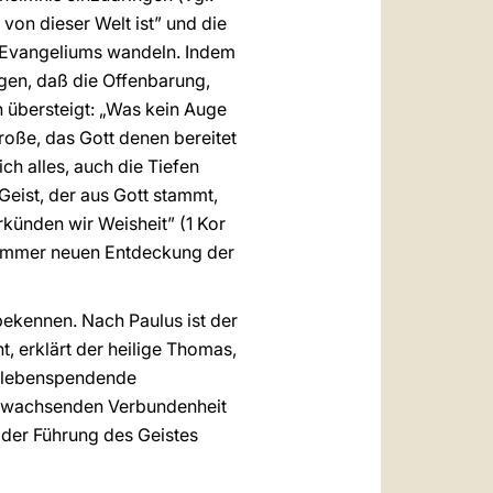
t von dieser Welt ist” und die
s Evangeliums wandeln. Indem
zeigen, daß die Offenbarung,
 übersteigt: „Was kein Auge
oße, das Gott denen bereitet
ich alles, auch die Tiefen
Geist, der aus Gott stammt,
rkünden wir Weisheit” (1 Kor
r immer neuen Entdeckung der
bekennen. Nach Paulus ist der
t, erklärt der heilige Thomas,
e, lebenspendende
er wachsenden Verbundenheit
 der Führung des Geistes