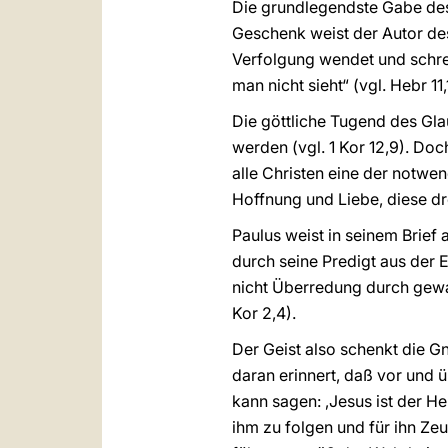
Die grundlegendste Gabe des 
Geschenk weist der Autor des
Verfolgung wendet und schrei
man nicht sieht“ (vgl. Hebr 11,
Die göttliche Tugend des Gl
werden (vgl. 1 Kor 12,9). Doch
alle Christen eine der notwen
Hoffnung und Liebe, diese dre
Paulus weist in seinem Brief
durch seine Predigt aus der
nicht Überredung durch gewa
Kor 2,4).
Der Geist also schenkt die G
daran erinnert, daß vor und 
kann sagen: ‚Jesus ist der He
ihm zu folgen und für ihn Zeu