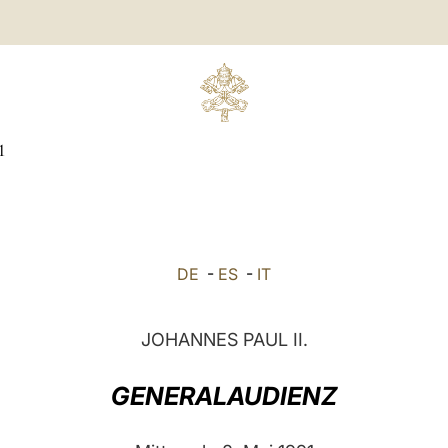
1
DE
-
ES
-
IT
JOHANNES PAUL II.
GENERALAUDIENZ