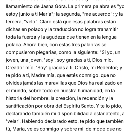
llamamiento de Jasna Góra. La primera palabra es "yo
estoy junto a ti María"; la segunda, "me acuerdo"; y la
tercera, "velo". Claro está que esas palabras están
dichas en polaco y la traducción no logra transmitir
toda la fuerza y la agudeza que tienen en la lengua
polaca. Ahora bien, con estas tres palabras se
compusieron plegarias, como la siguiente: "Si yo, un
joven, una joven, 'soy', soy gracias a ti, Dios mío,
Creador mío. 'Soy' gracias a ti, Cristo, mi Redentor; y
te pido a ti, Madre mía, que estés conmigo, que no
olvides jamás las maravillas que Dios ha realizado en
el mundo, sobre todo en nuestra humanidad, en la
historia del hombre: la creación, la redención y la
santificación por obra del Espíritu Santo. Y te lo pido,
declarando también mi disponibilidad a estar atento, a
'velar'. Habiendo declarado esto, te pido que también
tú, María, veles conmigo y sobre mi, de modo que no