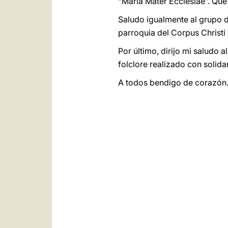
“María Mater Ecclesiae”. Que
Saludo igualmente al grupo d
parroquia del Corpus Christi
Por último, dirijo mi saludo
folclore realizado con solid
A todos bendigo de corazón