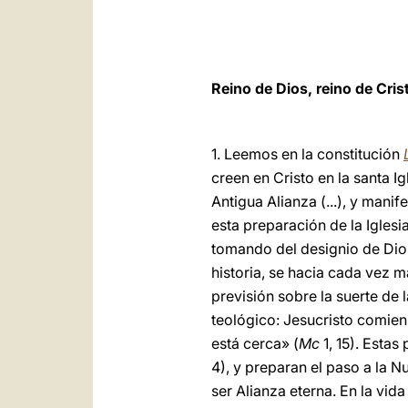
Reino de Dios, reino de Cris
1. Leemos en la constitución
creen en Cristo en la santa Ig
Antigua Alianza (...), y mani
esta preparación de la Iglesi
tomando del designio de Dios
historia, se hacia cada vez m
previsión sobre la suerte de
teológico: Jesucristo comien
está cerca» (
Mc
1, 15). Esta
4), y preparan el paso a la N
ser Alianza eterna. En la vid