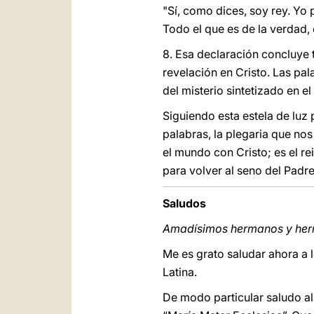
"Sí, como dices, soy rey. Yo 
Todo el que es de la verdad,
8. Esa declaración concluye to
revelación en Cristo. Las pa
del misterio sintetizado en e
Siguiendo esta estela de luz
palabras, la plegaria que no
el mundo con Cristo; es el re
para volver al seno del Padre,
Saludos
Amadísimos hermanos y he
Me es grato saludar ahora a 
Latina.
De modo particular saludo al