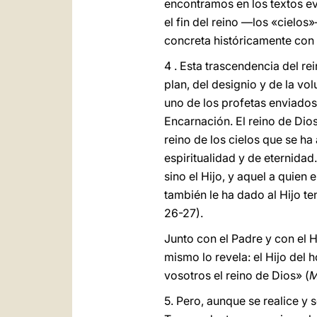
encontramos en los textos ev
el fin del reino ―los «cielo
concreta históricamente con 
4 . Esta trascendencia del re
plan, del designio y de la vo
uno de los profetas enviados
Encarnación. El reino de Dios 
reino de los cielos que se ha
espiritualidad y de eternidad
sino el Hijo, y aquel a quien e
también le ha dado al Hijo te
26-27).
Junto con el Padre y con el H
mismo lo revela: el Hijo del 
vosotros el reino de Dios» (
5. Pero, aunque se realice y s