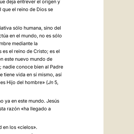
e deja entrever el origen y
 que el reino de Dios se
iativa sólo humana, sino del
actúa en el mundo, no es sólo
ombre mediante la
 es el reino de Cristo; es el
n en este nuevo mundo de
); nadie conoce bien al Padre
e tiene vida en sí mismo, así
 es Hijo del hombre» (
Jn
5,
eino ya en este mundo. Jesús
sta razón «ha llegado a
d en los «cielos».