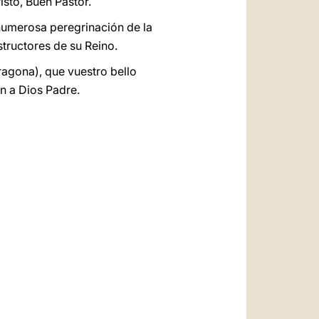
sto, Buen Pastor.
numerosa peregrinación de la
tructores de su Reino.
ragona), que vuestro bello
n a Dios Padre.