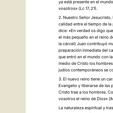
ya está presente en el mundo,
vosotros» (
Lc
17, 21).
2. Nuestro Señor Jesucristo, 
calidad entre el tiempo de l
dice: «En verdad os digo que
el más pequeño en el reino de
la cárcel) Juan contribuyó m
preparación inmediata del c
que entró en el mundo con la
medio de Cristo los hombres l
judíos contemporáneos se co
3. El nuevo reino tiene un car
Evangelio y liberarse de las 
Cristo trae a los hombres. C
vosotros el reino de Dios» (
La naturaleza espiritual y tr