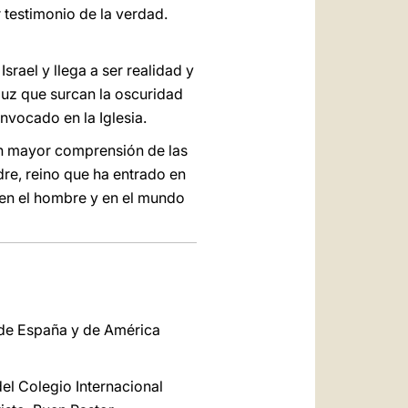
 testimonio de la verdad.
srael y llega a ser realidad y
luz que surcan la oscuridad
onvocado en la Iglesia.
on mayor comprensión de las
adre, reino que ha entrado en
a en el hombre y en el mundo
s de España y de América
el Colegio Internacional