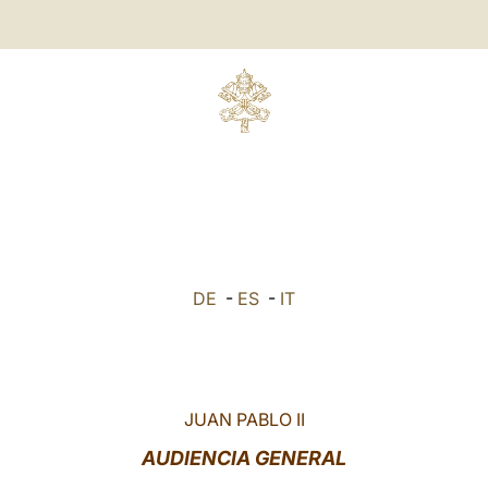
DE
-
ES
-
IT
JUAN PABLO II
AUDIENCIA GENERAL