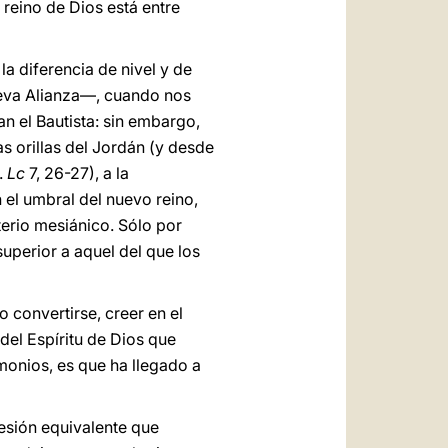
 reino de Dios está entre
la diferencia de nivel y de
Nueva Alianza―, cuando nos
n el Bautista: sin embargo,
las orillas del Jordán (y desde
.
Lc
7, 26-27), a la
el umbral del nuevo reino,
erio mesiánico. Sólo por
superior a aquel del que los
o convertirse, creer en el
 del Espíritu de Dios que
monios, es que ha llegado a
resión equivalente que