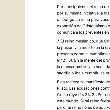
Por consiguiente, el reino de 
por su misma iniciativa, a lo
dispongo un reino para vosot
expansión de Cristo mismo en
comunica a los creyentes en v
7. El reino mesiánico, que Cr
la pasión y la muerte en la c
presenta como el cumplimient
Mt
21, 5). En la mente del pro
la mansedumbre y la humildad
sacrificio iba a cumplir las 
Esta realeza se manifiesta de
Pilato. Las acusaciones contr
Cristo rey» (
Lc
23, 2). Por es
este mundo. Si mi reino fuer
pero mi reino no es de aquí».