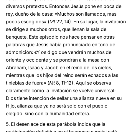
diversos pretextos. Entonces Jesús pone en boca del
rey, dueño de la casa: «Muchos son llamados, mas
pocos escogidos» (
Mt
22, 14). En su lugar, la invitación
se dirige a muchos otros, que llenan la sala del
banquete. Este episodio nos hace pensar en otras
palabras que Jesús había pronunciado en tono de
admonición: «Y os digo que vendrán muchos de
oriente y occidente y se pondrán a la mesa con
Abraham, Isaac y Jacob en el reino de los cielos,
mientras que los hijos del reino serán echados a las
tinieblas de fuera» (
Mt
8, 11-12). Aquí se observa
claramente cómo la invitación se vuelve universal:
Dios tiene intención de sellar una alianza nueva en su
Hijo, alianza que ya no será sólo con el pueblo
elegido, sino con la humanidad entera.
5. El desenlace de esta parábola indica que la
participación definitiva en el banquete nupcial está