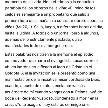
momento de su vida. Nos referimos a la conocida
parábola de los obreros de la viña: «El reino de los
cielos es semejante a un propietario que salió a
primera hora de la mañana a contratar obreros para su
viña» (
Mt
20, 1). Salió, luego, a diferentes horas del día,
hasta la última. A todos dio un jornal, pero a algunos,
además de lo estrictamente pactado, quiso
manifestarles todo su amor generoso.
Estas palabras nos traen a la memoria el episodio
conmovedor que narra el evangelista Lucas sobre el
«buen ladrón» crucificado al lado de Cristo en el
Gólgota. A él la invitación se le presentó como una
manifestación de la iniciativa misericordiosa de Dios:
cuando, a punto de expirar, exclamó: «Jesús,
acuérdate de mí cuando vengas con tu Reino», oyó de
boca del Redentor-Esposo, condenado a morir en la
cruz: «Yo te aseguro: hoy estarás conmigo en el