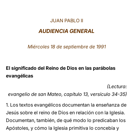
LATINE
JUAN PABLO II
AUDIENCIA GENERAL
Miércoles 18 de septiembre de 1991
El significado del Reino de Dios en las parábolas
evangélicas
(Lectura:
evangelio de san Mateo, capítulo 13, versículo 34-35)
1. Los textos evangélicos documentan la enseñanza de
Jesús sobre el reino de Dios en relación con la Iglesia.
Documentan, también, de qué modo lo predicaban los
Apóstoles, y cómo la Iglesia primitiva lo concebía y