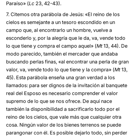
Paraíso» (
Lc
23, 42-43).
7. Citemos otra parábola de Jesús: «El reino de los
cielos es semejante a un tesoro escondido en un
campo que, al encontrarlo un hombre, vuelve a
esconderlo y, por la alegría que le da, va, vende todo
lo que tiene y compra el campo aquel» (
Mt
13, 44). De
modo parecido, también el mercader que andaba
buscando perlas finas, «al encontrar una perla de gran
valor, va, vende todo lo que tiene y la compra» (
Mt
13,
45). Esta parábola enseña una gran verdad a los
llamados: para ser dignos de la invitación al banquete
real del Esposo es necesario comprender el valor
supremo de lo que se nos ofrece. De aquí nace
también la disponibilidad a sacrificarlo todo por el
reino de los cielos, que vale más que cualquier otra
cosa. Ningún valor de los bienes terrenos se puede
parangonar con él. Es posible dejarlo todo, sin perder