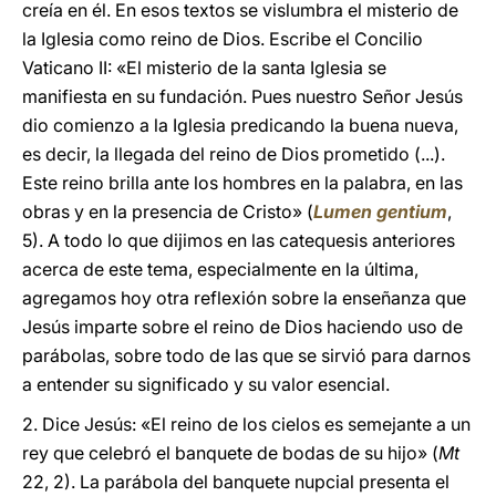
creía en él. En esos textos se vislumbra el misterio de
la Iglesia como reino de Dios. Escribe el Concilio
Vaticano II: «El misterio de la santa Iglesia se
manifiesta en su fundación. Pues nuestro Señor Jesús
dio comienzo a la Iglesia predicando la buena nueva,
es decir, la llegada del reino de Dios prometido (...).
Este reino brilla ante los hombres en la palabra, en las
obras y en la presencia de Cristo» (
Lumen gentium
,
5). A todo lo que dijimos en las catequesis anteriores
acerca de este tema, especialmente en la última,
agregamos hoy otra reflexión sobre la enseñanza que
Jesús imparte sobre el reino de Dios haciendo uso de
parábolas, sobre todo de las que se sirvió para darnos
a entender su significado y su valor esencial.
2. Dice Jesús: «El reino de los cielos es semejante a un
rey que celebró el banquete de bodas de su hijo» (
Mt
22, 2). La parábola del banquete nupcial presenta el