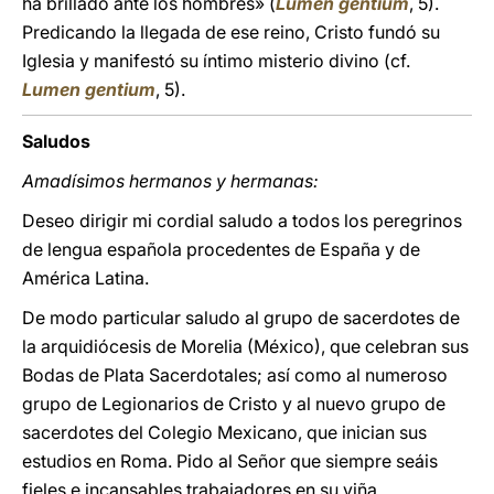
ha brillado ante los hombres» (
Lumen gentium
, 5).
Predicando la llegada de ese reino, Cristo fundó su
Iglesia y manifestó su íntimo misterio divino (cf.
Lumen gentium
, 5).
Saludos
Amadísimos hermanos y hermanas:
Deseo dirigir mi cordial saludo a todos los peregrinos
de lengua española procedentes de España y de
América Latina.
De modo particular saludo al grupo de sacerdotes de
la arquidiócesis de Morelia (México), que celebran sus
Bodas de Plata Sacerdotales; así como al numeroso
grupo de Legionarios de Cristo y al nuevo grupo de
sacerdotes del Colegio Mexicano, que inician sus
estudios en Roma. Pido al Señor que siempre seáis
fieles e incansables trabajadores en su viña.