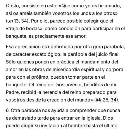
Cristo, consiste en esto: «Que como yo os he amado,
así os améis también vosotros los unos a los otros»
(
Jn
13, 34). Por ello, parece posible colegir que el
«traje de bodas», como condición para participar en el
banquete, es precisamente ese amor.
Esa apreciación es confirmada por otra gran parábola,
de carácter escatológico: la parábola del juicio final.
Sólo quienes ponen en práctica el mandamiento del
amor en las obras de misericordia espiritual y corporal
para con el prójimo, pueden tomar parte en el
banquete del reino de Dios: «Venid, benditos de mi
Padre, recibid la herencia del reino preparado para
vosotros des de la creación del mundo» (
Mt
25, 34).
6. Otra parábola nos ayuda a comprender que nunca
es demasiado tarde para entrar en la Iglesia. Dios
puede dirigir su invitación al hombre hasta el último