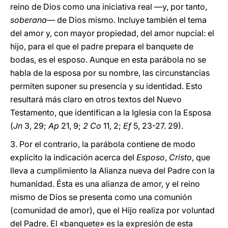
reino de Dios como una iniciativa real ―y, por tanto,
soberana
― de Dios mismo. Incluye también el tema
del amor y, con mayor propiedad, del amor nupcial: el
hijo, para el que el padre prepara el banquete de
bodas, es el esposo. Aunque en esta parábola no se
habla de la esposa por su nombre, las circunstancias
permiten suponer su presencia y su identidad. Esto
resultará más claro en otros textos del Nuevo
Testamento, que identifican a la Iglesia con la Esposa
(
Jn
3, 29;
Ap
21, 9;
2 Co
11, 2;
Ef
5, 23-27. 29).
3. Por el contrario, la parábola contiene de modo
explícito la indicación acerca del
Esposo
,
Cristo
, que
lleva a cumplimiento la Alianza nueva del Padre con la
humanidad. Ésta es una alianza de amor, y el reino
mismo de Dios se presenta como una comunión
(comunidad de amor), que el Hijo realiza por voluntad
del Padre. El «banquete» es la expresión de esta