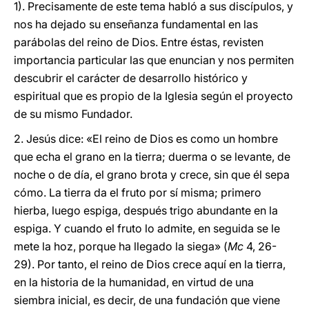
1). Precisamente de este tema habló a sus discípulos, y
nos ha dejado su enseñanza fundamental en las
parábolas del reino de Dios. Entre éstas, revisten
importancia particular las que enuncian y nos permiten
descubrir el carácter de desarrollo histórico y
espiritual que es propio de la Iglesia según el proyecto
de su mismo Fundador.
2. Jesús dice: «El reino de Dios es como un hombre
que echa el grano en la tierra; duerma o se levante, de
noche o de día, el grano brota y crece, sin que él sepa
cómo. La tierra da el fruto por sí misma; primero
hierba, luego espiga, después trigo abundante en la
espiga. Y cuando el fruto lo admite, en seguida se le
mete la hoz, porque ha llegado la siega» (
Mc
4, 26-
29). Por tanto, el reino de Dios crece aquí en la tierra,
en la historia de la humanidad, en virtud de una
siembra inicial, es decir, de una fundación que viene