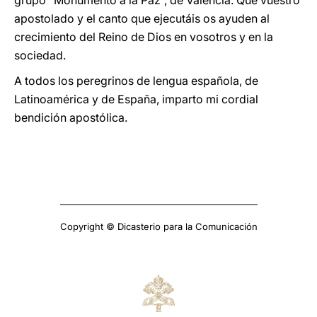
grupo “Monumento a la Paz”, de Valencia. Que vuestro
apostolado y el canto que ejecutáis os ayuden al
crecimiento del Reino de Dios en vosotros y en la
sociedad.
A todos los peregrinos de lengua española, de
Latinoamérica y de España, imparto mi cordial
bendición apostólica.
Copyright © Dicasterio para la Comunicación