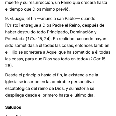
muerte y su resurrección; un Reino que crecerá hasta
el tiempo que Dios mismo previó.
9. «Luego, el fin ―anuncia san Pablo― cuando
[Cristo] entregue a Dios Padre el Reino, después de
haber destruido todo Principado, Dominación y
Potestad» (
1 Cor
15, 24). En realidad, «cuando hayan
sido sometidas a él todas las cosas, entonces también
el Hijo se someterá a Aquel que ha sometido a él todas
las cosas, para que Dios sea todo en todo» (
1 Cor
15,
28).
Desde el principio hasta el fin, la existencia de la
Iglesia se inscribe en la admirable perspectiva
escatológica del reino de Dios, y su historia se
despliega desde el primero hasta el último día.
Saludos