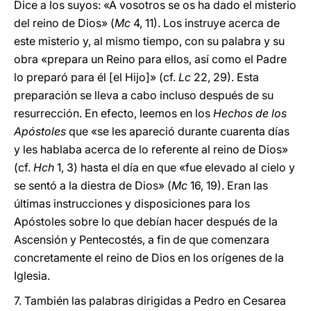
Dice a los suyos: «A vosotros se os ha dado el misterio
del reino de Dios» (
Mc
4, 11). Los instruye acerca de
este misterio y, al mismo tiempo, con su palabra y su
obra «prepara un Reino para ellos, así como el Padre
lo preparó para él [el Hijo]» (cf.
Lc
22, 29). Esta
preparación se lleva a cabo incluso después de su
resurrección. En efecto, leemos en los
Hechos de los
Apóstoles
que «se les apareció durante cuarenta días
y les hablaba acerca de lo referente al reino de Dios»
(cf.
Hch
1, 3) hasta el día en que «fue elevado al cielo y
se sentó a la diestra de Dios» (
Mc
16, 19). Eran las
últimas instrucciones y disposiciones para los
Apóstoles sobre lo que debían hacer después de la
Ascensión y Pentecostés, a fin de que comenzara
concretamente el reino de Dios en los orígenes de la
Iglesia.
7. También las palabras dirigidas a Pedro en Cesarea