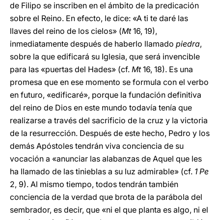
de Filipo se inscriben en el ámbito de la predicación
sobre el Reino. En efecto, le dice: «A ti te daré las
llaves del reino de los cielos» (
Mt
16, 19),
inmediatamente después de haberlo llamado
piedra
,
sobre la que edificará su Iglesia, que será invencible
para las «puertas del Hades» (cf.
Mt
16, 18). Es una
promesa que en ese momento se formula con el verbo
en futuro, «edificaré», porque la fundación definitiva
del reino de Dios en este mundo todavía tenía que
realizarse a través del sacrificio de la cruz y la victoria
de la resurrección. Después de este hecho, Pedro y los
demás Apóstoles tendrán viva conciencia de su
vocación a «anunciar las alabanzas de Aquel que les
ha llamado de las tinieblas a su luz admirable» (cf.
1 Pe
2, 9). Al mismo tiempo, todos tendrán también
conciencia de la verdad que brota de la parábola del
sembrador, es decir, que «ni el que planta es algo, ni el