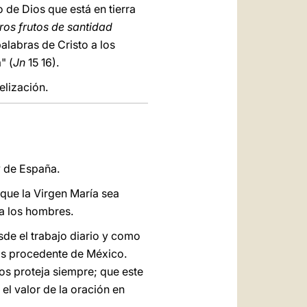
 de Dios que está en tierra
os frutos de santidad
alabras de Cristo a los
" (
Jn
15 16).
elización.
y de España.
 que la Virgen María sea
a los hombres.
esde el trabajo diario y como
os procedente de México.
os proteja siempre; que este
el valor de la oración en