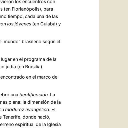
 tuvieron los encuentros con
s (en Florianópolis), para
ismo tiempo, cada una de las
con los jóvenes
(en Cuiabá) y
"el mundo" brasileño según el
 lugar en el programa de la
d judía (en Brasilia).
 ha encontrado en el marco de
elebró una
beatificación
. La
más plena: la dimensión de la
 su madurez evangélica
. El
de Tenerife, donde nació,
rreno espiritual de la Iglesia