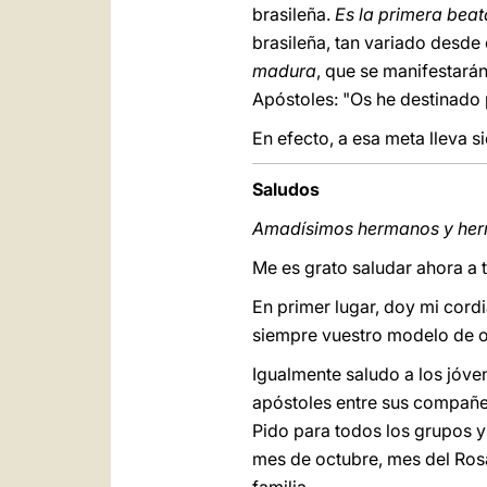
brasileña.
Es la primera beata
brasileña, tan variado desde 
madura
, que se manifestarán
Apóstoles: "Os he destinado 
En efecto, a esa meta lleva s
Saludos
Amadísimos hermanos y he
Me es grato saludar ahora a 
En primer lugar, doy mi cordi
siempre vuestro modelo de of
Igualmente saludo a los jóven
apóstoles entre sus compañe
Pido para todos los grupos y
mes de octubre, mes del Rosar