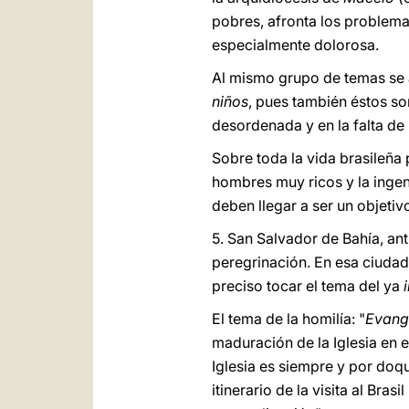
pobres, afronta los problemas
especialmente dolorosa.
Al mismo grupo de temas se 
niños
, pues también éstos son
desordenada y en la falta de 
Sobre toda la vida brasileña
hombres muy ricos y la ingent
deben llegar a ser un objetiv
5. San Salvador de Bahía, anti
peregrinación. En esa ciudad,
preciso tocar el tema del ya
El tema de la homilía: "
Evange
maduración de la Iglesia en e
Iglesia es siempre y por doq
itinerario de la visita al Bra