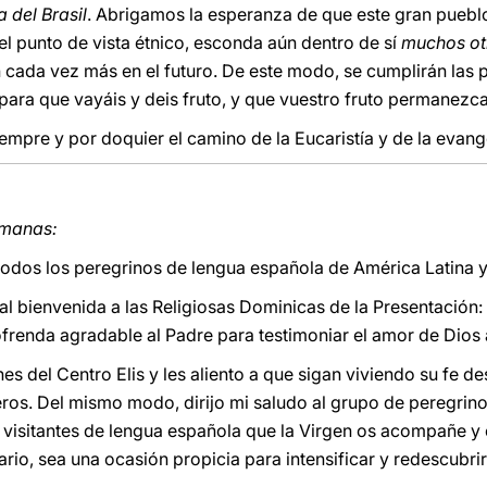
 del Brasil
. Abrigamos la esperanza de que este gran pueblo
el punto de vista étnico, esconda aún dentro de sí
muchos otr
 cada vez más en el futuro. De este modo, se cumplirán las p
para que vayáis y deis fruto, y que vuestro fruto permanezca
iempre y por doquier el camino de la Eucaristía y de la evang
rmanas:
todos los peregrinos de lengua española de América Latina 
al bienvenida a las Religiosas Dominicas de la Presentación:
renda agradable al Padre para testimoniar el amor de Dios 
es del Centro Elis y les aliento a que sigan viviendo su fe d
ros. Del mismo modo, dirijo mi saludo al grupo de peregrin
 visitantes de lengua española que la Virgen os acompañe y 
io, sea una ocasión propicia para intensificar y redescubrir 