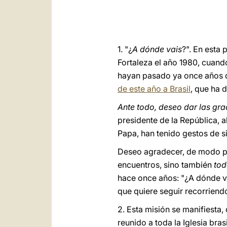
1. "¿
A dónde vais
?". En esta
Fortaleza el año 1980, cuand
hayan pasado ya once años de
de este año a Brasil
, que ha 
Ante todo, deseo dar las gr
presidente de la República, a
Papa, han tenido gestos de s
Deseo agradecer, de modo pa
encuentros, sino también
tod
hace once años: "¿A dónde vai
que quiere seguir recorriend
2. Esta misión se manifiesta,
reunido a toda la Iglesia bra