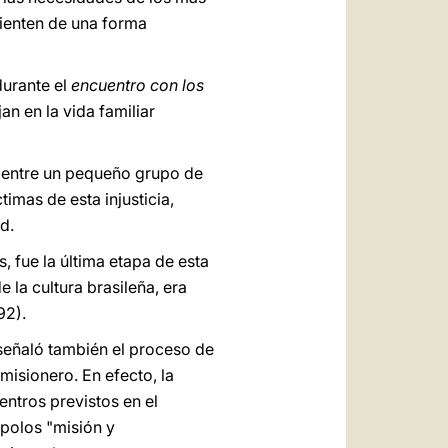
sienten de una forma
durante el
encuentro con los
an en la vida familiar
o entre un pequeño grupo de
imas de esta injusticia,
d.
s, fue la última etapa de esta
 la cultura brasileña, era
92).
 señaló también el proceso de
 misionero. En efecto, la
entros previstos en el
s polos "misión y