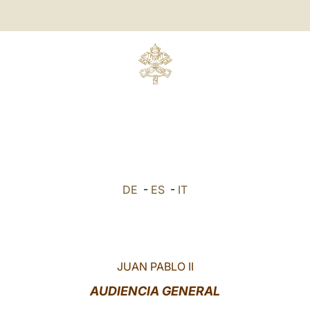
DE
-
ES
-
IT
JUAN PABLO II
AUDIENCIA GENERAL