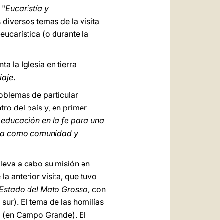
 "
Eucaristía y
 diversos temas de la visita
eucarística (o durante la
a la Iglesia en tierra
iaje
.
roblemas de particular
tro del país y, en primer
 educación en la fe para una
sia como comunidad y
 lleva a cabo su misión en
a anterior visita, que tuvo
Estado del Mato Grosso
, con
 sur). El tema de las homilías
" (en Campo Grande). El