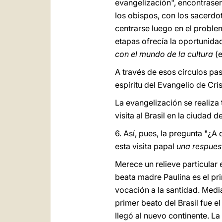
evangelización", encontrasen
los obispos, con los sacerdot
centrarse luego en el proble
etapas ofrecía la oportunida
con el mundo de la cultura
(
A través de esos círculos pas
espíritu del Evangelio de Cris
La evangelización se realiza
visita al Brasil en la ciudad 
6. Así, pues, la pregunta "¿A 
esta visita papal
una respues
Merece un relieve particular
beata madre Paulina es el pri
vocación a la santidad. Medi
primer beato del Brasil fue e
llegó al nuevo continente. La