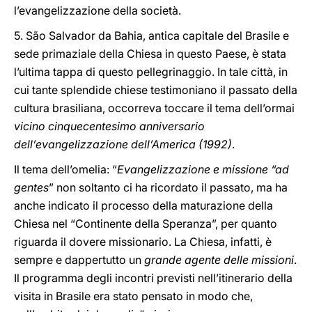
l’evangelizzazione della società.
5. São Salvador da Bahia, antica capitale del Brasile e
sede primaziale della Chiesa in questo Paese, è stata
l’ultima tappa di questo pellegrinaggio. In tale città, in
cui tante splendide chiese testimoniano il passato della
cultura brasiliana, occorreva toccare il tema dell’ormai
vicino cinquecentesimo anniversario
dell’evangelizzazione dell’America (1992)
.
Il tema dell’omelia: “
Evangelizzazione e missione “ad
gentes
” non soltanto ci ha ricordato il passato, ma ha
anche indicato il processo della maturazione della
Chiesa nel “Continente della Speranza”, per quanto
riguarda il dovere missionario. La Chiesa, infatti, è
sempre e dappertutto un
grande agente delle missioni
.
Il programma degli incontri previsti nell’itinerario della
visita in Brasile era stato pensato in modo che,