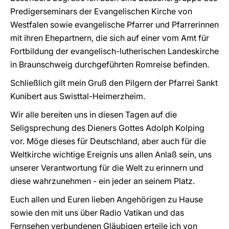
Predigerseminars der Evangelischen Kirche von
Westfalen sowie evangelische Pfarrer und Pfarrerinnen
mit ihren Ehepartnern, die sich auf einer vom Amt für
Fortbildung der evangelisch-lutherischen Landeskirche
in Braunschweig durchgeführten Romreise befinden.
Schließlich gilt mein Gruß den Pilgern der Pfarrei Sankt
Kunibert aus Swisttal-Heimerzheim.
Wir alle bereiten uns in diesen Tagen auf die
Seligsprechung des Dieners Gottes Adolph Kolping
vor. Möge dieses für Deutschland, aber auch für die
Weltkirche wichtige Ereignis uns allen Anlaß sein, uns
unserer Verantwortung für die Welt zu erinnern und
diese wahrzunehmen - ein jeder an seinem Platz.
Euch allen und Euren lieben Angehörigen zu Hause
sowie den mit uns über Radio Vatikan und das
Fernsehen verbundenen Gläubigen erteile ich von