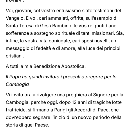
trovarvi.
Voi, giovani, col vostro entusiasmo siate testimoni del
Vangelo. E voi, cari ammalati, offrite, sull’esempio di
Santa Teresa di Gesù Bambino, le vostre quotidiane
sofferenze a sostegno spirituale di tanti missionari. Sia,
infine, la vostra vita coniugale, cari sposi novelli, un
messaggio di fedeltà e di amore, alla luce dei principi
cristiani.
A tutti la mia Benedizione Apostolica.
Il Papa ha quindi invitato i presenti a pregare per la
Cambogia
Vi invito ora a rivolgere una preghiera al Signore per la
Cambogia, perché oggi. dopo 12 anni di tragiche lotte
fratricide, si firmano a Parigi gli Accordi di Pace, che
dovrebbero segnare l’inizio di un nuovo periodo della
storia di quel Paese.