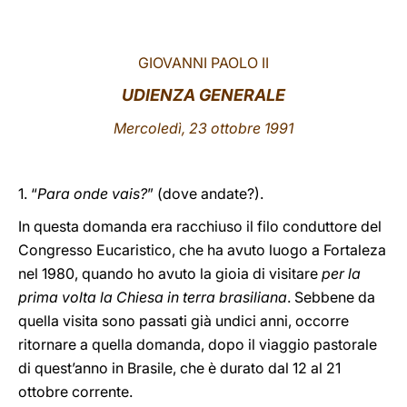
LATINE
GIOVANNI PAOLO II
UDIENZA GENERALE
Mercoledì, 23 ottobre 1991
1. “
Para onde vais?
” (dove andate?).
In questa domanda era racchiuso il filo conduttore del
Congresso Eucaristico, che ha avuto luogo a Fortaleza
nel 1980, quando ho avuto la gioia di visitare
per la
prima volta la Chiesa in terra brasiliana
. Sebbene da
quella visita sono passati già undici anni, occorre
ritornare a quella domanda, dopo il viaggio pastorale
di quest’anno in Brasile, che è durato dal 12 al 21
ottobre corrente.