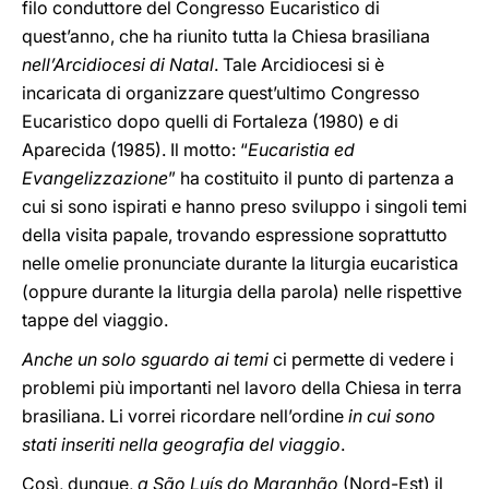
filo conduttore del Congresso Eucaristico di
quest’anno, che ha riunito tutta la Chiesa brasiliana
nell’Arcidiocesi di Natal
. Tale Arcidiocesi si è
incaricata di organizzare quest’ultimo Congresso
Eucaristico dopo quelli di Fortaleza (1980) e di
Aparecida (1985). Il motto: “
Eucaristia ed
Evangelizzazione
” ha costituito il punto di partenza a
cui si sono ispirati e hanno preso sviluppo i singoli temi
della visita papale, trovando espressione soprattutto
nelle omelie pronunciate durante la liturgia eucaristica
(oppure durante la liturgia della parola) nelle rispettive
tappe del viaggio.
Anche un solo sguardo ai temi
ci permette di vedere i
problemi più importanti nel lavoro della Chiesa in terra
brasiliana. Li vorrei ricordare nell’ordine
in cui sono
stati inseriti nella geografia del viaggio
.
Così, dunque,
a São Luís do Maranhão
(Nord-Est) il