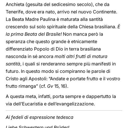
Anchieta (gesuita del sedicesimo secolo), che da
Tenerife, dove era nato, arrivo nel nuovo Continente.
La Beata Madre Paulina è maturata alla santità
crescendo sul solo spirituale della Chiesa brasiliana.
È
la prima Beata del Brasile!
Non manca però la
speranza che questo grande è etnicamente
differenziato Popolo di Dio in terra brasiliana
nasconda in sé ancora
molti altri frutti di matura
santità
, i quali si renderanno sempre più manifesti in
futuro. In questo modo si compiranno le parole di
Cristo agli Apostoli: “Andate e portate frutto e il vostro
frutto rimanga” (cf.
Gv
15, 16).
A questa meta, infatti, porta sempre e dappertutto la
via dell’Eucaristia e dell’evangelizzazione.
Ai fedeli di espressione tedesca
Liebe Schwestern und Brüder!