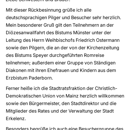
Mit dieser Rückbesinnung grüße ich alle
deutschsprachigen Pilger und Besucher sehr herzlich.
Mein besonderer Gruß gilt den Teilnehmern an der
Diözesanwallfahrt des Bistums Münster unter der
Leitung des Herrn Weihbischofs Friedrich Ostermann
sowie den Pilgern, die an der von der Kirchenzeitung
des Bistums Speyer durchgeführten Romreise
teilnehmen; außerdem einer Gruppe von Ständigen
Diakonen mit ihren Ehefrauen und Kindern aus dem
Erzbistum Paderborn.
Ferner heiße ich die Stadtratsfraktion der Christlich-
Demokratischen Union von Mainz herzlich willkommen
sowie den Bürgermeister, den Stadtdirektor und die
Mitglieder des Rates und der Verwaltung der Stadt
Erkelenz.
Besonders begrüße ich auch eine Besuchergruppe des