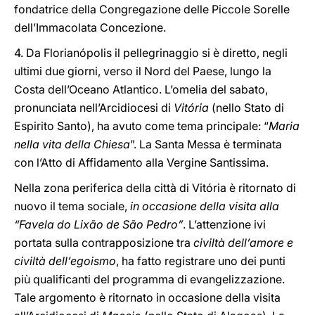
fondatrice della Congregazione delle Piccole Sorelle
dell’Immacolata Concezione.
4. Da Florianópolis il pellegrinaggio si è diretto, negli
ultimi due giorni, verso il Nord del Paese, lungo la
Costa dell’Oceano Atlantico. L’omelia del sabato,
pronunciata nell’Arcidiocesi di
Vitória
(nello Stato di
Espirito Santo), ha avuto come tema principale: “
Maria
nella vita della Chiesa
”. La Santa Messa è terminata
con l’Atto di Affidamento alla Vergine Santissima.
Nella zona periferica della città di Vitória è ritornato di
nuovo il tema sociale,
in occasione della visita alla
“Favela do Lixão de São Pedro”
. L’attenzione ivi
portata sulla contrapposizione tra
civiltà dell’amore e
civiltà dell’egoismo
, ha fatto registrare uno dei punti
più qualificanti del programma di evangelizzazione.
Tale argomento è ritornato in occasione della visita