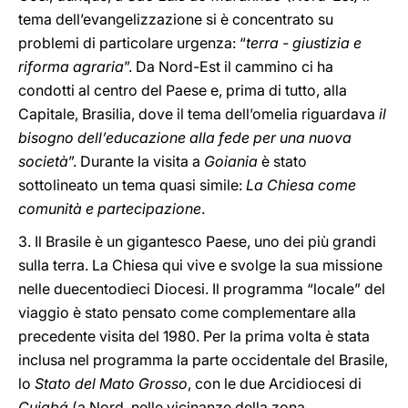
tema dell’evangelizzazione si è concentrato su
problemi di particolare urgenza: “
terra - giustizia e
riforma agraria
”. Da Nord-Est il cammino ci ha
condotti al centro del Paese e, prima di tutto, alla
Capitale, Brasilia, dove il tema dell’omelia riguardava
il
bisogno dell’educazione alla fede per una nuova
società
”. Durante la visita a
Goiania
è stato
sottolineato un tema quasi simile:
La Chiesa come
comunità e partecipazione
.
3. Il Brasile è un gigantesco Paese, uno dei più grandi
sulla terra. La Chiesa qui vive e svolge la sua missione
nelle duecentodieci Diocesi. Il programma “locale” del
viaggio è stato pensato come complementare alla
precedente visita del 1980. Per la prima volta è stata
inclusa nel programma la parte occidentale del Brasile,
lo
Stato del Mato Grosso
, con le due Arcidiocesi di
Cuiabá
(a Nord, nelle vicinanze della zona