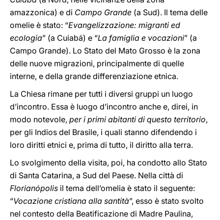
amazzonica) e di
Campo Grande
(a Sud). Il tema delle
omelie è stato: “
Evangelizzazione: migranti ed
ecologia
” (a Cuiabá) e “
La famiglia e vocazioni
” (a
Campo Grande). Lo Stato del Mato Grosso è la zona
delle nuove migrazioni, principalmente di quelle
interne, e della grande differenziazione etnica.
La Chiesa rimane per tutti i diversi gruppi un luogo
d’incontro. Essa è luogo d’incontro anche e, direi, in
modo notevole,
per i primi abitanti di questo territorio
,
per gli Indios del Brasile, i quali stanno difendendo i
loro diritti etnici e, prima di tutto, il diritto alla terra.
Lo svolgimento della visita, poi, ha condotto allo Stato
di Santa Catarina, a Sud del Paese. Nella città di
Florianópolis
il tema dell’omelia è stato il seguente:
“
Vocazione cristiana alla santità
”, esso è stato svolto
nel contesto della Beatificazione di Madre Paulina,