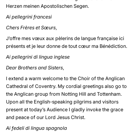
Herzen meinen Apostolischen Segen.
Ai pellegrini francesi
Chers Frères et Sœurs
,
J’offre mes vœux aux pèlerins de langue française ici
présents et je leur donne de tout cœur ma Bénédiction.
Ai pellegrini di lingua inglese
Dear Brothers and Sisters
,
I extend a warm welcome to the Choir of the Anglican
Cathedral of Coventry. My cordial greetings also go to
the Anglican group from Notting Hill and Tottenham.
Upon all the English-speaking pilgrims and visitors
present at today’s Audience I gladly invoke the grace
and peace of our Lord Jesus Christ.
Ai fedeli di lingua spagnola