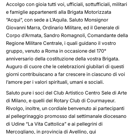
Accolgo con gioia tutti voi, ufficiali, sottufficiali, militari
e famiglie appartenenti alla Brigata Motorizzata
“Acqui”, con sede a L’Aquila. Saluto Monsignor
Giovanni Marra, Ordinario Militare, ed il Generale di
Corpo d’Armata, Sandro Romagnoli, Comandante della
Regione Militare Centrale, i quali guidano il vostro
gruppo, venuto a Roma in occasione del 170°
anniversario della costituzione della vostra Brigata.
Auguro di cuore che le celebrazioni giubilari di questi
giorni contribuiscano a far crescere in ciascuno di voi
l’amore per i valori spirituali, umani e sociali.
Saluto pure i soci del Club Artistico Centro Sele di Arte
di Milano, e quelli del Rotary Club di Courmayeur.
Rivolgo, inoltre, un cordiale benvenuto ai partecipanti
al pellegrinaggio promosso dal settimanale diocesano
di Udine “La Vita Cattolica” e ai pellegrini di
Mercogliano, in provincia di Avellino, qui