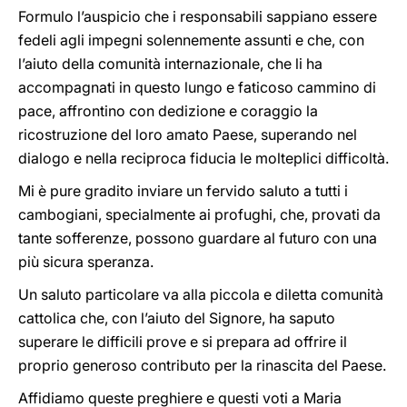
Formulo l’auspicio che i responsabili sappiano essere
fedeli agli impegni solennemente assunti e che, con
l’aiuto della comunità internazionale, che li ha
accompagnati in questo lungo e faticoso cammino di
pace, affrontino con dedizione e coraggio la
ricostruzione del loro amato Paese, superando nel
dialogo e nella reciproca fiducia le molteplici difficoltà.
Mi è pure gradito inviare un fervido saluto a tutti i
cambogiani, specialmente ai profughi, che, provati da
tante sofferenze, possono guardare al futuro con una
più sicura speranza.
Un saluto particolare va alla piccola e diletta comunità
cattolica che, con l’aiuto del Signore, ha saputo
superare le difficili prove e si prepara ad offrire il
proprio generoso contributo per la rinascita del Paese.
Affidiamo queste preghiere e questi voti a Maria