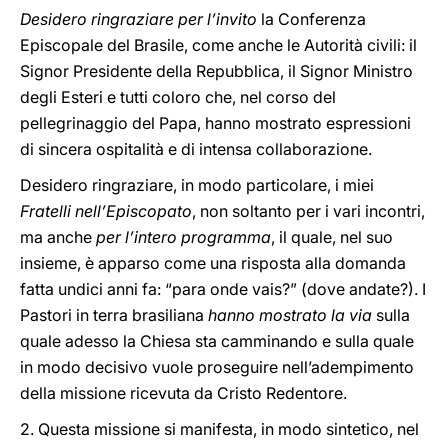
Desidero ringraziare per l’invito
la Conferenza
Episcopale del Brasile, come anche le Autorità civili: il
Signor Presidente della Repubblica, il Signor Ministro
degli Esteri e tutti coloro che, nel corso del
pellegrinaggio del Papa, hanno mostrato espressioni
di sincera ospitalità e di intensa collaborazione.
Desidero ringraziare, in modo particolare, i miei
Fratelli nell’Episcopato
, non soltanto per i vari incontri,
ma anche
per l’intero programma
, il quale, nel suo
insieme, è apparso come una risposta alla domanda
fatta undici anni fa: “para onde vais?” (dove andate?). I
Pastori in terra brasiliana
hanno mostrato la via
sulla
quale adesso la Chiesa sta camminando e sulla quale
in modo decisivo vuole proseguire nell’adempimento
della missione ricevuta da Cristo Redentore.
2. Questa missione si manifesta, in modo sintetico, nel