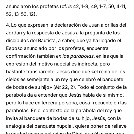
anunciaron los profetas (cf.
Is
42, 1-9; 49, 1-7; 50, 4-11;
52, 13-53, 12).
4. Lo que expresan la declaración de Juan a orillas del
Jordán y la respuesta de Jesús a la pregunta de los
discípulos del Bautista, a saber, que ya ha llegado el
Esposo anunciado por los profetas, encuentra
confirmación también
en las parábolas
, en las que la
expresión del motivo nupcial es indirecta, pero
bastante transparente. Jesús dice que «el reino de los
cielos es semejante a un rey que celebró el banquete
de bodas de su hijo» (
Mt
22, 2). Todo el conjunto de la
parábola da a entender que Jesús habla de sí mismo,
pero lo hace en tercera persona, cosa frecuente en las
parábolas. En el contexto de la parábola del rey que
invita al banquete de bodas de su hijo, Jesús, con la
analogía del banquete nupcial, quiere poner de relieve
la verdad acerca del reino de Dios, que él mismo trae