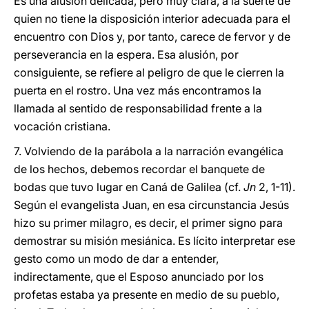
Es una alusión delicada, pero muy clara, a la suerte de
quien no tiene la disposición interior adecuada para el
encuentro con Dios y, por tanto, carece de fervor y de
perseverancia en la espera. Esa alusión, por
consiguiente, se refiere al peligro de que le cierren la
puerta en el rostro. Una vez más encontramos la
llamada al sentido de responsabilidad frente a la
vocación cristiana.
7. Volviendo de la parábola a la narración evangélica
de los hechos, debemos recordar el banquete de
bodas que tuvo lugar en Caná de Galilea (cf.
Jn
2, 1-11).
Según el evangelista Juan, en esa circunstancia Jesús
hizo su primer milagro, es decir, el primer signo para
demostrar su misión mesiánica. Es lícito interpretar ese
gesto como un modo de dar a entender,
indirectamente, que el Esposo anunciado por los
profetas estaba ya presente en medio de su pueblo,