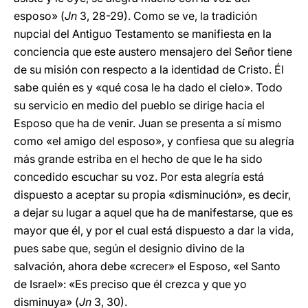
esposo» (
Jn
3, 28-29). Como se ve, la tradición
nupcial del Antiguo Testamento se manifiesta en la
conciencia que este austero mensajero del Señor tiene
de su misión con respecto a la identidad de Cristo. Él
sabe quién es y «qué cosa le ha dado el cielo». Todo
su servicio en medio del pueblo se dirige hacia el
Esposo que ha de venir. Juan se presenta a sí mismo
como «el amigo del esposo», y confiesa que su alegría
más grande estriba en el hecho de que le ha sido
concedido escuchar su voz. Por esta alegría está
dispuesto a aceptar su propia «disminución», es decir,
a dejar su lugar a aquel que ha de manifestarse, que es
mayor que él, y por el cual está dispuesto a dar la vida,
pues sabe que, según el designio divino de la
salvación, ahora debe «crecer» el Esposo, «el Santo
de Israel»: «Es preciso que él crezca y que yo
disminuya» (
Jn
3, 30).