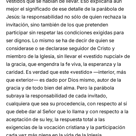
vestidos que se habían de llevar. Eso explicaría aún
mejor el significado de ese detalle de la parábola de
Jesús: la responsabilidad no sólo de quien rechaza la
invitación, sino también de los que pretenden
participar sin respetar las condiciones exigidas para
ser dignos. Lo mismo se ha de decir de quien se
considerase o se declarase seguidor de Cristo y
miembro de la Iglesia, sin llevar el «vestido nupcial» de
la gracia, que engendra la fe viva, la esperanza y la
caridad. Es verdad que este «vestido» ―interior, más
que exterior― es dado por Dios mismo, autor de la
gracia y de todo bien del alma. Pero la parábola
subraya la responsabilidad de cada invitado,
cualquiera que sea su procedencia, con respecto al sí
que debe dar al Señor que lo llama y con respecto a la
aceptación de su ley, la respuesta total a las
exigencias de la vocación cristiana y la participación
cada vez más plena en la vida de la Iglesia.