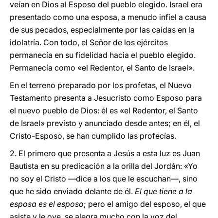
veían en Dios al Esposo del pueblo elegido. Israel era
presentado como una esposa, a menudo infiel a causa
de sus pecados, especialmente por las caídas en la
idolatría. Con todo, el Señor de los ejércitos
permanecía en su fidelidad hacia el pueblo elegido.
Permanecía como «el Redentor, el Santo de Israel».
En el terreno preparado por los profetas, el Nuevo
Testamento presenta a Jesucristo como Esposo para
el nuevo pueblo de Dios: él es «el Redentor, el Santo
de Israel» previsto y anunciado desde antes; en él, el
Cristo-Esposo, se han cumplido las profecías.
2. El primero que presenta a Jesús a esta luz es Juan
Bautista en su predicación a la orilla del Jordán: «Yo
no soy el Cristo ―dice a los que le escuchan―, sino
que he sido enviado delante de él.
El que tiene a la
esposa es el esposo
; pero el amigo del esposo, el que
asiste y le oye, se alegra mucho con la voz del