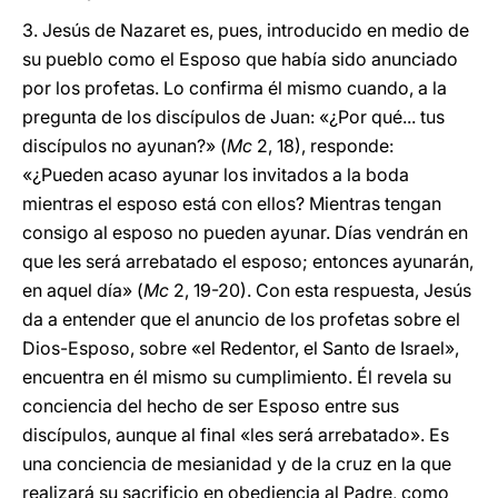
3. Jesús de Nazaret es, pues, introducido en medio de
su pueblo como el Esposo que había sido anunciado
por los profetas. Lo confirma él mismo cuando, a la
pregunta de los discípulos de Juan: «¿Por qué... tus
discípulos no ayunan?» (
Mc
2, 18), responde:
«¿Pueden acaso ayunar los invitados a la boda
mientras el esposo está con ellos? Mientras tengan
consigo al esposo no pueden ayunar. Días vendrán en
que les será arrebatado el esposo; entonces ayunarán,
en aquel día» (
Mc
2, 19-20). Con esta respuesta, Jesús
da a entender que el anuncio de los profetas sobre el
Dios-Esposo, sobre «el Redentor, el Santo de Israel»,
encuentra en él mismo su cumplimiento. Él revela su
conciencia del hecho de ser Esposo entre sus
discípulos, aunque al final «les será arrebatado». Es
una conciencia de mesianidad y de la cruz en la que
realizará su sacrificio en obediencia al Padre, como