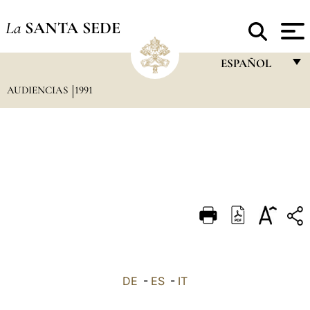
La
SANTA SEDE
ESPAÑOL
AUDIENCIAS
1991
FRANÇAIS
ENGLISH
ITALIANO
PORTUGUÊS
ESPAÑOL
DEUTSCH
POLSKI
العربيّة
DE
-
ES
-
IT
中文