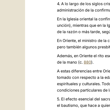
4. A lo largo de los siglos c
administración de la confirm
En la Iglesia oriental la co
unción), mientras que en la I
de la razón o más tarde, seg
En Oriente, el ministro de la
pero también algunos presbít
Además, en Oriente el rito e
de la mano (c.
880
).
A estas diferencias entre Ori
tomado con respecto a la eda
espirituales y culturales. Tod
condiciones particulares de l
5. El efecto esencial del sac
el bautismo, que hace a quien