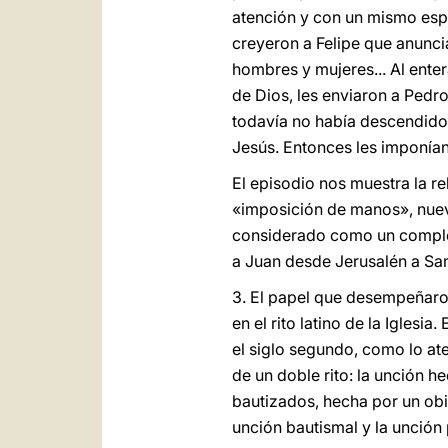
atención y con un mismo espír
creyeron a Felipe que anunci
hombres y mujeres... Al ente
de Dios, les enviaron a Pedro
todavía no había descendido
Jesús. Entonces les imponían 
El episodio nos muestra la re
«imposición de manos», nuevo
considerado como un comple
a Juan desde Jerusalén a Sam
3. El papel que desempeñaron 
en el rito latino de la Iglesi
el siglo segundo, como lo at
de un doble rito: la unción h
bautizados, hecha por un obis
unción bautismal y la unción