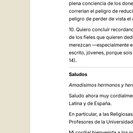
plena conciencia de los done
correrían el peligro de reduc
peligro de perder de vista e
10. Quiero concluir recordan
de los fieles que quieren ded
merezcan ―especialmente ello
escrito, jóvenes, porque soi
14).
Saludos
Amadísimos hermanos y he
Saludo ahora muy cordialment
Latina y de España.
En particular, a las Religios
Profesores de la Universida
Mi cordial bienvenida a los 