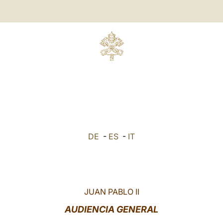
DE
-
ES
-
IT
JUAN PABLO II
AUDIENCIA GENERAL