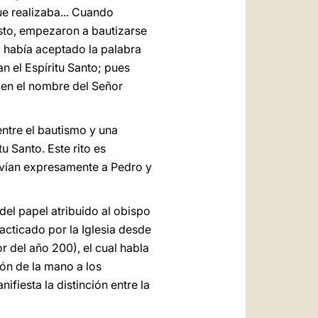
ue realizaba... Cuando
isto, empezaron a bautizarse
a había aceptado la palabra
an el Espíritu Santo; pues
 en el nombre del Señor
entre el bautismo y una
 Santo. Este rito es
vían expresamente a Pedro y
del papel atribuido al obispo
practicado por la Iglesia desde
 del año 200), el cual habla
ión de la mano a los
fiesta la distinción entre la