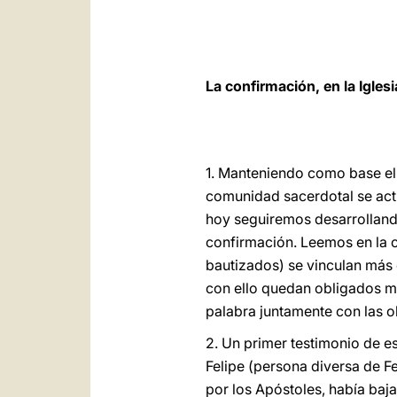
La confirmación, en la Igle
1. Manteniendo como base el 
comunidad sacerdotal se actu
hoy seguiremos desarrollando
confirmación. Leemos en la c
bautizados) se vinculan más e
con ello quedan obligados má
palabra juntamente con las ob
2. Un primer testimonio de 
Felipe (persona diversa de Fe
por los Apóstoles, había ba