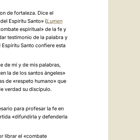
n de fortaleza. Dice el
del Espíritu Santo» (
Lumen
combate espiritual» de la fe y
a dar testimonio de la palabra y
l Espíritu Santo confiere esta
ce de mí y de mis palabras,
 en la de los santos ángeles»
rmas de «respeto humano» que
de verdad su discípulo.
sario para profesar la fe en
rtida «difundirla y defenderla
r librar el «combate