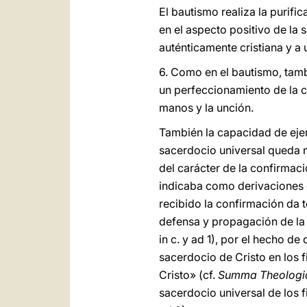
El bautismo realiza la purifi
en el aspecto positivo de la s
auténticamente cristiana y a 
6. Como en el bautismo, tamb
un perfeccionamiento de la c
manos y la unción.
También la capacidad de ejerc
sacerdocio universal queda m
del carácter de la confirmaci
indicaba como derivaciones d
recibido la confirmación da t
defensa y propagación de la f
in c. y ad 1), por el hecho d
sacerdocio de Cristo en los f
Cristo» (cf.
Summa Theologi
sacerdocio universal de los f