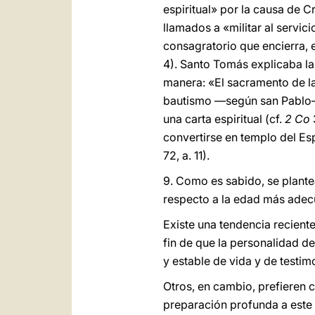
espiritual» por la causa de C
llamados a «militar al servic
consagratorio que encierra, e
4). Santo Tomás explicaba la
manera: «El sacramento de la
bautismo ―según san Pablo― e
una carta espiritual (cf.
2 Co
convertirse en templo del Espí
72, a. 11).
9. Como es sabido, se plante
respecto a la edad más adec
Existe una tendencia reciente
fin de que la personalidad 
y estable de vida y de testimo
Otros, en cambio, prefieren c
preparación profunda a este 