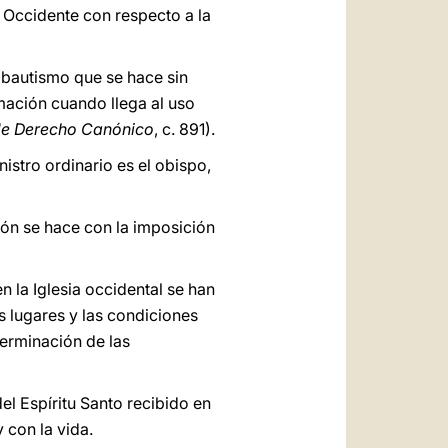
y Occidente con respecto a la
(bautismo que se hace sin
rmación cuando llega al uso
e Derecho Canónico
, c. 891).
nistro ordinario es el obispo,
ión se hace con la imposición
n la Iglesia occidental se han
 lugares y las condiciones
eterminación de las
el Espíritu Santo recibido en
 con la vida.