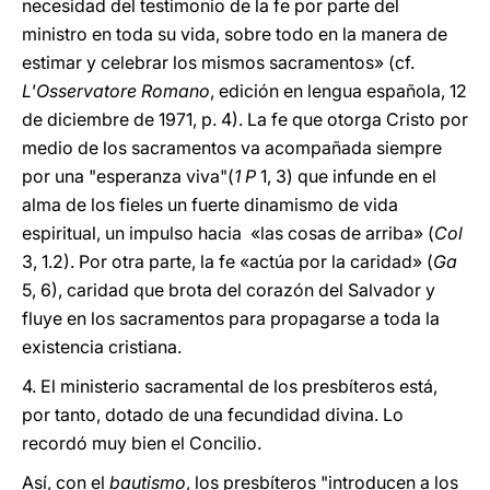
necesidad del testimonio de la fe por parte del
ministro en toda su vida, sobre todo en la manera de
estimar y celebrar los mismos sacramentos» (cf.
L'Osservatore Romano
, edición en lengua española, 12
de diciembre de 1971, p. 4). La fe que otorga Cristo por
medio de los sacramentos va acompañada siempre
por una "esperanza viva"(
1
P
1, 3) que infunde en el
alma de los fieles un fuerte dinamismo de vida
espiritual, un impulso hacia «las cosas de arriba» (
Col
3, 1.2). Por otra parte, la fe «actúa por la caridad» (
Ga
5, 6), caridad que brota del corazón del Salvador y
fluye en los sacramentos para propagarse a toda la
existencia cristiana.
4. El ministerio sacramental de los presbíteros está,
por tanto, dotado de una fecundidad divina. Lo
recordó muy bien el Concilio.
Así, con el
bautismo
, los presbíteros "introducen a los