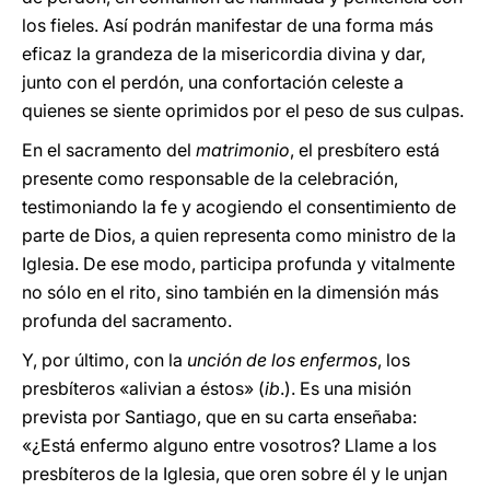
los fieles. Así podrán manifestar de una forma más
eficaz la grandeza de la misericordia divina y dar,
junto con el perdón, una confortación celeste a
quienes se siente oprimidos por el peso de sus culpas.
En el sacramento del
matrimonio
, el presbítero está
presente como responsable de la celebración,
testimoniando la fe y acogiendo el consentimiento de
parte de Dios, a quien representa como ministro de la
Iglesia. De ese modo, participa profunda y vitalmente
no sólo en el rito, sino también en la dimensión más
profunda del sacramento.
Y, por último, con la
unción de los enfermos
, los
presbíteros «alivian a éstos» (
ib
.). Es una misión
prevista por Santiago, que en su carta enseñaba:
«¿Está enfermo alguno entre vosotros? Llame a los
presbíteros de la Iglesia, que oren sobre él y le unjan