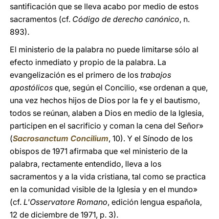
santificación que se lleva acabo por medio de estos
sacramentos (cf.
Código de derecho canónico
, n.
893).
El ministerio de la palabra no puede limitarse sólo al
efecto inmediato y propio de la palabra. La
evangelización es el primero de los
trabajos
apostólicos
que, según el Concilio, «se ordenan a que,
una vez hechos hijos de Dios por la fe y el bautismo,
todos se reúnan, alaben a Dios en medio de la Iglesia,
participen en el sacrificio y coman la cena del Señor»
(
Sacrosanctum Concilium
, 10). Y el Sínodo de los
obispos de 1971 afirmaba que «el ministerio de la
palabra, rectamente entendido, lleva a los
sacramentos y a la vida cristiana, tal como se practica
en la comunidad visible de la Iglesia y en el mundo»
(cf.
L'Osservatore Romano
, edición lengua española,
12 de diciembre de 1971, p. 3).