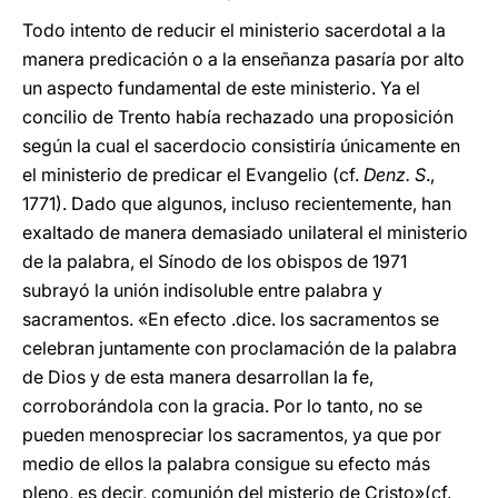
Todo intento de reducir el ministerio sacerdotal a la
manera predicación o a la enseñanza pasaría por alto
un aspecto fundamental de este ministerio. Ya el
concilio de Trento había rechazado una proposición
según la cual el sacerdocio consistiría únicamente en
el ministerio de predicar el Evangelio (cf.
Denz. S
.,
1771). Dado que algunos, incluso recientemente, han
exaltado de manera demasiado unilateral el ministerio
de la palabra, el Sínodo de los obispos de 1971
subrayó la unión indisoluble entre palabra y
sacramentos. «En efecto .dice. los sacramentos se
celebran juntamente con proclamación de la palabra
de Dios y de esta manera desarrollan la fe,
corroborándola con la gracia. Por lo tanto, no se
pueden menospreciar los sacramentos, ya que por
medio de ellos la palabra consigue su efecto más
pleno, es decir, comunión del misterio de Cristo»(cf.