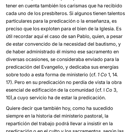
tener en cuenta también los carismas que ha recibido
cada uno de los presbíteros. Si algunos tienen talentos
particulares para la predicación o la enseñanza, es
preciso que los exploten para el bien de la Iglesia. Es
útil recordar aquí el caso de san Pablo, quien, a pesar
de estar convencido de la necesidad del bautismo, y
de haber administrado él mismo ese sacramento en
diversas ocasiones, se consideraba enviado para la
predicación del Evangelio, y dedicaba sus energías
sobre todo a esta forma de ministerio (cf.
1
Co
1, 14.
17). Pero en su predicación no perdía de vista la obra
esencial de edificación de la comunidad (cf. I
Co
3,
10),a cuyo servicio ha de estar la predicación.
Quiere decir que también hoy, como ha sucedido
siempre en la historia del ministerio pastoral, la
repartición del trabajo podrá llevar a insistir en la
predicación o en el culto y los sacramentos, según las