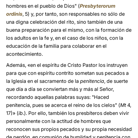
hombres en el pueblo de Dios" (
Presbyterorum
ordinis
, 5) y, por tanto, son responsables no sólo de
una digna celebración del rito, sino también de una
buena preparación para el mismo, con la formación de
los adultos en la fe y, en el caso de los niños, con la
educación de la familia para colaborar en el
acontecimiento.
Además, «en el espíritu de Cristo Pastor los instruyen
para que con espíritu contrito sometan sus pecados a
la Iglesia en el sacramento de la
penitencia
, de suerte
que día a día se conviertan más y más al Señor,
recordando aquellas palabras suyas: "Haced
penitencia, pues se acerca el reino de los cielos" (
Mt
4,
17)» (
ib
.). Por ello, también los presbíteros deben vivir
personalmente con la actitud de hombres que
reconocen sus propios pecados y su propia necesidad
de perdón, en comunión de humildad y penitencia con