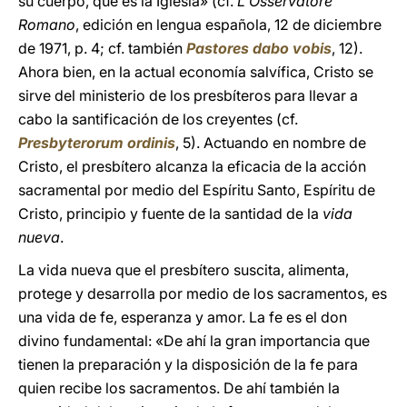
su cuerpo, que es la Iglesia» (cf.
L'Osservatore
Romano
, edición en lengua española, 12 de diciembre
de 1971, p. 4; cf. también
Pastores dabo vobis
, 12).
Ahora bien, en la actual economía salvífica, Cristo se
sirve del ministerio de los presbíteros para llevar a
cabo la santificación de los creyentes (cf.
Presbyterorum ordinis
, 5). Actuando en nombre de
Cristo, el presbítero alcanza la eficacia de la acción
sacramental por medio del Espíritu Santo, Espíritu de
Cristo, principio y fuente de la santidad de la
vida
nueva
.
La vida nueva que el presbítero suscita, alimenta,
protege y desarrolla por medio de los sacramentos, es
una vida de fe, esperanza y amor. La fe es el don
divino fundamental: «De ahí la gran importancia que
tienen la preparación y la disposición de la fe para
quien recibe los sacramentos. De ahí también la