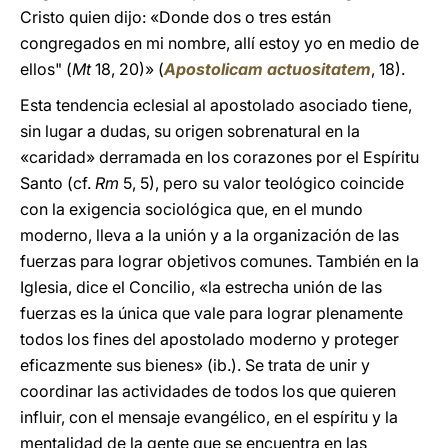
Cristo quien dijo: «Donde dos o tres están
congregados en mi nombre, allí estoy yo en medio de
ellos" (
Mt
18, 20)» (
Apostolicam actuositatem
, 18).
Esta tendencia eclesial al apostolado asociado tiene,
sin lugar a dudas, su origen sobrenatural en la
«caridad» derramada en los corazones por el Espíritu
Santo (cf.
Rm
5, 5), pero su valor teológico coincide
con la exigencia sociológica que, en el mundo
moderno, lleva a la unión y a la organización de las
fuerzas para lograr objetivos comunes. También en la
Iglesia, dice el Concilio, «la estrecha unión de las
fuerzas es la única que vale para lograr plenamente
todos los fines del apostolado moderno y proteger
eficazmente sus bienes» (ib.). Se trata de unir y
coordinar las actividades de todos los que quieren
influir, con el mensaje evangélico, en el espíritu y la
mentalidad de la gente que se encuentra en las