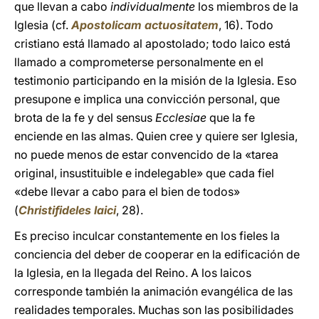
que llevan a cabo
individualmente
los miembros de la
Iglesia (cf.
Apostolicam actuositatem
, 16). Todo
cristiano está llamado al apostolado; todo laico está
llamado a comprometerse personalmente en el
testimonio participando en la misión de la Iglesia. Eso
presupone e implica una convicción personal, que
brota de la fe y del sensus
Ecclesiae
que la fe
enciende en las almas. Quien cree y quiere ser Iglesia,
no puede menos de estar convencido de la «tarea
original, insustituible e indelegable» que cada fiel
«debe llevar a cabo para el bien de todos»
(
Christifideles laici
, 28).
Es preciso inculcar constantemente en los fieles la
conciencia del deber de cooperar en la edificación de
la Iglesia, en la llegada del Reino. A los laicos
corresponde también la animación evangélica de las
realidades temporales. Muchas son las posibilidades