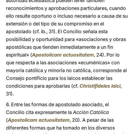
autoridad eclesiástica pueden tener también
reconocimientos y aprobaciones particulares, cuando
ello resulte oportuno o incluso necesario a causa de su
extensión o del tipo de su compromiso en el
apostolado (cf. ib., 31). El Concilio señala esta
posibilidad y oportunidad para «asociaciones y obras
apostólicas que tienden inmediatamente a un fin
espiritual» (
Apostolicam actuositatem
, 24). Por lo
que respecta a las asociaciones «ecuménicas» con
mayoría católica y minoría no católica, corresponde al
Consejo pontificio para los laicos establecer las
condiciones para aprobarlas (cf.
Christifideles laici
,
31).
6. Entre las formas de apostolado asociado, el
Concilio cita expresamente la
Acción Católica
(
Apostolicam actuositatem
, 20). A pesar de las
diferentes formas que ha tomado en los diversos