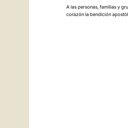
A las personas, familias y g
corazón la bendición apostól