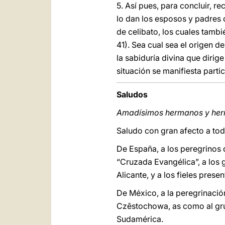
5. Así pues, para concluir, r
lo dan los esposos y padres 
de celibato, los cuales tambié
41). Sea cual sea el origen 
la sabiduría divina que dirige
situación se manifiesta part
Saludos
Amadísimos hermanos y he
Saludo con gran afecto a tod
De España, a los peregrinos de
“Cruzada Evangélica”, a los 
Alicante, y a los fieles pres
De México, a la peregrinación
Czêstochowa, as como al gru
Sudamérica.