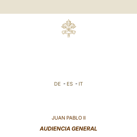
DE
-
ES
-
IT
JUAN PABLO II
AUDIENCIA GENERAL