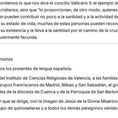
ecordemos lo que nos dice el concilio Vaticano II: el ejemplo 
cristianos, sino que "lo proporcionan, de otro modo, quienes
n pueden contribuir no poco a la santidad y a la actividad de 
de su estado de vida, muchas de estas personas pueden recon
 su existencia y la lleva a la santidad por el camino de la cru
icularmente fecunda.
rmanas
os los presentes de lengua española.
l Instituto de Ciencias Religiosas de Valencia, a las familias 
grupos franciscanos de Madrid, Bilbao y San Sebastián, al 
entes de la diócesis de Cuenca y de la Parroquia de San Barto
 que se dirige, con la imagen de Jesús de la Divina Misericor
po de quinceañeras y a todos los demás peregrinos venidos