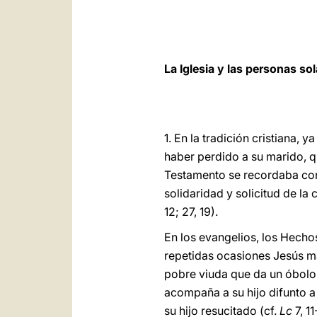
La Iglesia y las personas so
1. En la tradición cristiana,
haber perdido a su marido, q
Testamento se recordaba con 
solidaridad y solicitud de la
12; 27, 19).
En los evangelios, los Hecho
repetidas ocasiones Jesús ma
pobre viuda que da un óbolo 
acompaña a su hijo difunto a 
su hijo resucitado (cf.
Lc
7, 1