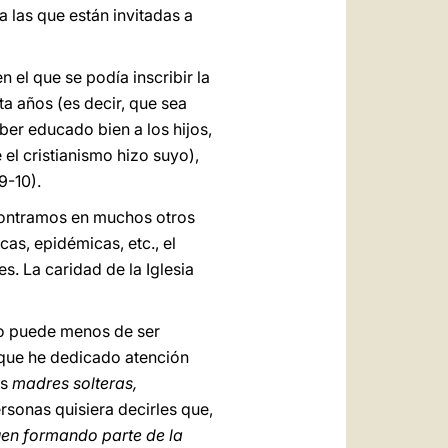
a las que están invitadas a
en el que se podía inscribir la
a años (es decir, que sea
ber educado bien a los hijos,
 el cristianismo hizo suyo),
 9-10).
ncontramos en muchos otros
cas, epidémicas, etc., el
. La caridad de la Iglesia
no puede menos de ser
 que he dedicado atención
as
madres solteras,
rsonas quisiera decirles que,
uen formando parte de la