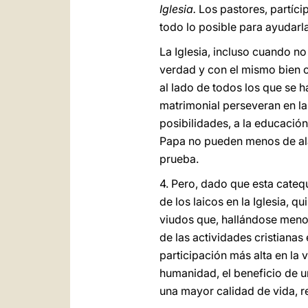
Iglesia.
Los pastores, partíci
todo lo posible para ayudarla
La Iglesia, incluso cuando n
verdad y con el mismo bien c
al lado de todos los que se h
matrimonial perseveran en la
posibilidades, a la educación
Papa no pueden menos de ala
prueba.
4. Pero, dado que esta cateq
de los laicos en la Iglesia, 
viudos que, hallándose meno
de las actividades cristianas
participación más alta en la v
humanidad, el beneficio de 
una mayor calidad de vida, r