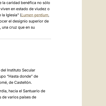
de la caridad benéfica no sólo
 viven en estado de viudez o
la Iglesia" (
Lumen gentium
,
ocer el designio superior de
z, una cruz que en su
del Instituto Secular
grupo “Hasta donde” de
lomé, de Castellón.
dia, hacia el Santuario de
 de varios países de