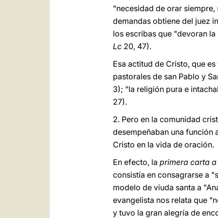
"necesidad de orar siempre, 
demandas obtiene del juez inj
los escribas que "devoran la
Lc
20, 47).
Esa actitud de Cristo, que es
pastorales de san Pablo y Sant
3); "la religión pura e intach
27).
2. Pero en la comunidad crist
desempeñaban una función act
Cristo en la vida de oración.
En efecto, la
primera carta 
consistía en consagrarse a "s
modelo de viuda santa a "Ana
evangelista nos relata que "
y tuvo la gran alegría de en