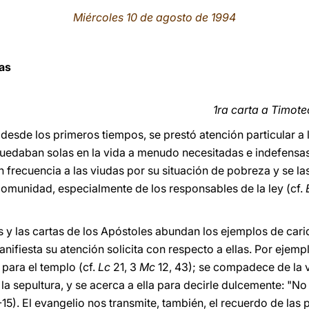
Miércoles 10 de agosto de 1994
las
1ra carta a Timoteo
 ya desde los primeros tiempos, se prestó atención particular 
uedaban solas en la vida a menudo necesitadas e indefensas
frecuencia a las viudas por su situación de pobreza y se l
 comunidad, especialmente de los responsables de la ley (cf.
s y las cartas de los Apóstoles abundan los ejemplos de cari
nifiesta su atención solicita con respecto a ellas. Por ejem
para el templo (cf.
Lc
21, 3
Mc
12, 43); se compadece de la 
la sepultura, y se acerca a ella para decirle dulcemente: "No 
1-15). El evangelio nos transmite, también, el recuerdo de las