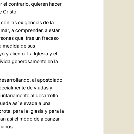
 el contrario, quieren hacer
e Cristo.
con las exigencias de la
amar, a comprender, a estar
rsonas que, tras un fracaso
la medida de sus
y aliento. La Iglesia y el
vivida generosamente en la
desarrollando, al apostolado
specialmente de viudas y
untariamente al desarrollo
queda así elevada a una
ota, para la Iglesia y para la
an así el modo de alcanzar
rmanos.