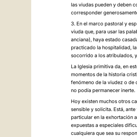
las viudas pueden y deben con
corresponder generosament
3. En el marco pastoral y esp
viuda que, para usar las pal
anciana), haya estado casada
practicado la hospitalidad, la
socorrido a los atribulados, 
La Iglesia primitiva da, en es
momentos de la historia crist
fenómeno de la viudez o de 
no podía permanecer inerte.
Hoy existen muchos otros cas
sensible y solicita. Está, ant
particular en la exhortación 
expuestas a especiales dific
cualquiera que sea su respon