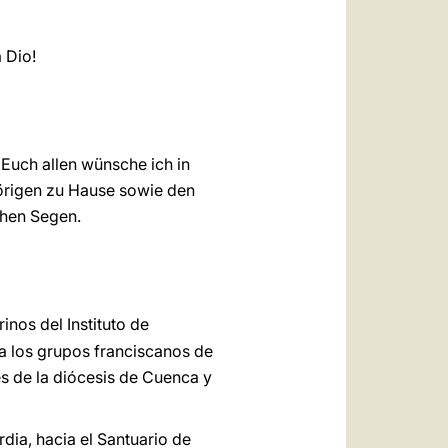
 Dio!
 Euch allen wünsche ich in
hörigen zu Hause sowie den
chen Segen.
rinos del Instituto de
, a los grupos franciscanos de
es de la diócesis de Cuenca y
dia, hacia el Santuario de