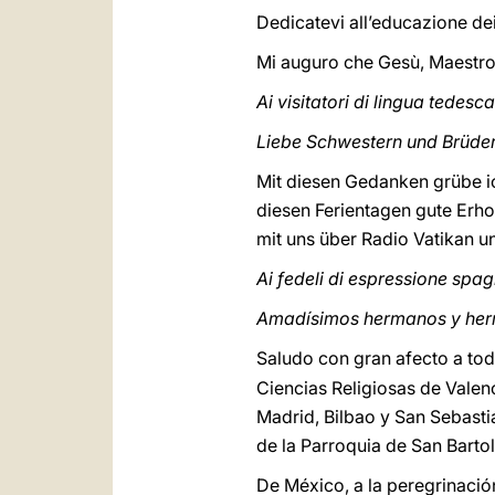
Dedicatevi all’educazione de
Mi auguro che Gesù, Maestro 
Ai visitatori di lingua tedesca
Liebe Schwestern und Brüde
Mit diesen Gedanken grübe ic
diesen Ferientagen gute Erho
mit uns über Radio Vatikan 
Ai fedeli di espressione spa
Amadísimos hermanos y he
Saludo con gran afecto a tod
Ciencias Religiosas de Valenc
Madrid, Bilbao y San Sebastiá
de la Parroquia de San Barto
De México, a la peregrinación