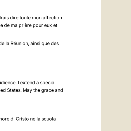
drais dire toute mon affection
e de ma prière pour eux et
de la Réunion, ainsi que des
udience. I extend a special
ted States. May the grace and
more di Cristo nella scuola