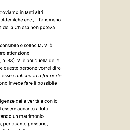
troviamo in tanti altri
, epidemiche ecc., il fenomeno
tà della Chiesa non poteva
ensibile e sollecita. Vi è,
lare attenzione
,
n. 83). Vi è poi quella delle
tte queste persone vorrei dire
, esse
continuano a far parte
ono invece fare il possibile
genze della verità e con lo
 essere accanto a tutti
 avendo un matrimonio
no, per quanto possono,