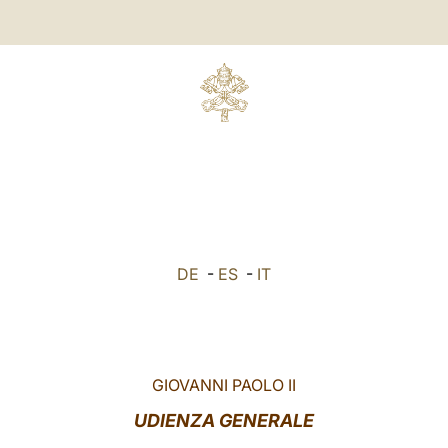
DE
-
ES
-
IT
GIOVANNI PAOLO II
UDIENZA GENERALE