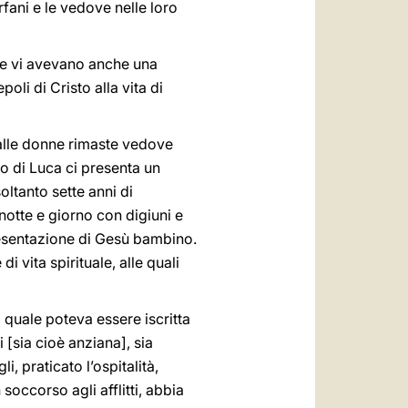
fani e le vedove nelle loro
sse vi avevano anche una
oli di Cristo alla vita di
alle donne rimaste vedove
lo di Luca ci presenta un
oltanto sette anni di
notte e giorno con digiuni e
resentazione di Gesù bambino.
 vita spirituale, alle quali
 quale poteva essere iscritta
 [sia cioè anziana], sia
, praticato l’ospitalità,
n soccorso agli afflitti, abbia