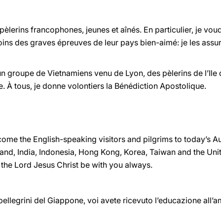
 pèlerins francophones, jeunes et aînés. En particulier, je vou
ins des graves épreuves de leur pays bien-aimé: je les assur
n groupe de Vietnamiens venu de Lyon, des pèlerins de l’Ile 
. À tous, je donne volontiers la Bénédiction Apostolique.
elcome the English-speaking visitors and pilgrims to today’s A
and, India, Indonesia, Hong Kong, Korea, Taiwan and the Uni
the Lord Jesus Christ be with you always.
ellegrini del Giappone, voi avete ricevuto l’educazione all’a