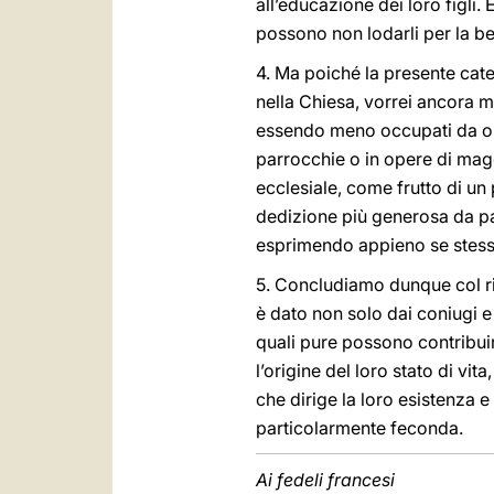
all’educazione dei loro figli.
possono non lodarli per la be
4. Ma poiché la presente cate
nella Chiesa, vorrei ancora 
essendo meno occupati da obbl
parrocchie o in opere di magg
ecclesiale, come frutto di un 
dedizione più generosa da par
esprimendo appieno se stesse n
5. Concludiamo dunque col rib
è dato non solo dai coniugi e 
quali pure possono contribuir
l’origine del loro stato di v
che dirige la loro esistenza e
particolarmente feconda.
Ai fedeli francesi