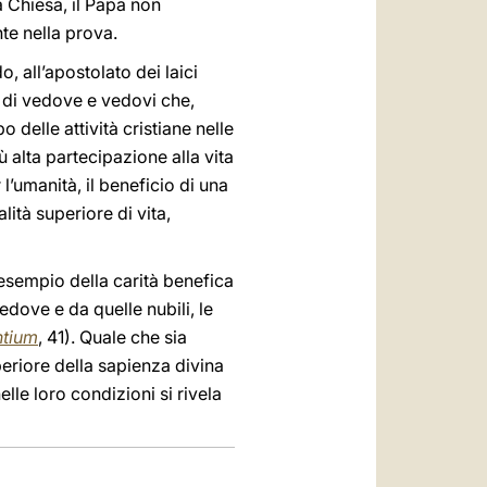
a Chiesa, il Papa non
te nella prova.
, all’apostolato dei laici
 di vedove e vedovi che,
delle attività cristiane nelle
 alta partecipazione alla vita
l’umanità, il beneficio di una
ità superiore di vita,
’esempio della carità benefica
edove e da quelle nubili, le
tium
, 41). Quale che sia
periore della sapienza divina
lle loro condizioni si rivela