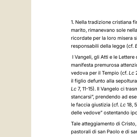
1. Nella tradizione cristiana 
marito, rimanevano sole nell
ricordate per la loro misera 
responsabili della legge (cf.
I Vangeli, gli Atti e le Lette
manifesta premurosa attenzio
vedova per il Tempio (cf.
Lc
2
il figlio defunto alla sepoltur
Lc
7, 11-15). Il Vangelo ci tra
stancarsi”, prendendo ad esem
le faccia giustizia (cf.
Lc
18, 5
delle vedove” ostentando ipo
Tale atteggiamento di Cristo,
pastorali di san Paolo e di sa