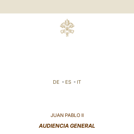
DE
-
ES
-
IT
JUAN PABLO II
AUDIENCIA GENERAL