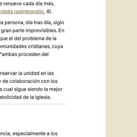
 se renueve cada día más,
itatis redintegratio
, 4).
 persona, día tras día, siglo
n gran parte imprevisibles. En
que el del problema de la
comunidades cristianas, cuya
e "ambas proceden del
onservar la
unidad
en las
y de colaboración con los
la cual sigue siendo la mejor
tolicidad de la Iglesia.
ncia, especialmente a los