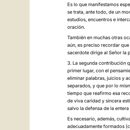
Es lo que manifestamos espe
se trata, ante todo, de un m
estudios, encuentros e inter
oración.
También en muchas otras ocas
aún, es preciso recordar que
sacerdote dirige al Señor la 
3. La segunda contribución qu
primer lugar, con el pensamie
eliminar palabras, juicios y 
separados, y que por lo mism
tiempo que reafirmo esa reco
de viva caridad y sincera es
salvo la defensa de la entera
Es necesario, además, cultiva
adecuadamente formados (c