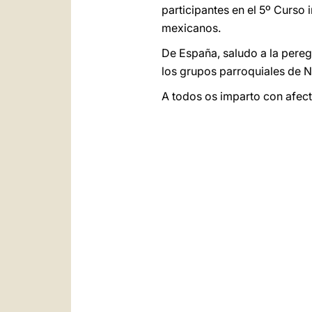
participantes en el 5º Curso
mexicanos.
De España, saludo a la peregr
los grupos parroquiales de N
A todos os imparto con afect