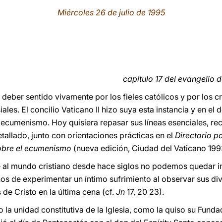
Miércoles 26 de julio de 1995
capítulo 17 del evangelio 
deber sentido vivamente por los fieles católicos y por los c
ales. El concilio Vaticano II hizo suya esta instancia y en el
no ecumenismo. Hoy quisiera repasar sus líneas esenciales, r
llado, junto con orientaciones prácticas en el
Directorio p
sobre el ecumenismo
(nueva edición, Ciudad del Vaticano 199
ige al mundo cristiano desde hace siglos no podemos quedar i
s de experimentar un íntimo sufrimiento al observar sus div
de Cristo en la última cena (cf.
Jn
17, 20 23).
 la unidad constitutiva de la Iglesia, como la quiso su Funda