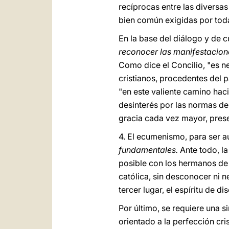
recíprocas entre las diversa
bien común exigidas por toda
En la base del diálogo y de c
reconocer las manifestacion
Como dice el Concilio, "es 
cristianos, procedentes del
"en este valiente camino hacia
desinterés por las normas de l
gracia cada vez mayor, prese
4.
El ecumenismo, para ser au
fundamentales.
Ante todo, l
posible con los hermanos de l
católica, sin desconocer ni 
tercer lugar, el espíritu de 
Por último, se requiere una s
orientado a la perfección cri