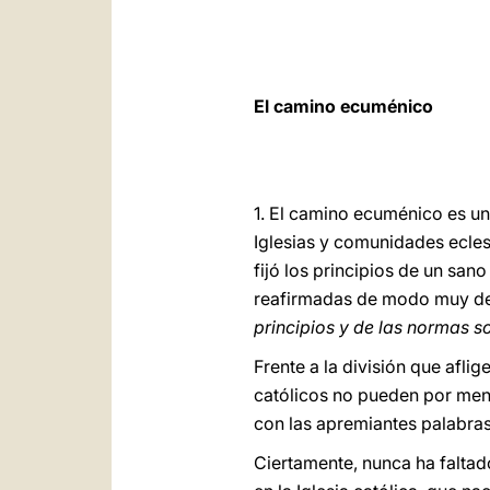
El camino ecuménico
1. El camino ecuménico es un 
Iglesias y comunidades eclesi
fijó los principios de un sa
reafirmadas de modo muy deta
principios y de las normas 
Frente a la división que afl
católicos no pueden por meno
con las apremiantes palabras 
Ciertamente, nunca ha faltado