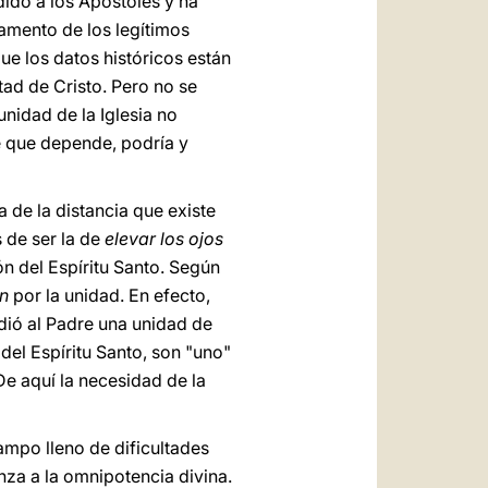
dido a los Apóstoles y ha
damento de los legítimos
ue los datos históricos están
ad de Cristo. Pero no se
unidad de la Iglesia no
de que depende, podría y
a de la distancia que existe
 de ser la de
elevar los ojos
ón del Espíritu Santo. Según
ón
por la unidad. En efecto,
dió al Padre una unidad de
del Espíritu Santo, son "uno"
De aquí la necesidad de la
ampo lleno de dificultades
nza a la omnipotencia divina.