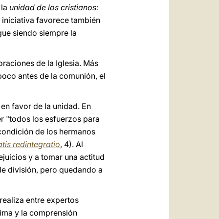
 la
unidad de los cristianos:
 iniciativa favorece también
igue siendo siempre la
raciones de la Iglesia. Más
poco antes de la comunión, el
o
en favor de la unidad. En
cer "todos los esfuerzos para
a condición de los hermanos
atis redintegratio
, 4). Al
juicios y a tomar una actitud
 de división, pero quedando a
realiza entre expertos
stima y la comprensión