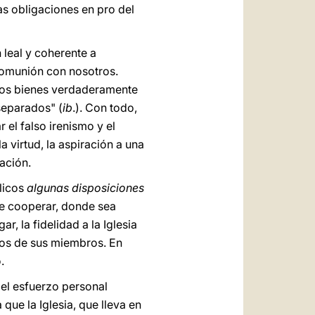
as obligaciones en pro del
 leal y coherente a
comunión con nosotros.
 los bienes verdaderamente
separados" (
ib
.). Con todo,
r el falso irenismo y el
la virtud, la aspiración a una
ación.
ólicos
algunas disposiciones
de cooperar, donde sea
, la fidelidad a la Iglesia
nos de sus miembros. En
.
 el esfuerzo personal
que la Iglesia, que lleva en