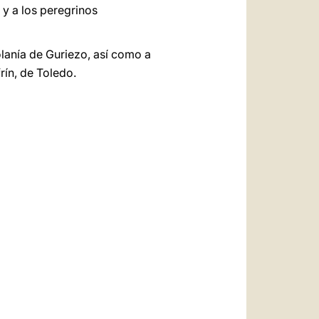
 y a los peregrinos
olanía de Guriezo, así como a
rín, de Toledo.