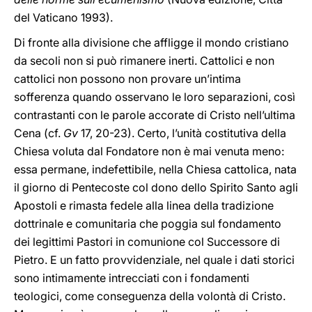
del Vaticano 1993).
Di fronte alla divisione che affligge il mondo cristiano
da secoli non si può rimanere inerti. Cattolici e non
cattolici non possono non provare un’intima
sofferenza quando osservano le loro separazioni, così
contrastanti con le parole accorate di Cristo nell’ultima
Cena (cf.
Gv
17, 20-23). Certo, l’unità costitutiva della
Chiesa voluta dal Fondatore non è mai venuta meno:
essa permane, indefettibile, nella Chiesa cattolica, nata
il giorno di Pentecoste col dono dello Spirito Santo agli
Apostoli e rimasta fedele alla linea della tradizione
dottrinale e comunitaria che poggia sul fondamento
dei legittimi Pastori in comunione col Successore di
Pietro. E un fatto provvidenziale, nel quale i dati storici
sono intimamente intrecciati con i fondamenti
teologici, come conseguenza della volontà di Cristo.