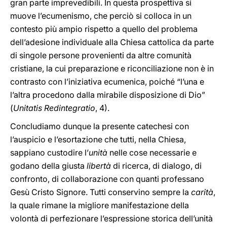
gran parte imprevedibili. In questa prospettiva si
muove l’ecumenismo, che perciò si colloca in un
contesto più ampio rispetto a quello del problema
dell’adesione individuale alla Chiesa cattolica da parte
di singole persone provenienti da altre comunità
cristiane, la cui preparazione e riconciliazione non è in
contrasto con l’iniziativa ecumenica, poiché “l’una e
l’altra procedono dalla mirabile disposizione di Dio”
(
Unitatis Redintegratio
, 4).
Concludiamo dunque la presente catechesi con
l’auspicio e l’esortazione che tutti, nella Chiesa,
sappiano custodire l’
unità
nelle cose necessarie e
godano della giusta
libertà
di ricerca, di dialogo, di
confronto, di collaborazione con quanti professano
Gesù Cristo Signore. Tutti conservino sempre la
carità
,
la quale rimane la migliore manifestazione della
volontà di perfezionare l’espressione storica dell’unità