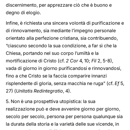
discernimento, per apprezzare ciò che è buono e
degno di elogio.
Infine, è richiesta una sincera volontà di purificazione e
di rinnovamento, sia mediante l’impegno personale
orientato alla perfezione cristiana, sia contribuendo,
“ciascuno secondo la sua condizione, a far sì che la
Chiesa, portando nel suo corpo l’umiltà e la
mortificazione di Cristo (cf.
2 Cor
4, 10;
Fil
2, 5-8),
vada di giorno in giorno purificandosi e rinnovandosi,
fino a che Cristo se la faccia comparire innanzi
risplendente di gloria, senza macchia ne ruga” (cf.
Ef
5,
27) (
Unitatis Redintegratio
, 4).
5. Non è una prospettiva utopistica: la sua
realizzazione può e deve avvenire giorno per giorno,
secolo per secolo, persona per persona qualunque sia
la durata della storia e la varietà delle sue vicende, in