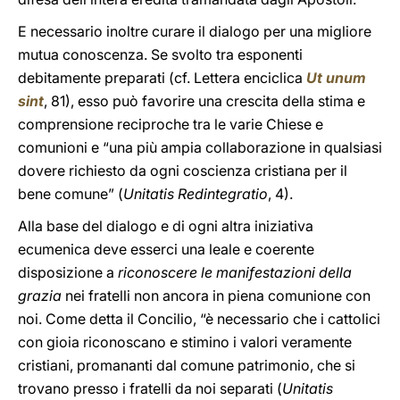
E necessario inoltre curare il dialogo per una migliore
mutua conoscenza. Se svolto tra esponenti
debitamente preparati (cf. Lettera enciclica
Ut unum
sint
, 81), esso può favorire una crescita della stima e
comprensione reciproche tra le varie Chiese e
comunioni e “una più ampia collaborazione in qualsiasi
dovere richiesto da ogni coscienza cristiana per il
bene comune” (
Unitatis Redintegratio
, 4).
Alla base del dialogo e di ogni altra iniziativa
ecumenica deve esserci una leale e coerente
disposizione a
riconoscere le manifestazioni della
grazia
nei fratelli non ancora in piena comunione con
noi. Come detta il Concilio, “è necessario che i cattolici
con gioia riconoscano e stimino i valori veramente
cristiani, promananti dal comune patrimonio, che si
trovano presso i fratelli da noi separati (
Unitatis