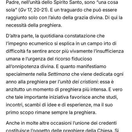
Padre, nell’unità dello Spirito Santo, sono “una cosa
sola” (
Gv
17, 20-21). E un traguardo che può essere
raggiunto solo con l’aiuto della grazia divina. Di qui la
necessità della preghiera.
D’altra parte, la quotidiana constatazione che
l’impegno ecumenico si esplica in un campo irto di
difficoltà fa sentire ancor più vivamente l’insufficienza
umana e l’urgenza del ricorso fiducioso
all’onnipotenza divina. E quanto manifestiamo
specialmente nella
Settimana
che viene dedicata ogni
anno alla preghiera per l’
unità
dei cristiani
: essa è
anzitutto un momento di preghiera più intensa. E vero
che tale importante iniziativa favorisce anche studi,
incontri, scambi di idee e di esperienze, ma il suo
primo scopo rimane sempre la preghiera.
Anche in molte altre occasioni l’unione dei credenti
costituisce l’oggetto delle preghiere della Chiesa. Si