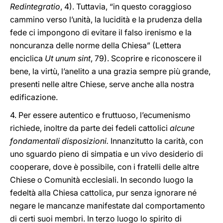
Redintegratio
, 4). Tuttavia, “in questo coraggioso
cammino verso l’unità, la lucidità e la prudenza della
fede ci impongono di evitare il falso irenismo e la
noncuranza delle norme della Chiesa” (Lettera
enciclica
Ut unum sint
, 79). Scoprire e riconoscere il
bene, la virtù, l’anelito a una grazia sempre più grande,
presenti nelle altre Chiese, serve anche alla nostra
edificazione.
4. Per essere autentico e fruttuoso, l’ecumenismo
richiede, inoltre da parte dei fedeli cattolici
alcune
fondamentali disposizioni.
Innanzitutto la carità, con
uno sguardo pieno di simpatia e un vivo desiderio di
cooperare, dove è possibile, con i fratelli delle altre
Chiese o Comunità ecclesiali. In secondo luogo la
fedeltà alla Chiesa cattolica, pur senza ignorare né
negare le mancanze manifestate dal comportamento
di certi suoi membri. In terzo luogo lo spirito di