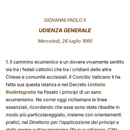
LATINE
GIOVANNI PAOLO II
UDIENZA GENERALE
Mercoledì, 26 luglio 1995
1. Il cammino ecumenico e un dovere vivamente sentito
sia tra i fedeli cattolici che tra i cristiani delle altre
Chiese e comunità ecclesiali. Il Concilio Vaticano II ha
fatta sua questa istanza e nel Decreto
Unitatis
Redintegratio
ha fissato i principi di un sano
ecumenismo. Ne vorrei oggi richiamare le linee
essenziali, ricordando che esse sono state ribadite in
modo più particolareggiato, insieme con orientamenti
pratici, nel
Direttorio per l’applicazione dei principi e
delle norme sull’ecumenismo
(Nuova edizione, Città