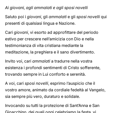
Ai giovani, agli ammalati e agli sposi novelli
Saluto poi i
giovani
, gli
ammalati
e gli
sposi novelli
qui
presenti di qualsiasi lingua e Nazione.
Cari
giovani
, vi esorto ad approfittare del periodo
estivo per crescere nell’amicizia con Dio e nella
testimonianza di vita cristiana mediante la
meditazione, la preghiera e il sano divertimento.
Invito voi, cari
ammalati
a tradurre nella vostra
esistenza i profondi sentimenti di Cristo sofferente,
trovando sempre in Lui conforto e serenità.
A voi, cari
sposi novelli
, esprimo l’auspicio che il
vostro amore, animato da cordiale fedeltà al Vangelo,
sia sempre più vero, duraturo e solidale.
Invocando su tutti la protezione di Sant’Anna e San
Gioacchino, dei quali oggi celebriamo la festa, vi