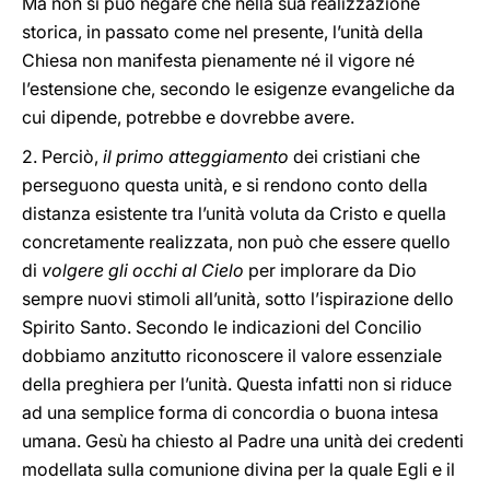
Ma non si può negare che nella sua realizzazione
storica, in passato come nel presente, l’unità della
Chiesa non manifesta pienamente né il vigore né
l’estensione che, secondo le esigenze evangeliche da
cui dipende, potrebbe e dovrebbe avere.
2. Perciò,
il primo atteggiamento
dei cristiani che
perseguono questa unità, e si rendono conto della
distanza esistente tra l’unità voluta da Cristo e quella
concretamente realizzata, non può che essere quello
di
volgere gli occhi al Cielo
per implorare da Dio
sempre nuovi stimoli all’unità, sotto l’ispirazione dello
Spirito Santo. Secondo le indicazioni del Concilio
dobbiamo anzitutto riconoscere il valore essenziale
della preghiera per l’unità. Questa infatti non si riduce
ad una semplice forma di concordia o buona intesa
umana. Gesù ha chiesto al Padre una unità dei credenti
modellata sulla comunione divina per la quale Egli e il