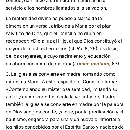
sentido, dan inicio a su itinerario maternal en el
servicio a los hombres llamados a la salvación.
La maternidad divina no puede aislarse de la
dimensión universal, atribuida a María por el plan
salvífico de Dios, que el Concilio no duda en
reconocer: «Dio a luz al Hijo, al que Dios constituyó el
mayor de muchos hermanos (cf.
Rm
8, 29), es decir,
de los creyentes, a cuyo nacimiento y educación
colabora con amor de madre» (
Lumen gentium
,
63).
3. La Iglesia se convierte en madre, tomando como
modelo a María. A este respecto, el Concilio afirma:
«Contemplando su misteriosa santidad, imitando su
amor y cumpliendo fielmente la voluntad del Padre,
también la Iglesia se convierte en madre por la palabra
de Dios acogida con fe, ya que, por la predicación y el
bautismo, engendra para una vida nueva e inmortal a
los hijos concebidos por el Espíritu Santo y nacidos de