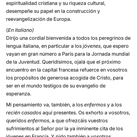
espiritualidad cristiana y su riqueza cultural,
desempeñe su papel en la construcción y
reevangelización de Europa.
(
En italiano)
Dirijo una cordial bienvenida a todos los peregrinos de
lengua italiana, en particular a los
jóvenes
, que espero
vayan en gran número a París para la Jornada mundial
de la Juventud. Queridísimos, ojalá que el próximo
encuentro en la capital francesa refuerce en vosotros
los propósitos de generosa acogida de Cristo, para
ser en el mundo testigos de su evangelio de
esperanza.
Mi pensamiento va, también, a los
enfermos
y a los
recién casados
aquí presentes. Os exhorto a vosotros,
queridos
enfermos
, a que ofrezcáis vuestros
sufrimientos al Señor por la ya inminente cita de los
jóvenes en Francia. Y pido también a vosotros,