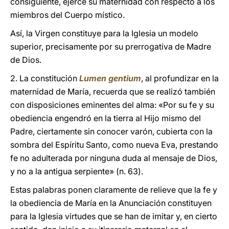
consiguiente, ejerce su maternidad con respecto a los
miembros del Cuerpo místico.
Así, la Virgen constituye para la Iglesia un modelo
superior, precisamente por su prerrogativa de Madre
de Dios.
2. La constitución
Lumen gentium
, al profundizar en la
maternidad de María, recuerda que se realizó también
con disposiciones eminentes del alma: «Por su fe y su
obediencia engendró en la tierra al Hijo mismo del
Padre, ciertamente sin conocer varón, cubierta con la
sombra del Espíritu Santo, como nueva Eva, prestando
fe no adulterada por ninguna duda al mensaje de Dios,
y no a la antigua serpiente» (n. 63).
Estas palabras ponen claramente de relieve que la fe y
la obediencia de María en la Anunciación constituyen
para la Iglesia virtudes que se han de imitar y, en cierto