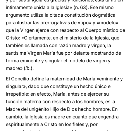
íntimamente unida a la Iglesia» (n. 63). Ese mismo
argumento utiliza la citada constitución dogmática
para ilustrar las prerrogativas de «tipo» y «modelo»,
que la Virgen ejerce con respecto al Cuerpo místico de
Cristo: «Ciertamente, en el misterio de la Iglesia, que
también es llamada con razón madre y virgen, la
santísima Virgen María fue por delante mostrando de
forma eminente y singular el modelo de virgen y
madre» (
ib.
).
El Concilio define la maternidad de María «eminente y
singular», dado que constituye un hecho único e
irrepetible: en efecto, María, antes de ejercer su
función materna con respecto a los hombres, es la
Madre del unigénito Hijo de Dios hecho hombre. En
cambio, la Iglesia es madre en cuanto que engendra
espiritualmente a Cristo en los fieles y, por