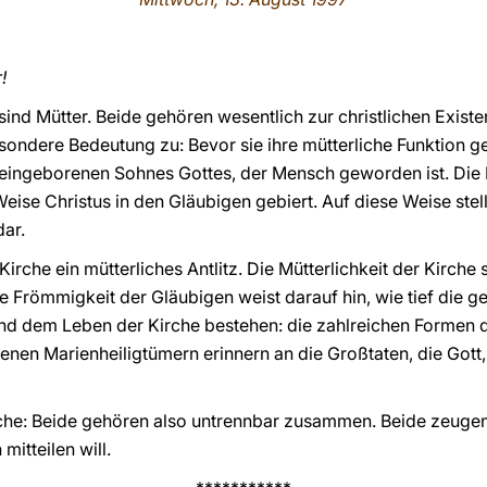
!
 sind Mütter. Beide gehören wesentlich zur christlichen Exis
esondere Bedeutung zu: Bevor sie ihre mütterliche Funktion
es eingeborenen Sohnes Gottes, der Mensch geworden ist. Die 
 Weise Christus in den Gläubigen gebiert. Auf diese Weise stel
dar.
Kirche ein mütterliches Antlitz. Die Mütterlichkeit der Kirche 
 Frömmigkeit der Gläubigen weist darauf hin, wie tief die ge
nd dem Leben der Kirche bestehen: die zahlreichen Formen 
nen Marienheiligtümern erinnern an die Großtaten, die Gott, 
rche: Beide gehören also untrennbar zusammen. Beide zeugen
mitteilen will.