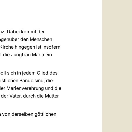
العربيّة
中文
LATINE
tenz. Dabei kommt der
 gegenüber den Menschen
Kirche hingegen ist insofern
lt die Jungfrau Maria ein
soll sich in jedem Glied des
istlichen Bande sind, die
der Marienverehrung und die
der Vater, durch die Mutter
 von derselben göttlichen