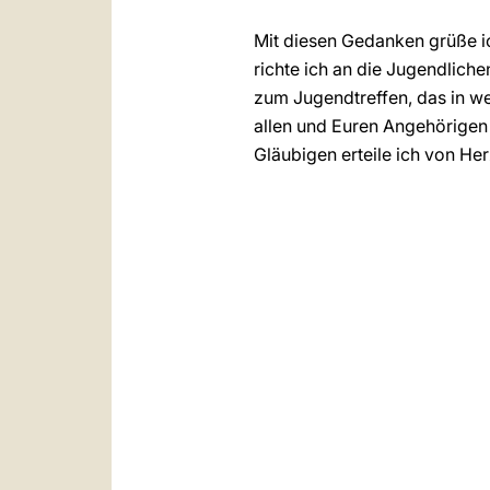
Mit diesen Gedanken grüße ic
richte ich an die Jugendlich
zum Jugendtreffen, das in w
allen und Euren Angehörigen
Gläubigen erteile ich von He