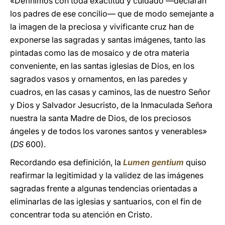
«Definimos con toda exactitud y cuidado —declaran
los padres de ese concilio— que de modo semejante a
la imagen de la preciosa y vivificante cruz han de
exponerse las sagradas y santas imágenes, tanto las
pintadas como las de mosaico y de otra materia
conveniente, en las santas iglesias de Dios, en los
sagrados vasos y ornamentos, en las paredes y
cuadros, en las casas y caminos, las de nuestro Señor
y Dios y Salvador Jesucristo, de la Inmaculada Señora
nuestra la santa Madre de Dios, de los preciosos
ángeles y de todos los varones santos y venerables»
(
DS
600).
Recordando esa definición, la
Lumen gentium
quiso
reafirmar la legitimidad y la validez de las imágenes
sagradas frente a algunas tendencias orientadas a
eliminarlas de las iglesias y santuarios, con el fin de
concentrar toda su atención en Cristo.