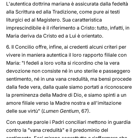
L'autentica dottrina mariana è assicurata dalla fedeltà
alla Scrittura ed alla Tradizione, come pure ai testi
liturgici ed al Magistero. Sua caratteristica
imprescindibile è il riferimento a Cristo: tutto, infatti, in
Maria deriva da Cristo ed a Lui è orientato.
6. Il Concilio offre, infine, ai credenti alcuni criteri per
vivere in maniera autentica il loro rapporto filiale con
Maria: "I fedeli a loro volta si ricordino che la vera
devozione non consiste né in uno sterile e passeggero
sentimento, né in una vana credulità, ma bensì procede
dalla fede vera, dalla quale siamo portati a riconoscere
la preminenza della Madre di Dio, e siamo spinti a un
amore filiale verso la Madre nostra e all'imitazione
delle sue virtù" (
Lumen Gentium
, 67).
Con queste parole i Padri conciliari mettono in guardia
contro la "vana credulità" e il predominio del