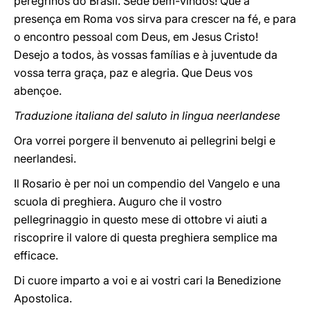
peregrinos do Brasil. Sede bem-vindos! Que a
presença em Roma vos sirva para crescer na fé, e para
o encontro pessoal com Deus, em Jesus Cristo!
Desejo a todos, às vossas famílias e à juventude da
vossa terra graça, paz e alegria. Que Deus vos
abençoe.
Traduzione italiana del saluto in lingua neerlandese
Ora vorrei porgere il benvenuto ai pellegrini belgi e
neerlandesi.
Il Rosario è per noi un compendio del Vangelo e una
scuola di preghiera. Auguro che il vostro
pellegrinaggio in questo mese di ottobre vi aiuti a
riscoprire il valore di questa preghiera semplice ma
efficace.
Di cuore imparto a voi e ai vostri cari la Benedizione
Apostolica.