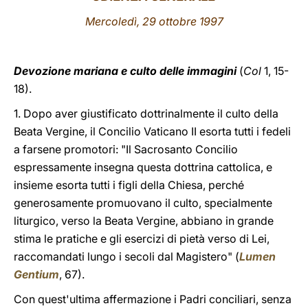
Mercoledì, 29 ottobre 1997
LATINE
Devozione mariana e culto delle immagini
(
Col
1, 15-
18).
1. Dopo aver giustificato dottrinalmente il culto della
Beata Vergine, il Concilio Vaticano II esorta tutti i fedeli
a farsene promotori: "Il Sacrosanto Concilio
espressamente insegna questa dottrina cattolica, e
insieme esorta tutti i figli della Chiesa, perché
generosamente promuovano il culto, specialmente
liturgico, verso la Beata Vergine, abbiano in grande
stima le pratiche e gli esercizi di pietà verso di Lei,
raccomandati lungo i secoli dal Magistero" (
Lumen
Gentium
, 67).
Con quest'ultima affermazione i Padri conciliari, senza