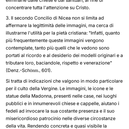
eliminarle dalle chiese e dai santuari, al fine di
concentrare tutta l'attenzione su Cristo.
3. Il secondo Concilio di Nicea non si limita ad
affermare la legittimità delle immagini, ma cerca di
illustrarne l'utilità per la pietà cristiana: "Infatti, quanto
più frequentemente queste immagini vengono
contemplate, tanto più quelli che le vedono sono
portati al ricordo e al desiderio dei modelli originari e a
tributare loro, baciandole, rispetto e venerazione"
(Denz.-Sch
601).
önm.,
Si tratta di indicazioni che valgono in modo particolare
per il culto della Vergine. Le immagini, le icone e le
statue della Madonna, presenti nelle case, nei luoghi
pubblici e in innumerevoli chiese e cappelle, aiutano i
fedeli ad invocare la sua costante presenza e il suo
misericordioso patrocinio nelle diverse circostanze
della vita. Rendendo concreta e quasi visibile la