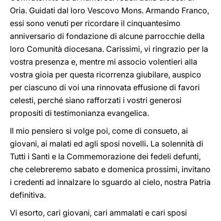
Oria. Guidati dal loro Vescovo Mons. Armando Franco,
essi sono venuti per ricordare il cinquantesimo
anniversario di fondazione di alcune parrocchie della
loro Comunità diocesana. Carissimi, vi ringrazio per la
vostra presenza e, mentre mi associo volentieri alla
vostra gioia per questa ricorrenza giubilare, auspico
per ciascuno di voi una rinnovata effusione di favori
celesti, perché siano rafforzati i vostri generosi
propositi di testimonianza evangelica.
Il mio pensiero si volge poi, come di consueto, ai
giovani, ai malati
ed agli sposi novelli
.
La solennità di
Tutti i Santi e la Commemorazione dei fedeli defunti,
che celebreremo sabato e domenica prossimi, invitano
i credenti ad innalzare lo sguardo al cielo, nostra Patria
definitiva.
Vi esorto, cari giovani, cari ammalati e cari sposi