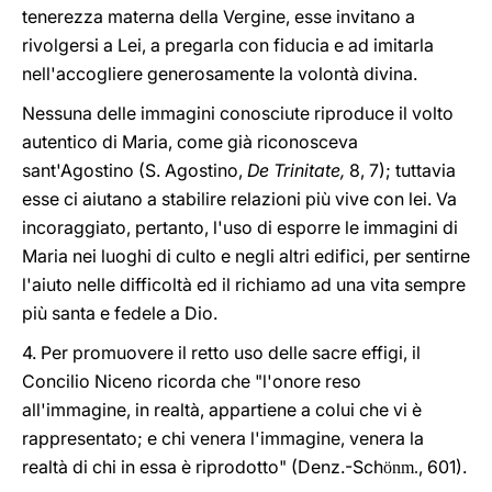
tenerezza materna della Vergine, esse invitano a
rivolgersi a Lei, a pregarla con fiducia e ad imitarla
nell'accogliere generosamente la volontà divina.
Nessuna delle immagini conosciute riproduce il volto
autentico di Maria, come già riconosceva
sant'Agostino (S. Agostino,
De Trinitate,
8, 7); tuttavia
esse ci aiutano a stabilire relazioni più vive con lei. Va
incoraggiato, pertanto, l'uso di esporre le immagini di
Maria nei luoghi di culto e negli altri edifici, per sentirne
l'aiuto nelle difficoltà ed il richiamo ad una vita sempre
più santa e fedele a Dio.
4. Per promuovere il retto uso delle sacre effigi, il
Concilio Niceno ricorda che "l'onore reso
all'immagine, in realtà, appartiene a colui che vi è
rappresentato; e chi venera l'immagine, venera la
realtà di chi in essa è riprodotto" (Denz.-Sch
, 601).
önm.