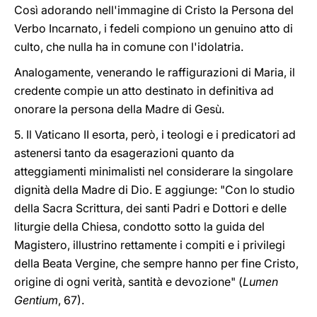
Così adorando nell'immagine di Cristo la Persona del
Verbo Incarnato, i fedeli compiono un genuino atto di
culto, che nulla ha in comune con l'idolatria.
Analogamente, venerando le raffigurazioni di Maria, il
credente compie un atto destinato in definitiva ad
onorare la persona della Madre di Gesù.
5. Il Vaticano II esorta, però, i teologi e i predicatori ad
astenersi tanto da esagerazioni quanto da
atteggiamenti minimalisti nel considerare la singolare
dignità della Madre di Dio. E aggiunge: "Con lo studio
della Sacra Scrittura, dei santi Padri e Dottori e delle
liturgie della Chiesa, condotto sotto la guida del
Magistero, illustrino rettamente i compiti e i privilegi
della Beata Vergine, che sempre hanno per fine Cristo,
origine di ogni verità, santità e devozione" (
Lumen
Gentium
, 67).