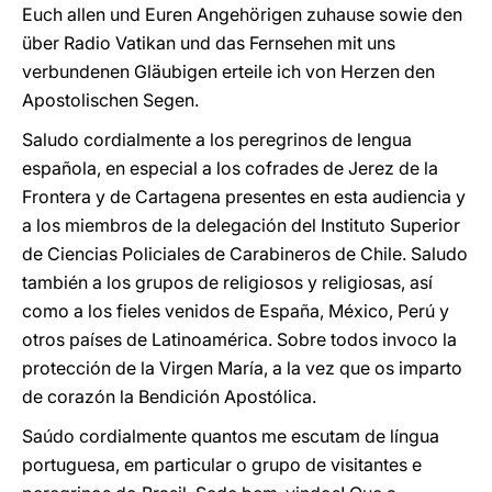
Euch allen und Euren Angehörigen zuhause sowie den
über Radio Vatikan und das Fernsehen mit uns
verbundenen Gläubigen erteile ich von Herzen den
Apostolischen Segen.
Saludo cordialmente a los peregrinos de lengua
española, en especial a los cofrades de Jerez de la
Frontera y de Cartagena presentes en esta audiencia y
a los miembros de la delegación del Instituto Superior
de Ciencias Policiales de Carabineros de Chile. Saludo
también a los grupos de religiosos y religiosas, así
como a los fieles venidos de España, México, Perú y
otros países de Latinoamérica. Sobre todos invoco la
protección de la Virgen María, a la vez que os imparto
de corazón la Bendición Apostólica.
Saúdo cordialmente quantos me escutam de língua
portuguesa, em particular o grupo de visitantes e