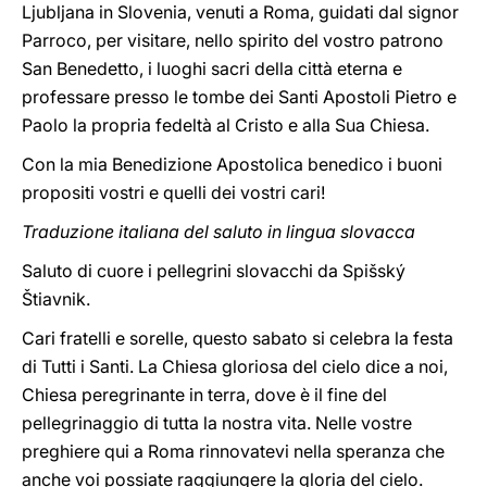
Ljubljana in Slovenia, venuti a Roma, guidati dal signor
Parroco, per visitare, nello spirito del vostro patrono
San Benedetto, i luoghi sacri della città eterna e
professare presso le tombe dei Santi Apostoli Pietro e
Paolo la propria fedeltà al Cristo e alla Sua Chiesa.
Con la mia Benedizione Apostolica benedico i buoni
propositi vostri e quelli dei vostri cari!
Traduzione italiana del saluto in lingua slovacca
Saluto di cuore i pellegrini slovacchi da Spišský
Štiavnik.
Cari fratelli e sorelle, questo sabato si celebra la festa
di Tutti i Santi. La Chiesa gloriosa del cielo dice a noi,
Chiesa peregrinante in terra, dove è il fine del
pellegrinaggio di tutta la nostra vita. Nelle vostre
preghiere qui a Roma rinnovatevi nella speranza che
anche voi possiate raggiungere la gloria del cielo.