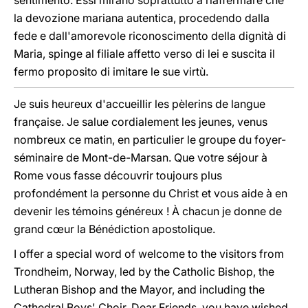
sentimento. Essi mirano soprattutto a riaffermare che
la devozione mariana autentica, procedendo dalla
fede e dall'amorevole riconoscimento della dignità di
Maria, spinge al filiale affetto verso di lei e suscita il
fermo proposito di imitare le sue virtù.
Je suis heureux d'accueillir les pèlerins de langue
française. Je salue cordialement les jeunes, venus
nombreux ce matin, en particulier le groupe du foyer-
séminaire de Mont-de-Marsan. Que votre séjour à
Rome vous fasse découvrir toujours plus
profondément la personne du Christ et vous aide à en
devenir les témoins généreux ! À chacun je donne de
grand cœur la Bénédiction apostolique.
I offer a special word of welcome to the visitors from
Trondheim, Norway, led by the Catholic Bishop, the
Lutheran Bishop and the Mayor, and including the
Cathedral Boys' Choir. Dear Friends, you have wished