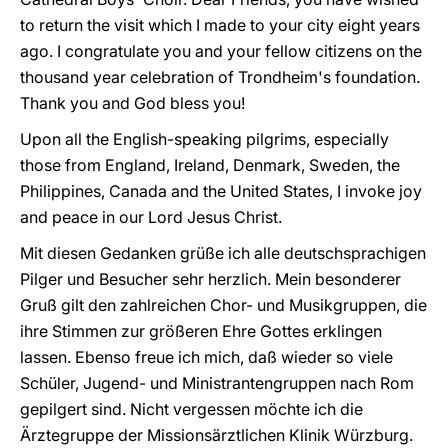
to return the visit which I made to your city eight years
ago. I congratulate you and your fellow citizens on the
thousand year celebration of Trondheim's foundation.
Thank you and God bless you!
Upon all the English-speaking pilgrims, especially
those from England, Ireland, Denmark, Sweden, the
Philippines, Canada and the United States, I invoke joy
and peace in our Lord Jesus Christ.
Mit diesen Gedanken grüße ich alle deutschsprachigen
Pilger und Besucher sehr herzlich. Mein besonderer
Gruß gilt den zahlreichen Chor- und Musikgruppen, die
ihre Stimmen zur größeren Ehre Gottes erklingen
lassen. Ebenso freue ich mich, daß wieder so viele
Schüler, Jugend- und Ministrantengruppen nach Rom
gepilgert sind. Nicht vergessen möchte ich die
Ärztegruppe der Missionsärztlichen Klinik Würzburg.