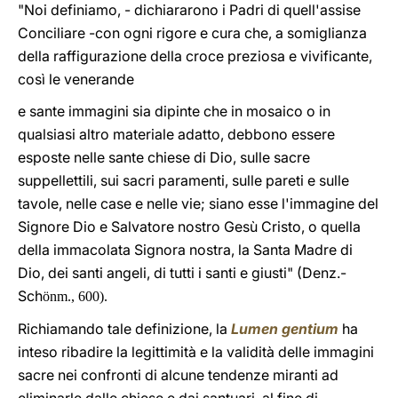
"Noi definiamo, - dichiararono i Padri di quell'assise
Conciliare -con ogni rigore e cura che, a somiglianza
della raffigurazione della croce preziosa e vivificante,
così le venerande
e sante immagini sia dipinte che in mosaico o in
qualsiasi altro materiale adatto, debbono essere
esposte nelle sante chiese di Dio, sulle sacre
suppellettili, sui sacri paramenti, sulle pareti e sulle
tavole, nelle case e nelle vie; siano esse l'immagine del
Signore Dio e Salvatore nostro Gesù Cristo, o quella
della immacolata Signora nostra, la Santa Madre di
Dio, dei santi angeli, di tutti i santi e giusti" (Denz.-
Sch
önm.
, 600).
Richiamando tale definizione, la
Lumen gentium
ha
inteso ribadire la legittimità e la validità delle immagini
sacre nei confronti di alcune tendenze miranti ad