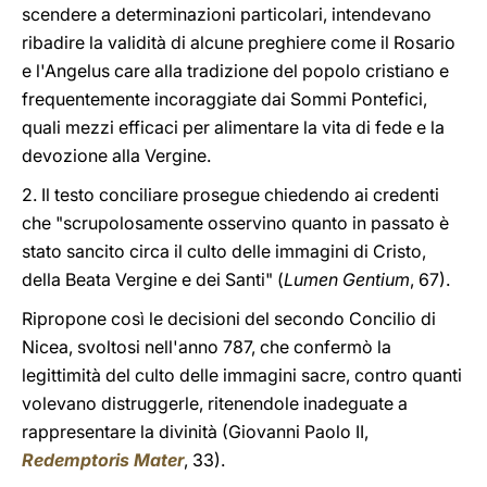
scendere a determinazioni particolari, intendevano
ribadire la validità di alcune preghiere come il Rosario
e l'Angelus care alla tradizione del popolo cristiano e
frequentemente incoraggiate dai Sommi Pontefici,
quali mezzi efficaci per alimentare la vita di fede e la
devozione alla Vergine.
2. Il testo conciliare prosegue chiedendo ai credenti
che "scrupolosamente osservino quanto in passato è
stato sancito circa il culto delle immagini di Cristo,
della Beata Vergine e dei Santi" (
Lumen Gentium
, 67).
Ripropone così le decisioni del secondo Concilio di
Nicea, svoltosi nell'anno 787, che confermò la
legittimità del culto delle immagini sacre, contro quanti
volevano distruggerle, ritenendole inadeguate a
rappresentare la divinità (Giovanni Paolo II,
Redemptoris Mater
, 33).